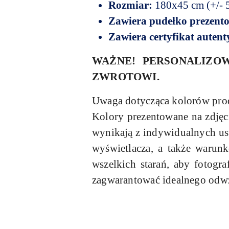
Rozmiar:
180x45 cm (+/- 
Zawiera pudełko prezent
Zawiera certyfikat auten
WAŻNE! PERSONALIZOW
ZWROTOWI.
Uwaga dotycząca kolorów pro
Kolory prezentowane na zdjęc
wynikają z indywidualnych ust
wyświetlacza, a także warun
wszelkich starań, aby fotogr
zagwarantować idealnego odw