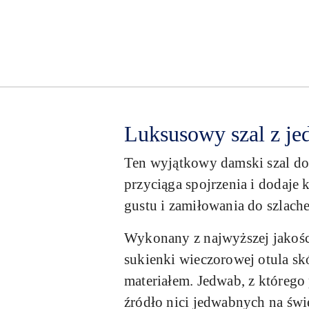
Luksusowy szal z jed
Ten wyjątkowy damski szal do
przyciąga spojrzenia i dodaje
gustu i zamiłowania do szlach
Wykonany z najwyższej jakości
sukienki wieczorowej otula skó
materiałem. Jedwab, z któreg
źródło nici jedwabnych na świe