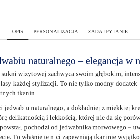
OPIS
PERSONALIZACJA
ZADAJ PYTANIE
wabiu naturalnego – elegancja w n
 sukni wizytowej zachwyca swoim głębokim, inte
 klasy każdej stylizacji. To nie tylko modny dodat
etnych tkanin.
 jedwabiu naturalnego, a dokładniej z miękkiej kre
rę delikatnością i lekkością, której nie da się po
o powstał, pochodzi od jedwabnika morwowego – uw
cie. To właśnie te nici zapewniają tkaninie wyjątko