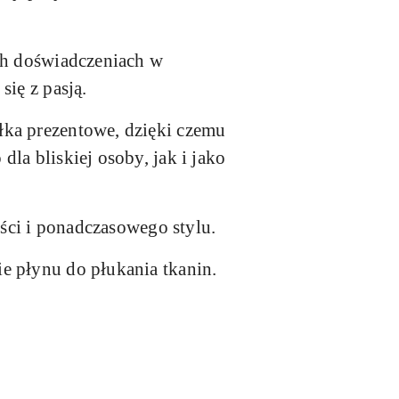
ich doświadczeniach w
się z pasją.
łka prezentowe, dzięki czemu
la bliskiej osoby, jak i jako
ości i ponadczasowego stylu.
e płynu do płukania tkanin.