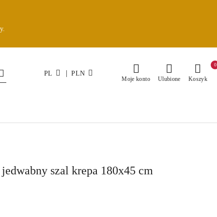
y.
0
|
PL
PLN
Moje konto
Ulubione
Koszyk
jedwabny szal krepa 180x45 cm