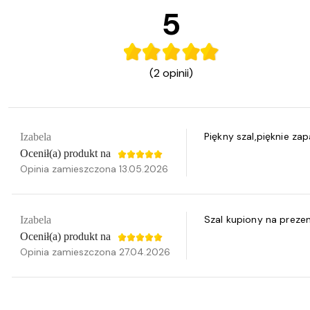
5
(2 opinii)
Piękny szal,pięknie z
Izabela
Ocenił(a) produkt na
Opinia zamieszczona 13.05.2026
Szal kupiony na prezen
Izabela
Ocenił(a) produkt na
Opinia zamieszczona 27.04.2026