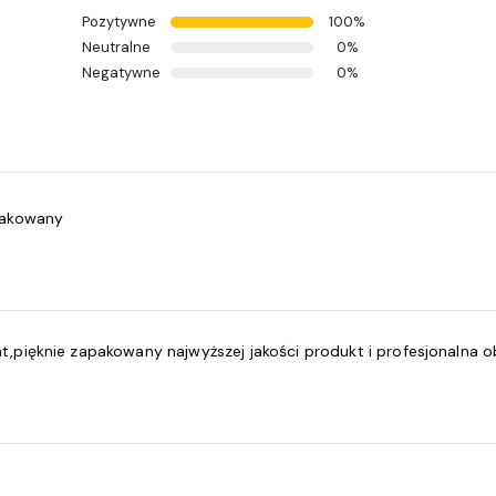
Pozytywne
100%
Neutralne
0%
Negatywne
0%
apakowany
t,pięknie zapakowany najwyższej jakości produkt i profesjonalna o