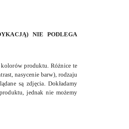
DYKACJĄ) NIE PODLEGA
 kolorów produktu. Różnice te
rast, nasycenie barw), rodzaju
lądane są zdjęcia. Dokładamy
d produktu, jednak nie możemy