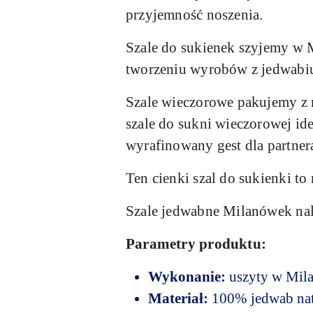
przyjemność noszenia.
Szale do sukienek szyjemy w M
tworzeniu wyrobów z jedwabiu, 
Szale wieczorowe pakujemy z n
szale do sukni wieczorowej ide
wyrafinowany gest dla partner
Ten cienki szal do sukienki to
Szale jedwabne Milanówek nale
Parametry produktu:
Wykonanie:
uszyty w Mil
Materiał:
100% jedwab na