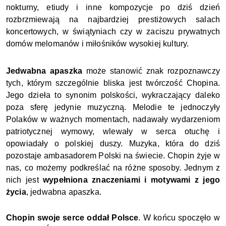
nokturny, etiudy i inne kompozycje po dziś dzień
rozbrzmiewają na najbardziej prestiżowych salach
koncertowych, w świątyniach czy w zaciszu prywatnych
domów melomanów i miłośników wysokiej kultury.
Jedwabna apaszka
może stanowić znak rozpoznawczy
tych, którym szczególnie bliska jest twórczość Chopina.
Jego dzieła to synonim polskości, wykraczający daleko
poza sferę jedynie muzyczną. Melodie te jednoczyły
Polaków w ważnych momentach, nadawały wydarzeniom
patriotycznej wymowy, wlewały w serca otuchę i
opowiadały o polskiej duszy. Muzyka, która do dziś
pozostaje ambasadorem Polski na świecie. Chopin żyje w
nas, co możemy podkreślać na różne sposoby. Jednym z
nich jest
wypełniona znaczeniami i motywami z jego
życia
, jedwabna apaszka.
Chopin swoje serce oddał Polsce
. W końcu spoczęło w