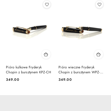
Pióro kulkowe Fryderyk
Pióro wieczne Fryderyk
Chopin z bursztynem KPZ-CH
Chopin z bursztynem WPZ-
CH
349.00
349.00
Cena:
Cena: