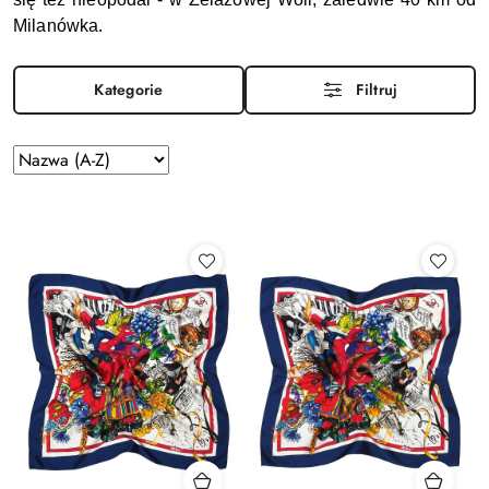
Milanówka.
Kategorie
Filtruj
Sortuj
według