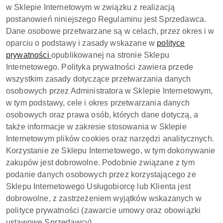
w Sklepie Internetowym w związku z realizacją
postanowień niniejszego Regulaminu jest Sprzedawca.
Dane osobowe przetwarzane są w celach, przez okres i w
oparciu o podstawy i zasady wskazane w
polityce
prywatności
opublikowanej na stronie Sklepu
Internetowego. Polityka prywatności zawiera przede
wszystkim zasady dotyczące przetwarzania danych
osobowych przez Administratora w Sklepie Internetowym,
w tym podstawy, cele i okres przetwarzania danych
osobowych oraz prawa osób, których dane dotyczą, a
także informacje w zakresie stosowania w Sklepie
Internetowym plików cookies oraz narzędzi analitycznych.
Korzystanie ze Sklepu Internetowego, w tym dokonywanie
zakupów jest dobrowolne. Podobnie związane z tym
podanie danych osobowych przez korzystającego ze
Sklepu Internetowego Usługobiorcę lub Klienta jest
dobrowolne, z zastrzeżeniem wyjątków wskazanych w
polityce prywatności (zawarcie umowy oraz obowiązki
ustawowe Sprzedawcy).