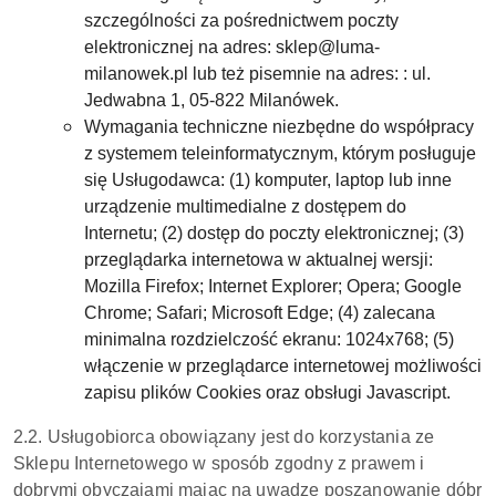
szczególności za pośrednictwem poczty
elektronicznej na adres: sklep@luma-
milanowek.pl lub też pisemnie na adres: : ul.
Jedwabna 1, 05-822 Milanówek.
Wymagania techniczne niezbędne do współpracy
z systemem teleinformatycznym, którym posługuje
się Usługodawca: (1) komputer, laptop lub inne
urządzenie multimedialne z dostępem do
Internetu; (2) dostęp do poczty elektronicznej; (3)
przeglądarka internetowa w aktualnej wersji:
Mozilla Firefox; Internet Explorer; Opera; Google
Chrome; Safari; Microsoft Edge; (4) zalecana
minimalna rozdzielczość ekranu: 1024x768; (5)
włączenie w przeglądarce internetowej możliwości
zapisu plików Cookies oraz obsługi Javascript.
2.2. Usługobiorca obowiązany jest do korzystania ze
Sklepu Internetowego w sposób zgodny z prawem i
dobrymi obyczajami mając na uwadze poszanowanie dóbr