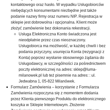
kontaktowego oraz hasło. W wypadku Usługobiorców
niebędących konsumentami niezbędne jest także
podanie nazwy firmy oraz numeru NIP. Rejestracja w
sklepie jest dobrowolna i opcjonalna. Klient może
złożyć zamówienie bez dokonania rekestracji.
Usługa Elektroniczna Konto świadczona jest
nieodpłatnie przez czas nieoznaczony.
Usługobiorca ma możliwość, w każdej chwili i bez
podania przyczyny, usunięcia Konta (rezygnacji z
Konta) poprzez wysłanie stosownego żądania do
Usługodawcy, w szczególności za pośrednictwem
poczty elektronicznej na adres: sklep@luma-
milanowek.pl lub też pisemnie na adres: : ul.
Jedwabna 1, 05-822 Milanówek.
Formularz Zamówienia – korzystanie z Formularza
Zamówienia rozpoczyna się z momentem dodania
przez Klienta pierwszego Produktu do elektronicznego
koszyka w Sklepie Internetowym. Złożenie