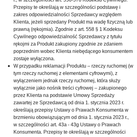
Przepisy te określają w szczególności podstawę i
zakres odpowiedzialności Sprzedawcy względem
Klienta, jeżeli sprzedany Produkt ma wadę fizyczną lub
prawną (rękojmia). Zgodnie z art. 558 § 1 Kodeksu
Cywilnego odpowiedzialność Sprzedawcy z tytułu
rękojmi za Produkt zakupiony zgodnie ze zdaniem
poprzednim wobec Klienta niebędącego konsumentem
zostaje wyłączona.
W przypadku reklamacji Produktu – rzeczy ruchomej (w
tym rzeczy ruchomej z elementami cyfrowymi), z
wyłączeniem jednak rzeczy ruchomej, która służy
wyłącznie jako nośnik treści cyfrowej – zakupionego
przez Klienta na podstawie Umowy Sprzedaży
zawartej ze Sprzedawcą od dnia 1. stycznia 2023 r.
określają przepisy Ustawy o Prawach Konsumenta w
brzmieniu obowiązującym od dnia 1. stycznia 2023 r.,
w szczególności art. 43a - 43g Ustawy o Prawach
Konsumenta. Przepisy te określają w szczególności