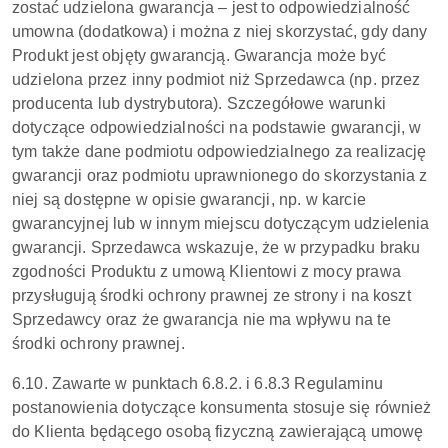
zostać udzielona gwarancja – jest to odpowiedzialność
umowna (dodatkowa) i można z niej skorzystać, gdy dany
Produkt jest objęty gwarancją. Gwarancja może być
udzielona przez inny podmiot niż Sprzedawca (np. przez
producenta lub dystrybutora). Szczegółowe warunki
dotyczące odpowiedzialności na podstawie gwarancji, w
tym także dane podmiotu odpowiedzialnego za realizację
gwarancji oraz podmiotu uprawnionego do skorzystania z
niej są dostępne w opisie gwarancji, np. w karcie
gwarancyjnej lub w innym miejscu dotyczącym udzielenia
gwarancji. Sprzedawca wskazuje, że w przypadku braku
zgodności Produktu z umową Klientowi z mocy prawa
przysługują środki ochrony prawnej ze strony i na koszt
Sprzedawcy oraz że gwarancja nie ma wpływu na te
środki ochrony prawnej.
6.10. Zawarte w punktach 6.8.2. i 6.8.3 Regulaminu
postanowienia dotyczące konsumenta stosuje się również
do Klienta będącego osobą fizyczną zawierającą umowę