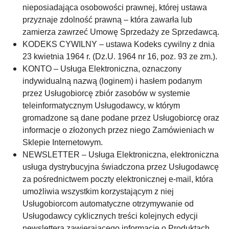
nieposiadająca osobowości prawnej, której ustawa
przyznaje zdolność prawną – która zawarła lub
zamierza zawrzeć Umowę Sprzedaży ze Sprzedawcą.
KODEKS CYWILNY – ustawa Kodeks cywilny z dnia
23 kwietnia 1964 r. (Dz.U. 1964 nr 16, poz. 93 ze zm.).
KONTO – Usługa Elektroniczna, oznaczony
indywidualną nazwą (loginem) i hasłem podanym
przez Usługobiorcę zbiór zasobów w systemie
teleinformatycznym Usługodawcy, w którym
gromadzone są dane podane przez Usługobiorcę oraz
informacje o złożonych przez niego Zamówieniach w
Sklepie Internetowym.
NEWSLETTER – Usługa Elektroniczna, elektroniczna
usługa dystrybucyjna świadczona przez Usługodawcę
za pośrednictwem poczty elektronicznej e-mail, która
umożliwia wszystkim korzystającym z niej
Usługobiorcom automatyczne otrzymywanie od
Usługodawcy cyklicznych treści kolejnych edycji
newslettera zawierającego informacje o Produktach,