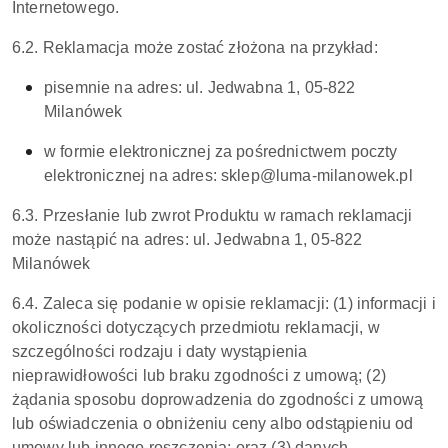
Internetowego.
6.2. Reklamacja może zostać złożona na przykład:
pisemnie na adres: ul. Jedwabna 1, 05-822
Milanówek
w formie elektronicznej za pośrednictwem poczty
elektronicznej na adres: sklep@luma-milanowek.pl
6.3. Przesłanie lub zwrot Produktu w ramach reklamacji
może nastąpić na adres: ul. Jedwabna 1, 05-822
Milanówek
6.4. Zaleca się podanie w opisie reklamacji: (1) informacji i
okoliczności dotyczących przedmiotu reklamacji, w
szczególności rodzaju i daty wystąpienia
nieprawidłowości lub braku zgodności z umową; (2)
żądania sposobu doprowadzenia do zgodności z umową
lub oświadczenia o obniżeniu ceny albo odstąpieniu od
umowy lub innego roszczenia; oraz (3) danych