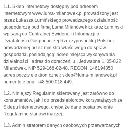
1.1. Sklep Internetowy dostępny pod adresem
internetowym www.luma-milanowek.pl prowadzony jest
przez Łukasza Łumińskiego prowadzącego działalność
gospodarczą pod firmą Luma Milanówek Łukasz Łumiński
wpisaną do Centralnej Ewidencji i Informacji o
Działalności Gospodarczej Rzeczypospolitej Polskiej
prowadzonej przez ministra właściwego do spraw
gospodarki, posiadającą: adres miejsca wykonywania
działalności i adres do doręczeń: ul. Jedwabna 1, 05-822
Milanówek, NIP 529-168-02-48, REGON. 146194850
adres poczty elektronicznej: sklep@luma-milanowek.pl
numer telefonu: +48 500 018 449.
1.2. Niniejszy Regulamin skierowany jest zarówno do
konsumentów, jak i do przedsiębiorców korzystających ze
Sklepu Internetowego, chyba że dane postanowienie
Regulaminu stanowi inaczej.
1.3. Administratorem danych osobowych przetwarzanych