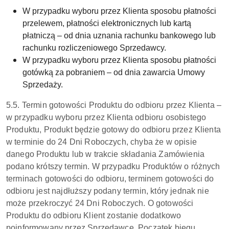
W przypadku wyboru przez Klienta sposobu płatności
przelewem, płatności elektronicznych lub kartą
płatniczą – od dnia uznania rachunku bankowego lub
rachunku rozliczeniowego Sprzedawcy.
W przypadku wyboru przez Klienta sposobu płatności
gotówką za pobraniem – od dnia zawarcia Umowy
Sprzedaży.
5.5. Termin gotowości Produktu do odbioru przez Klienta –
w przypadku wyboru przez Klienta odbioru osobistego
Produktu, Produkt będzie gotowy do odbioru przez Klienta
w terminie do 24 Dni Roboczych, chyba że w opisie
danego Produktu lub w trakcie składania Zamówienia
podano krótszy termin. W przypadku Produktów o różnych
terminach gotowości do odbioru, terminem gotowości do
odbioru jest najdłuższy podany termin, który jednak nie
może przekroczyć 24 Dni Roboczych. O gotowości
Produktu do odbioru Klient zostanie dodatkowo
poinformowany przez Sprzedawcę. Początek biegu