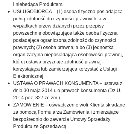
i niebędąca Produktem.
USŁUGOBIORCA – (1) osoba fizyczna posiadająca
pełną zdolność do czynności prawnych, a w
wypadkach przewidzianych przez przepisy
powszechnie obowiązujące także osoba fizyczna
posiadająca ograniczoną zdolność do czynności
prawnych; (2) osoba prawna; albo (3) jednostka
organizacyjna nieposiadająca osobowości prawnej,
której ustawa przyznaje zdolność prawną –
korzystająca lub zamierzająca korzystać z Usługi
Elektronicznej.
USTAWA O PRAWACH KONSUMENTA – ustawa z
dnia 30 maja 2014 r. o prawach konsumenta (Dz.U.
2014 poz. 827 ze zm.)
ZAMÓWIENIE – oświadczenie woli Klienta składane
za pomocą Formularza Zamówienia i zmierzające
bezpośrednio do zawarcia Umowy Sprzedaży
Produktu ze Sprzedawcą.