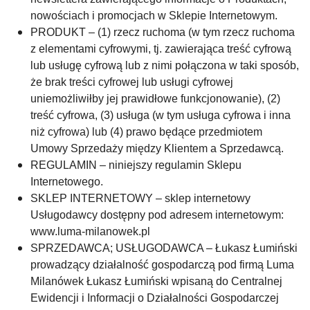
nowościach i promocjach w Sklepie Internetowym.
PRODUKT – (1) rzecz ruchoma (w tym rzecz ruchoma
z elementami cyfrowymi, tj. zawierająca treść cyfrową
lub usługę cyfrową lub z nimi połączona w taki sposób,
że brak treści cyfrowej lub usługi cyfrowej
uniemożliwiłby jej prawidłowe funkcjonowanie), (2)
treść cyfrowa, (3) usługa (w tym usługa cyfrowa i inna
niż cyfrowa) lub (4) prawo będące przedmiotem
Umowy Sprzedaży między Klientem a Sprzedawcą.
REGULAMIN – niniejszy regulamin Sklepu
Internetowego.
SKLEP INTERNETOWY – sklep internetowy
Usługodawcy dostępny pod adresem internetowym:
www.luma-milanowek.pl
SPRZEDAWCA; USŁUGODAWCA – Łukasz Łumiński
prowadzący działalność gospodarczą pod firmą Luma
Milanówek Łukasz Łumiński wpisaną do Centralnej
Ewidencji i Informacji o Działalności Gospodarczej