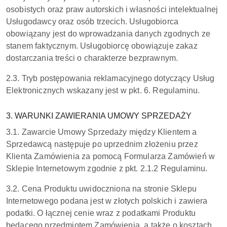
osobistych oraz praw autorskich i własności intelektualnej
Usługodawcy oraz osób trzecich. Usługobiorca
obowiązany jest do wprowadzania danych zgodnych ze
stanem faktycznym. Usługobiorcę obowiązuje zakaz
dostarczania treści o charakterze bezprawnym.
2.3. Tryb postępowania reklamacyjnego dotyczący Usług
Elektronicznych wskazany jest w pkt. 6. Regulaminu.
3. WARUNKI ZAWIERANIA UMOWY SPRZEDAŻY
3.1. Zawarcie Umowy Sprzedaży między Klientem a
Sprzedawcą następuje po uprzednim złożeniu przez
Klienta Zamówienia za pomocą Formularza Zamówień w
Sklepie Internetowym zgodnie z pkt. 2.1.2 Regulaminu.
3.2. Cena Produktu uwidoczniona na stronie Sklepu
Internetowego podana jest w złotych polskich i zawiera
podatki. O łącznej cenie wraz z podatkami Produktu
będącego przedmiotem Zamówienia, a także o kosztach