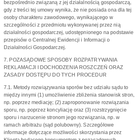
bezpośrednio związaną z jej działalnością gospodarczą,
gdy z treści tej umowy wynika, że nie posiada ona dla tej
osoby charakteru zawodowego, wynikającego w
szczególności z przedmiotu wykonywanej przez nią
działalności gospodarczej, udostępnionego na podstawie
przepisów o Centralnej Ewidencji i Informacji o
Działalności Gospodarczej.
7. POZASĄDOWE SPOSOBY ROZPATRYWANIA
REKLAMACJI I DOCHODZENIA ROSZCZEŃ ORAZ
ZASADY DOSTĘPU DO TYCH PROCEDUR
7.1. Metody rozwiązywania sporów bez udziału sądu to
między innymi (1) umożliwienie zbliżenia stanowisk stron,
np. poprzez mediację; (2) zaproponowanie rozwiązania
sporu, np. poprzez koncyliację oraz (3) rozstrzygnięcie
sporu i narzucenie stronom jego rozwiązania, np. w
ramach arbitrażu (sąd polubowny). Szczegółowe
informacje dotyczące możliwości skorzystania przez
Klienta będącego konsumentem z pozasądowych