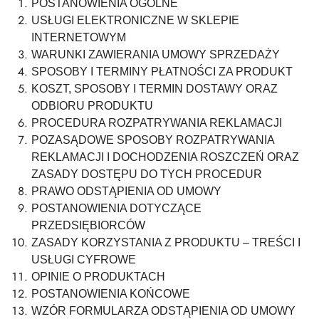
POSTANOWIENIA OGÓLNE
USŁUGI ELEKTRONICZNE W SKLEPIE
INTERNETOWYM
WARUNKI ZAWIERANIA UMOWY SPRZEDAŻY
SPOSOBY I TERMINY PŁATNOŚCI ZA PRODUKT
KOSZT, SPOSOBY I TERMIN DOSTAWY ORAZ
ODBIORU PRODUKTU
PROCEDURA ROZPATRYWANIA REKLAMACJI
POZASĄDOWE SPOSOBY ROZPATRYWANIA
REKLAMACJI I DOCHODZENIA ROSZCZEŃ ORAZ
ZASADY DOSTĘPU DO TYCH PROCEDUR
PRAWO ODSTĄPIENIA OD UMOWY
POSTANOWIENIA DOTYCZĄCE
PRZEDSIĘBIORCÓW
ZASADY KORZYSTANIA Z PRODUKTU – TREŚCI I
USŁUGI CYFROWE
OPINIE O PRODUKTACH
POSTANOWIENIA KOŃCOWE
WZÓR FORMULARZA ODSTĄPIENIA OD UMOWY