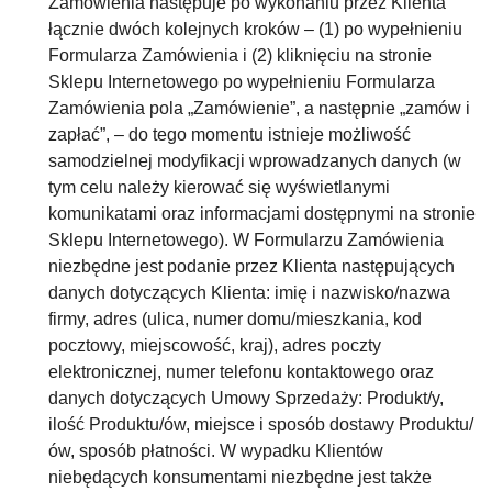
Zamówienia następuje po wykonaniu przez Klienta
łącznie dwóch kolejnych kroków – (1) po wypełnieniu
Formularza Zamówienia i (2) kliknięciu na stronie
Sklepu Internetowego po wypełnieniu Formularza
Zamówienia pola „Zamówienie”, a następnie „zamów i
zapłać”, – do tego momentu istnieje możliwość
samodzielnej modyfikacji wprowadzanych danych (w
tym celu należy kierować się wyświetlanymi
komunikatami oraz informacjami dostępnymi na stronie
Sklepu Internetowego). W Formularzu Zamówienia
niezbędne jest podanie przez Klienta następujących
danych dotyczących Klienta: imię i nazwisko/nazwa
firmy, adres (ulica, numer domu/mieszkania, kod
pocztowy, miejscowość, kraj), adres poczty
elektronicznej, numer telefonu kontaktowego oraz
danych dotyczących Umowy Sprzedaży: Produkt/y,
ilość Produktu/ów, miejsce i sposób dostawy Produktu/
ów, sposób płatności. W wypadku Klientów
niebędących konsumentami niezbędne jest także