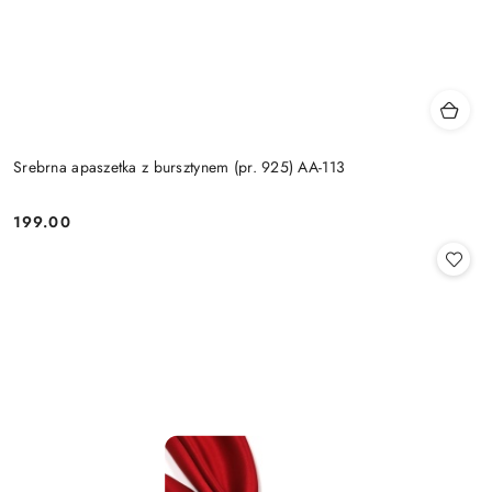
Srebrna apaszetka z bursztynem (pr. 925) AA-113
199.00
Cena: