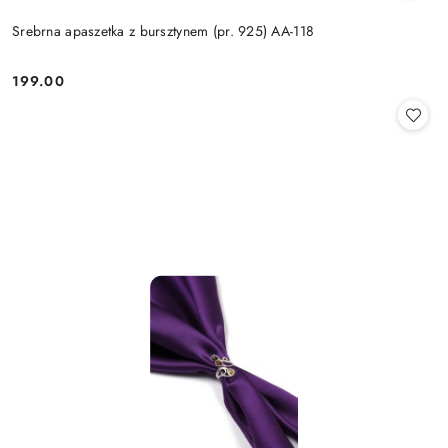
Srebrna apaszetka z bursztynem (pr. 925) AA-118
199.00
Cena: