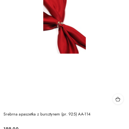
Srebrna apaszetka z bursztynem (pr. 925) AA-114
199.00