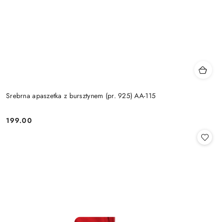
Srebrna apaszetka z bursztynem (pr. 925) AA-115
199.00
Cena: