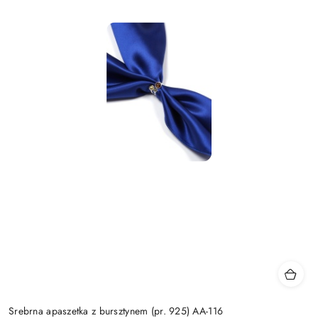
Srebrna apaszetka z bursztynem (pr. 925) AA-116