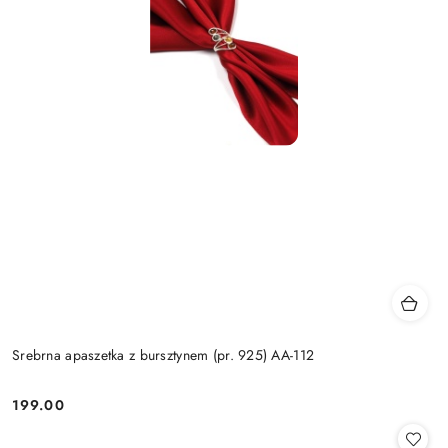
Srebrna apaszetka z bursztynem (pr. 925) AA-112
199.00
Cena: