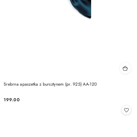
Srebrna apaszetka z bursztynem (pr. 925) AA-120
199.00
Cena: