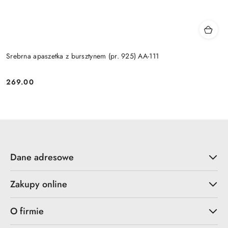
Srebrna apaszetka z bursztynem (pr. 925) AA-111
269.00
Cena:
Dane adresowe
Zakupy online
O firmie