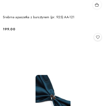
Srebrna apaszetka z bursztynem (pr. 925) AA-121
199.00
Cena: