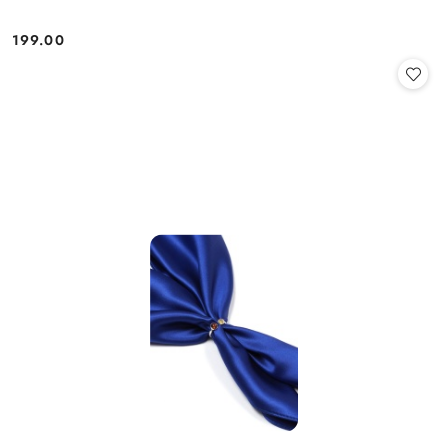
199.00
Cena: