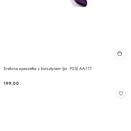
Srebrna apaszetka z bursztynem (pr. 925) AA-117
199.00
Cena: