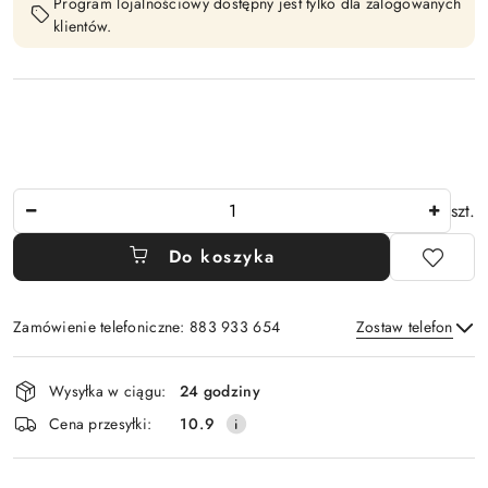
Program lojalnościowy dostępny jest tylko dla zalogowanych
klientów.
Ilość
szt.
Do koszyka
Zamówienie telefoniczne: 883 933 654
Zostaw telefon
Dostępność
Wysyłka w ciągu:
24 godziny
i
Wyślij
Cena przesyłki:
10.9
dostawa