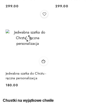
299.00
299.00
Cena:
Cena:
Jedwabna szatka do Chrztu -
ręczna personalizacja
180.00
Cena:
Chustki na wyjątkowe chwile