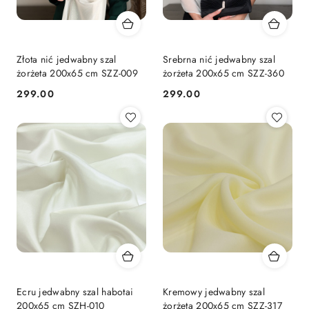
Złota nić jedwabny szal
Srebrna nić jedwabny szal
żorżeta 200x65 cm SZZ-009
żorżeta 200x65 cm SZZ-360
299.00
299.00
Cena:
Cena:
Ecru jedwabny szal habotai
Kremowy jedwabny szal
200x65 cm SZH-010
żorżeta 200x65 cm SZZ-317