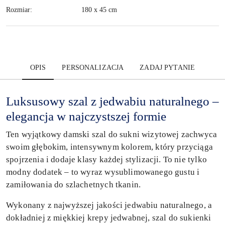
Rozmiar:
180 x 45 cm
OPIS
PERSONALIZACJA
ZADAJ PYTANIE
Luksusowy szal z jedwabiu naturalnego –
elegancja w najczystszej formie
Ten wyjątkowy damski szal do sukni wizytowej zachwyca
swoim głębokim, intensywnym kolorem, który przyciąga
spojrzenia i dodaje klasy każdej stylizacji. To nie tylko
modny dodatek – to wyraz wysublimowanego gustu i
zamiłowania do szlachetnych tkanin.
Wykonany z najwyższej jakości jedwabiu naturalnego, a
dokładniej z miękkiej krepy jedwabnej, szal do sukienki