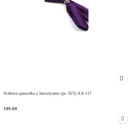
Srebrna apaszetka z bursztynem (pr. 925) AA-117
199.00
Cena: