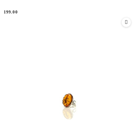
199.00
Cena: