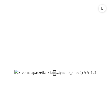
o
o
statusie:
statusie: