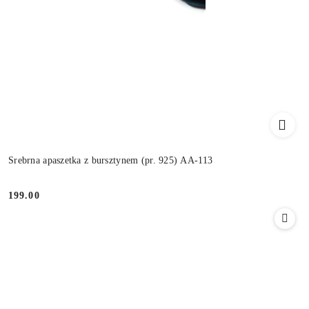
Srebrna apaszetka z bursztynem (pr. 925) AA-113
199.00
Cena: