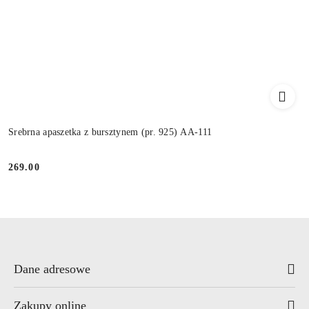
Srebrna apaszetka z bursztynem (pr. 925) AA-111
269.00
Cena:
Dane adresowe
Zakupy online