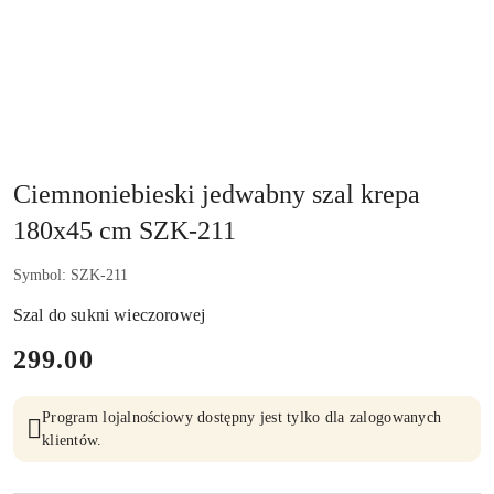
Ciemnoniebieski jedwabny szal krepa
180x45 cm SZK-211
Symbol:
SZK-211
Szal do sukni wieczorowej
cena:
299.00
Program lojalnościowy dostępny jest tylko dla zalogowanych
klientów.