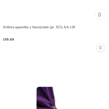
Srebrna apaszetka z bursztynem (pr. 925) AA-118
199.00
Cena: