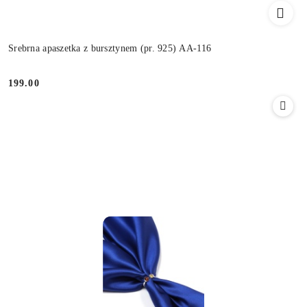
Srebrna apaszetka z bursztynem (pr. 925) AA-116
199.00
Cena: