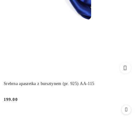
Srebrna apaszetka z bursztynem (pr. 925) AA-115
199.00
Cena: