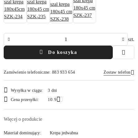
Ilość
szt.
Do koszyka
Zamówienie telefoniczne: 883 933 654
Zostaw telefon
Dostępność
Wysyłka w ciągu:
3 dni
i
Wyślij
Cena przesyłki:
10.9
dostawa
Więcej o produkcie
Materiał dominujący:
Krepa jedwabna