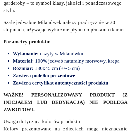
garderoby – to symbol klasy, jakości i ponadczasowego
stylu.
Szale jedwabne Milanówek należy prać ręcznie w 30
stopniach, używając wyłącznie płynu do płukania tkanin.
Parametry produktu:
Wykonanie:
uszyty w Milanówku
Materiał:
100% jedwab naturalny morwowy, krepa
Rozmiar:
180x45 cm (+/- 5 cm)
Zawiera pudełko prezentowe
Zawiera certyfikat autentyczności produktu
WAŻNE! PERSONALIZOWANY PRODUKT (Z
INICJAŁEM LUB DEDYKACJĄ) NIE PODLEGA
ZWROTOWI.
Uwaga dotycząca kolorów produktu
Kolory prezentowane na zdjęciach mogą nieznacznie