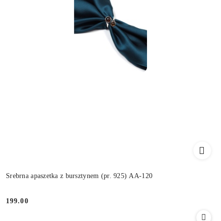
Srebrna apaszetka z bursztynem (pr. 925) AA-120
199.00
Cena: