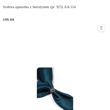
Srebrna apaszetka z bursztynem (pr. 925) AA-114
199.00
Cena: