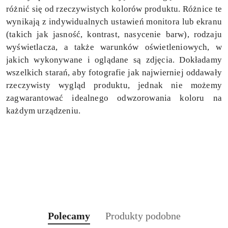
różnić się od rzeczywistych kolorów produktu. Różnice te
wynikają z indywidualnych ustawień monitora lub ekranu
(takich jak jasność, kontrast, nasycenie barw), rodzaju
wyświetlacza, a także warunków oświetleniowych, w
jakich wykonywane i oglądane są zdjęcia. Dokładamy
wszelkich starań, aby fotografie jak najwierniej oddawały
rzeczywisty wygląd produktu, jednak nie możemy
zagwarantować idealnego odwzorowania koloru na
każdym urządzeniu.
Produkty
Produkty
Polecamy
Produkty podobne
Pomiń karuzelę produktów