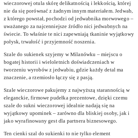
wieczorowej otula skórę delikatnością i lekkością, której
nie da się porównać z żadnym innym materiałem. Jedwab,
z którego powstał, pochodzi od jedwabnika morwowego –
uważanego za najcenniejsze źródło nici jedwabnych na
świecie. To właśnie te nici zapewniają tkaninie wyjątkowy
połysk, trwałość i przyjemność noszenia.
Szale do sukienek szyjemy w Milanówku – miejscu o
bogatej historii i wieloletnich doświadczeniach w
tworzeniu wyrobów z jedwabiu, gdzie każdy detal ma
znaczenie, a rzemiosło łączy się z pasją.
Szale wieczorowe pakujemy z najwyższą starannością w
eleganckie, firmowe pudełka prezentowe, dzięki czemu
szale do sukni wieczorowej idealnie nadają się na
wyjątkowy upominek – zarówno dla bliskiej osoby, jak i
jako wyrafinowany gest dla partnera biznesowego.
Ten cienki szal do sukienki to nie tylko element