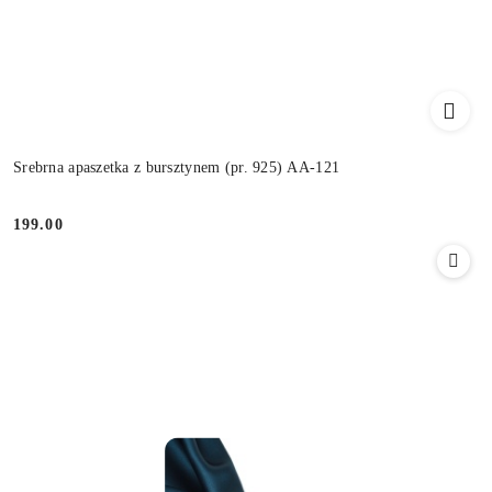
Srebrna apaszetka z bursztynem (pr. 925) AA-121
199.00
Cena: