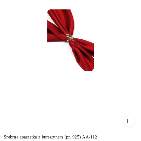
Srebrna apaszetka z bursztynem (pr. 925) AA-112