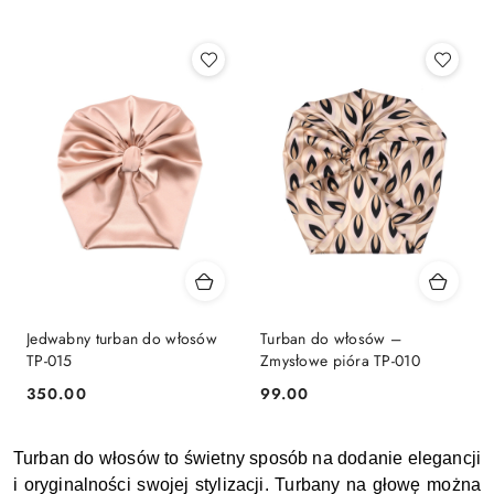
Najnowsze.
Jedwabny turban do włosów
Turban do włosów –
TP-015
Zmysłowe pióra TP-010
350.00
99.00
Cena:
Cena:
Turban do włosów to świetny sposób na dodanie elegancji 
i oryginalności swojej stylizacji. Turbany na głowę można 