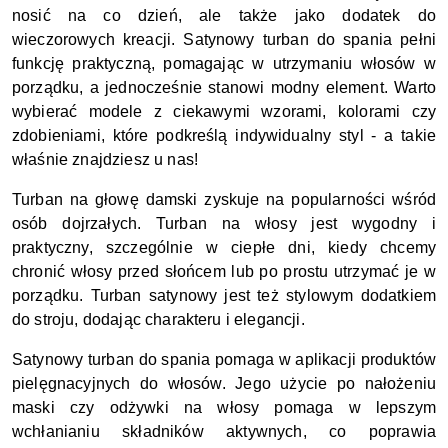
nosić na co dzień, ale także jako dodatek do 
wieczorowych kreacji. Satynowy turban do spania pełni 
funkcję praktyczną, pomagając w utrzymaniu włosów w 
porządku, a jednocześnie stanowi modny element. Warto 
wybierać modele z ciekawymi wzorami, kolorami czy 
zdobieniami, które podkreślą indywidualny styl - a takie 
właśnie znajdziesz u nas! 
Turban na głowę damski zyskuje na popularności wśród 
osób dojrzałych. Turban na włosy jest wygodny i 
praktyczny, szczególnie w ciepłe dni, kiedy chcemy 
chronić włosy przed słońcem lub po prostu utrzymać je w 
porządku. Turban satynowy jest też stylowym dodatkiem 
do stroju, dodając charakteru i elegancji. 
Satynowy turban do spania pomaga w aplikacji produktów 
pielęgnacyjnych do włosów. Jego użycie po nałożeniu 
maski czy odżywki na włosy pomaga w lepszym 
wchłanianiu składników aktywnych, co poprawia 