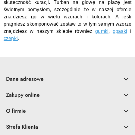
skuteczność kuracji. Turban na głowę na plażę jest 
świetnym pomysłem, szczególnie że w naszej ofercie 
znajdziesz go w wielu wzorach i kolorach. A jeśli 
pragniesz skomponować zestaw to w tym samym wzorze 
znajdziesz w naszym sklepie również 
gumki
, 
opaski
 i 
czepki
.
Dane adresowe
Zakupy online
O firmie
Strefa Klienta