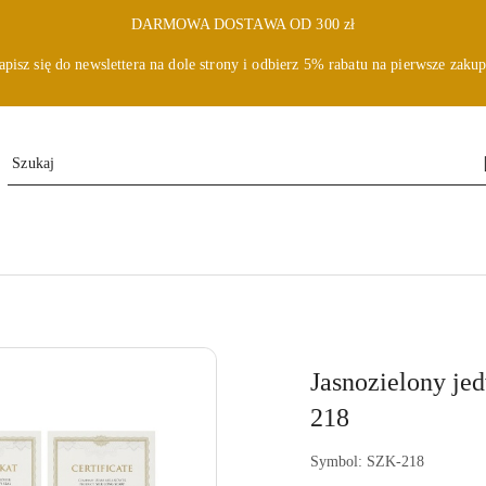
DARMOWA DOSTAWA OD 300 zł
apisz się do newslettera na dole strony i odbierz 5% rabatu na pierwsze zakup
Jasnozielony je
218
Symbol:
SZK-218