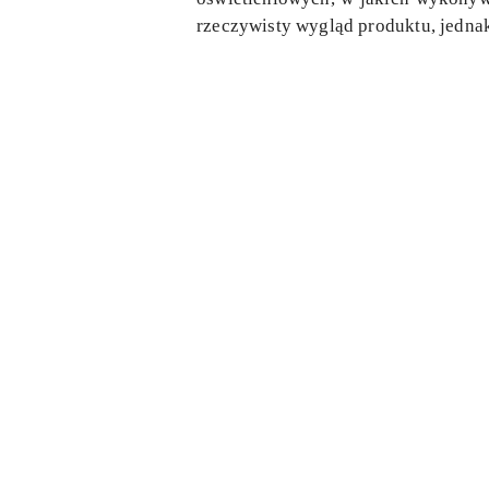
rzeczywisty wygląd produktu, jedn
Pomiń karuzelę produktów