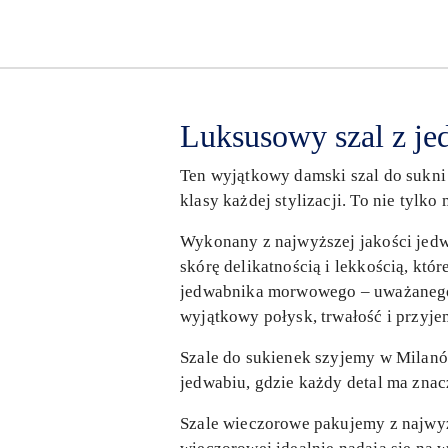
Luksusowy szal z jed
Ten wyjątkowy damski szal do sukni
klasy każdej stylizacji. To nie tyl
Wykonany z najwyższej jakości jedwa
skórę delikatnością i lekkością, kt
jedwabnika morwowego – uważanego za
wyjątkowy połysk, trwałość i przyje
Szale do sukienek szyjemy w Milanów
jedwabiu, gdzie każdy detal ma znacz
Szale wieczorowe pakujemy z najwyż