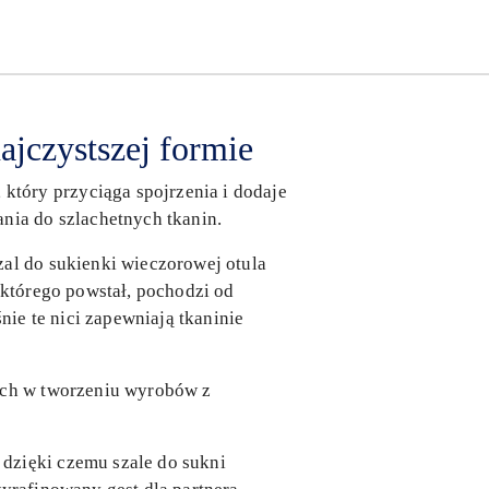
ajczystszej formie
tóry przyciąga spojrzenia i dodaje
nia do szlachetnych tkanin.
zal do sukienki wieczorowej otula
 którego powstał, pochodzi od
ie te nici zapewniają tkaninie
iach w tworzeniu wyrobów z
dzięki czemu szale do sukni