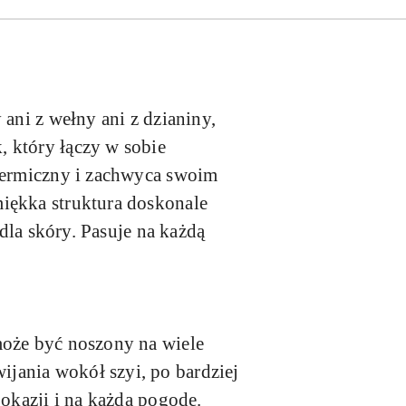
ani z wełny ani z dzianiny,
 który łączy w sobie
 termiczny i zachwyca swoim
iękka struktura doskonale
 dla skóry. Pasuje na każdą
może być noszony na wiele
jania wokół szyi, po bardziej
 okazji i na każdą pogodę.