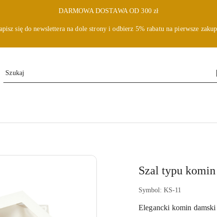
DARMOWA DOSTAWA OD 300 zł
apisz się do newslettera na dole strony i odbierz 5% rabatu na pierwsze zakup
Szal typu komin
Symbol:
KS-11
Elegancki komin damski 