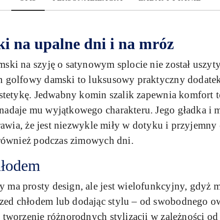
i na upalne dni i na mróz
ski na szyję o satynowym splocie nie został uszyty 
n golfowy damski to luksusowy praktyczny dodatek,
 estetykę. Jedwabny komin szalik zapewnia komfort
nadaje mu wyjątkowego charakteru. Jego gładka i m
prawia, że jest niezwykle miły w dotyku i przyjemny
e również podczas zimowych dni.
hłodem
 ma prosty design, ale jest wielofunkcyjny, gdyż 
zed chłodem lub dodając stylu – od swobodnego owi
 tworzenie różnorodnych stylizacji w zależności od