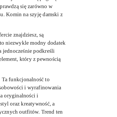
sprawdzą się zarówno w
usu. Komin na szyję damski z
rcie znajdziesz, są
n to niezwykle modny dodatek
a jednocześnie podkreśli
element, który z pewnością
 Ta funkcjonalność to
osobowości i wyrafinowania
na oryginalności i
styl oraz kreatywność, a
cznych outfitów. Trend ten