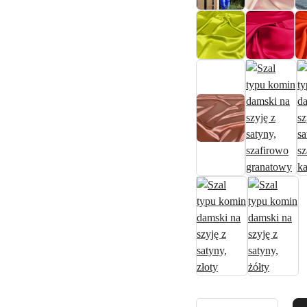
Ilość