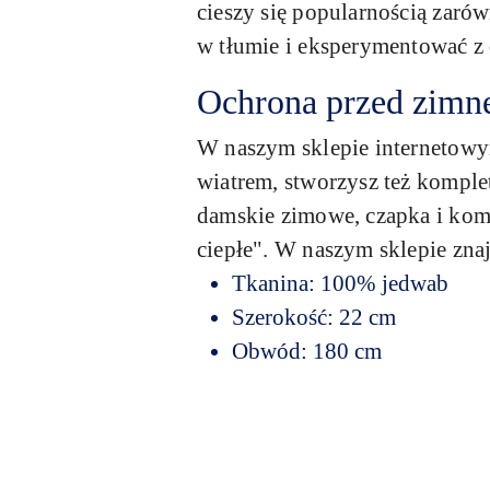
cieszy się popularnością zarów
w tłumie i eksperymentować z
Ochrona przed zim
W naszym sklepie internetowym
wiatrem, stworzysz też komplet
damskie zimowe, czapka i komi
ciepłe". W naszym sklepie znaj
Tkanina: 100% jedwab
Szerokość: 22 cm
Obwód: 180 cm