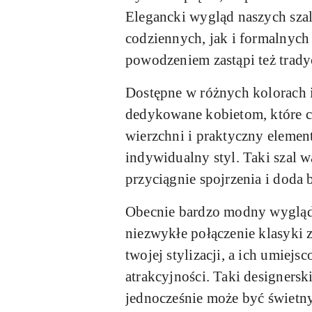
Elegancki wygląd naszych sza
codziennych, jak i formalnych 
powodzeniem zastąpi też trady
Dostępne w różnych kolorach i
dedykowane kobietom, które c
wierzchni i praktyczny element
indywidualny styl. Taki szal 
przyciągnie spojrzenia i doda
Obecnie bardzo modny wygląd 
niezwykłe połączenie klasyki 
twojej stylizacji, a ich umiejs
atrakcyjności. Taki designersk
jednocześnie może być świetn