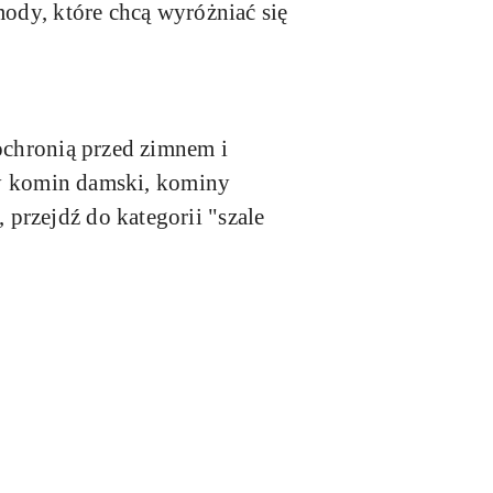
mody, które chcą wyróżniać się
 ochronią przed zimnem i
pły komin damski, kominy
przejdź do kategorii "szale