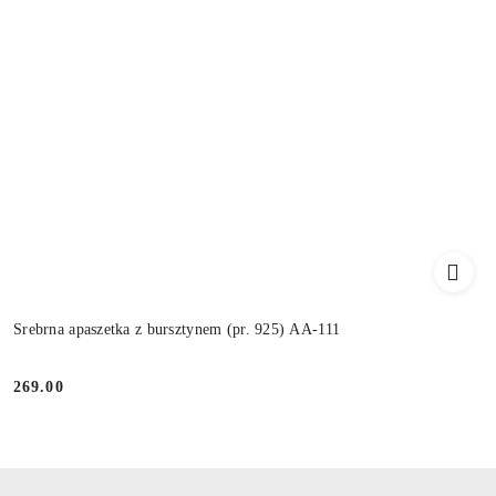
Srebrna apaszetka z bursztynem (pr. 925) AA-111
269.00
Cena: