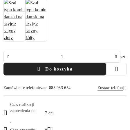
Ilość
szt.
Do koszyka
Zamówienie telefoniczne: 883 933 654
Zostaw telefon
Dostępność
Czas realizacji
i
zamówienia do
7 dni
Wyślij
dostawa
: