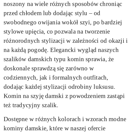
noszony na wiele różnych sposobów chroniąc
przed chłodem lub dodając stylu – od
swobodnego owijania wokół szyi, po bardziej
stylowe upięcia, co pozwala na tworzenie
różnorodnych stylizacji w zależności od okazji i
na każdą pogodę. Elegancki wygląd naszych
szalików damskich typu komin sprawia, że
doskonale sprawdzą się zarówno w
codziennych, jak i formalnych outfitach,
dodając każdej stylizacji odrobiny luksusu.
Komin na szyję damski z powodzeniem zastąpi
też tradycyjny szalik.
Dostępne w różnych kolorach i wzorach modne
kominy damskie, które w naszej ofercie