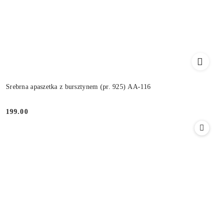
Srebrna apaszetka z bursztynem (pr. 925) AA-116
199.00
Cena: