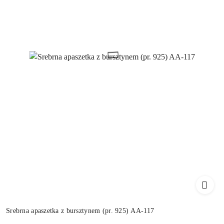
Srebrna apaszetka z bursztynem (pr. 925) AA-117