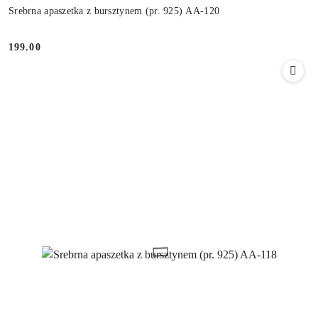
Srebrna apaszetka z bursztynem (pr. 925) AA-120
199.00
Cena: