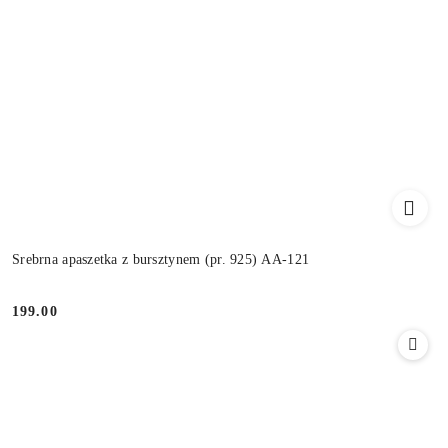
Srebrna apaszetka z bursztynem (pr. 925) AA-121
199.00
Cena: