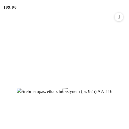
199.00
Cena: