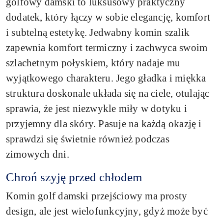
golfowy damski to luksusowy praktyczny
dodatek, który łączy w sobie elegancję, komfort
i subtelną estetykę. Jedwabny komin szalik
zapewnia komfort termiczny i zachwyca swoim
szlachetnym połyskiem, który nadaje mu
wyjątkowego charakteru. Jego gładka i miękka
struktura doskonale układa się na ciele, otulając
sprawia, że jest niezwykle miły w dotyku i
przyjemny dla skóry. Pasuje na każdą okazję i
sprawdzi się świetnie również podczas
zimowych dni.
Chroń szyję przed chłodem
Komin golf damski przejściowy ma prosty
design, ale jest wielofunkcyjny, gdyż może być