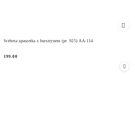
Srebrna apaszetka z bursztynem (pr. 925) AA-114
199.00
Cena: