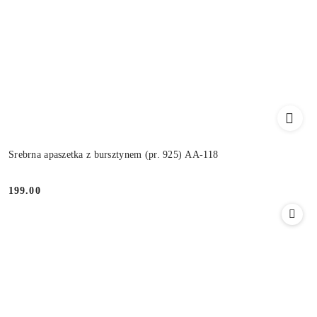
Srebrna apaszetka z bursztynem (pr. 925) AA-118
199.00
Cena: