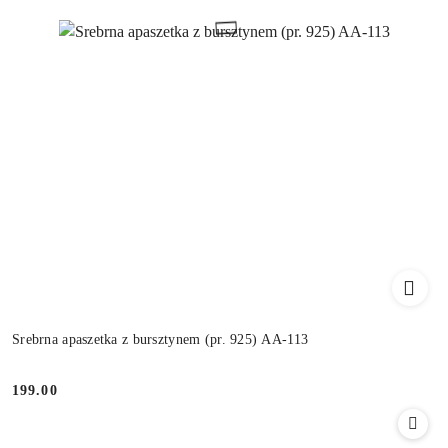
Srebrna apaszetka z bursztynem (pr. 925) AA-113
199.00
Cena: