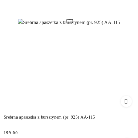
Srebrna apaszetka z bursztynem (pr. 925) AA-115
199.00
Cena: