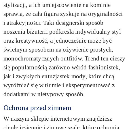
stylizacji, a ich umiejscowienie na kominie
sprawia, że cała figura zyskuje na oryginalności
i atrakcyjności. Taki designerski sposób
noszenia biżuterii podkreśla indywidualny styl
oraz kreatywność, a jednocześnie może być
świetnym sposobem na ożywienie prostych,
monochromatycznych outfitów. Trend ten cieszy
się popularnością zarówno wśród fashionistek,
jak i zwykłych entuzjastek mody, które chcą
wyróżniać się w tłumie i eksperymentować z
dodatkami w nietypowy sposób.
Ochrona przed zimnem
W naszym sklepie internetowym znajdziesz
ciepłe jesiennie i zimowe szale, które ochronią