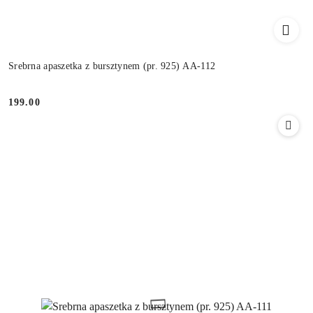
Srebrna apaszetka z bursztynem (pr. 925) AA-112
199.00
Cena: