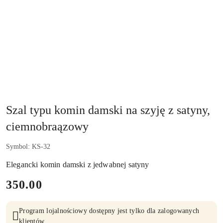
Szal typu komin damski na szyję z satyny,
ciemnobraązowy
Symbol:
KS-32
Elegancki komin damski z jedwabnej satyny
cena:
350.00
Program lojalnościowy dostępny jest tylko dla zalogowanych
klientów.