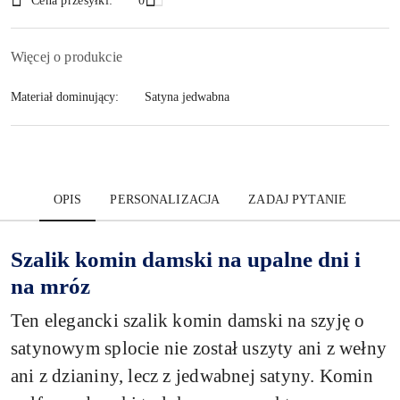
Cena przesyłki:
0
Więcej o produkcie
Materiał dominujący:
Satyna jedwabna
OPIS
PERSONALIZACJA
ZADAJ PYTANIE
Szalik komin damski na upalne dni i
na mróz
Ten elegancki szalik komin damski na szyję o
satynowym splocie nie został uszyty ani z wełny
ani z dzianiny, lecz z jedwabnej satyny. Komin