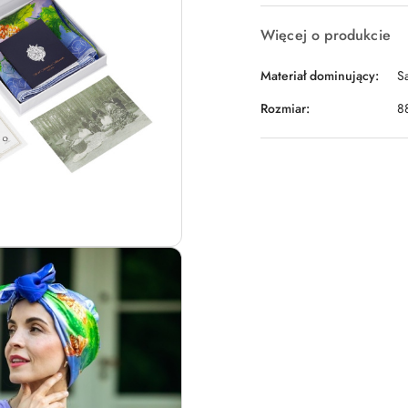
Więcej o produkcie
Materiał dominujący:
S
Rozmiar:
8