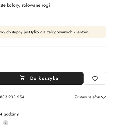
ste kolory, rolowane rogi
wy dostępny jest tylko dla zalogowanych klientów.
Do koszyka
: 883 933 654
Zostaw telefon
Wyślij
4 godziny
0