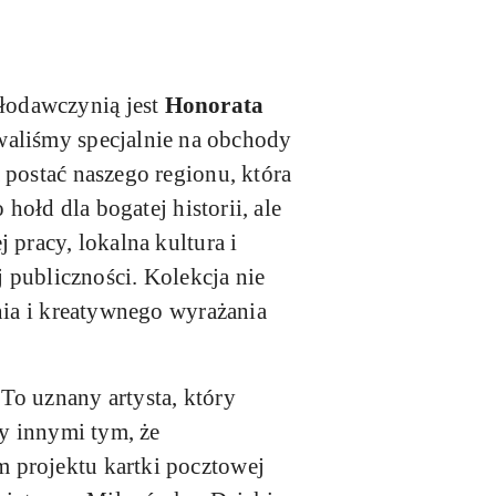
łodawczynią jest
Honorata
aliśmy specjalnie na obchody
 postać naszego regionu, która
hołd dla bogatej historii, ale
 pracy, lokalna kultura i
j publiczności. Kolekcja nie
nia i kreatywnego wyrażania
 To uznany artysta, który
zy innymi tym, że
 projektu kartki pocztowej