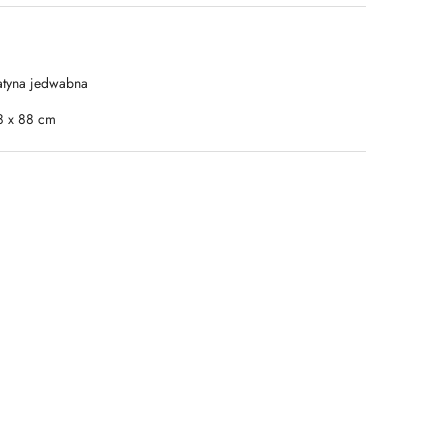
atyna jedwabna
8 x 88 cm