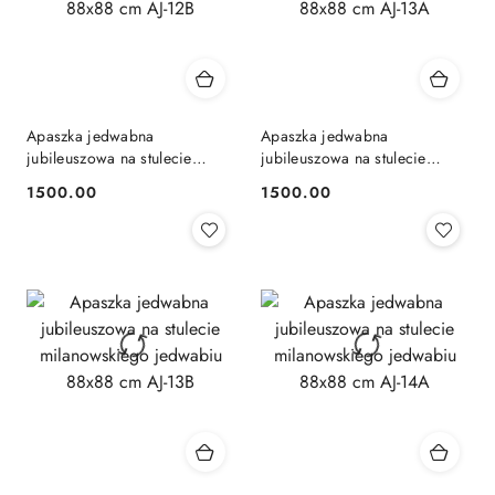
Apaszka jedwabna
Apaszka jedwabna
jubileuszowa na stulecie
jubileuszowa na stulecie
milanowskiego jedwabiu
milanowskiego jedwabiu
1500.00
1500.00
Cena:
Cena:
88x88 cm AJ-12B
88x88 cm AJ-13A