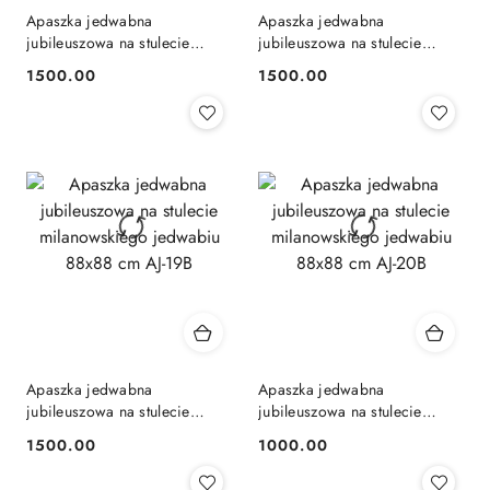
Apaszka jedwabna
Apaszka jedwabna
jubileuszowa na stulecie
jubileuszowa na stulecie
milanowskiego jedwabiu
milanowskiego jedwabiu
1500.00
1500.00
Cena:
Cena:
88x88 cm AJ-18B
88x88 cm AJ-19A
Apaszka jedwabna
Apaszka jedwabna
jubileuszowa na stulecie
jubileuszowa na stulecie
milanowskiego jedwabiu
milanowskiego jedwabiu
1500.00
1000.00
Cena:
Cena:
88x88 cm AJ-19B
88x88 cm AJ-20B