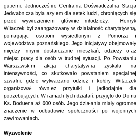
guberni. Jednocześnie Centralna Doświadczalna Stacja 
Jedwabnicza była azylem dla setek ludzi, chroniących się 
przed wywiezieniem, głównie młodzieży.  Henryk 
Witaczek był zaangażowany w działalność charytatywną, 
pomagając osobom wysiedlonym z Pomorza i 
województwa poznańskiego. Jego inicjatywy obejmowały 
między innymi dostarczanie mieszkań, odzieży oraz 
miejsc pracy dla osób w trudnej sytuacji. Po Powstaniu 
Warszawskim akcja charytatywna zyskała na 
intensywności, co skutkowało powstaniem specjalnej 
szwalni, gdzie wytwarzano odzież i kołdry. Witaczek 
organizował również przytułki i jadłodajnie dla 
potrzebujących. W ramach tych działań, przyjęto do Domu 
Ks. Boduena aż 600 osób. Jego działania miały ogromne 
znaczenie w odbudowie społeczności po wojennych 
zawirowaniach. 
Wyzwolenie