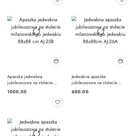
Apaszka jedwabna
Jedwabna apaszka
jubileuszowa na stulecie
jubileuszowa na stulecie
milanowskiego jedwabiu
milanowskiego jedwabiu
1000.00
600.00
Cena:
Cena:
88x88 cm AJ-25B
88x88cm AJ-26A