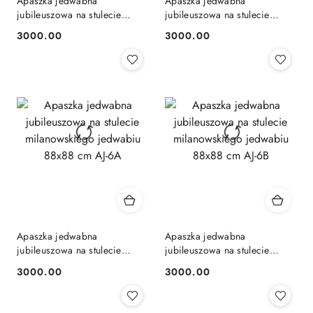
Apaszka jedwabna
Apaszka jedwabna
jubileuszowa na stulecie
jubileuszowa na stulecie
milanowskiego jedwabiu
milanowskiego jedwabiu
3000.00
3000.00
Cena:
Cena:
88x88 cm AJ-5A
88x88 cm AJ-5B
Apaszka jedwabna
Apaszka jedwabna
jubileuszowa na stulecie
jubileuszowa na stulecie
milanowskiego jedwabiu
milanowskiego jedwabiu
3000.00
3000.00
Cena:
Cena:
88x88 cm AJ-6A
88x88 cm AJ-6B