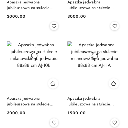
Apaszka jedwabna
Apaszka jedwabna
jubileuszowa na stulecie
jubileuszowa na stulecie
milanowskiego jedwabiu
milanowskiego jedwabiu
3000.00
3000.00
Cena:
Cena:
88x88 cm AJ-9B
88x88 cm AJ-10A
Apaszka jedwabna
Apaszka jedwabna
jubileuszowa na stulecie
jubileuszowa na stulecie
milanowskiego jedwabiu
milanowskiego jedwabiu
3000.00
1500.00
Cena:
Cena:
88x88 cm AJ-10B
88x88 cm AJ-11A