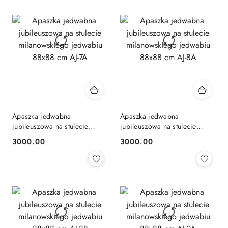
Apaszka jedwabna
Apaszka jedwabna
jubileuszowa na stulecie
jubileuszowa na stulecie
milanowskiego jedwabiu
milanowskiego jedwabiu
3000.00
3000.00
Cena:
Cena:
88x88 cm AJ-7A
88x88 cm AJ-8A