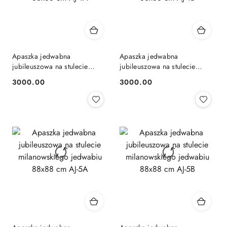
Apaszka jedwabna
Apaszka jedwabna
jubileuszowa na stulecie
jubileuszowa na stulecie
milanowskiego jedwabiu
milanowskiego jedwabiu
3000.00
3000.00
Cena:
Cena:
88x88 cm AJ-4A
88x88 cm AJ-4B