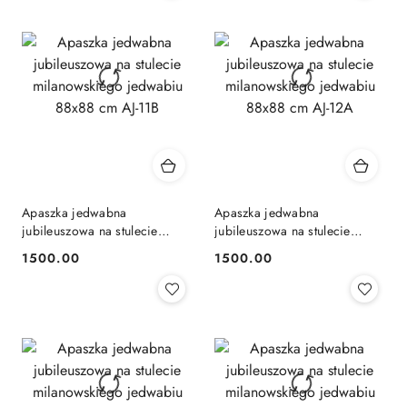
Apaszka jedwabna
Apaszka jedwabna
jubileuszowa na stulecie
jubileuszowa na stulecie
milanowskiego jedwabiu
milanowskiego jedwabiu
1500.00
1500.00
Cena:
Cena:
88x88 cm AJ-11B
88x88 cm AJ-12A