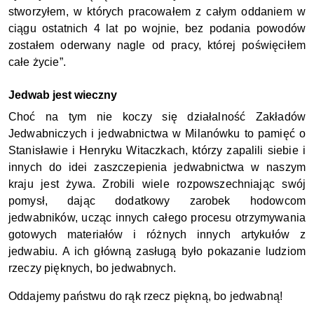
stworzyłem, w których pracowałem z całym oddaniem w 
ciągu ostatnich 4 lat po wojnie, bez podania powodów 
zostałem oderwany nagle od pracy, której poświęciłem 
całe życie”. 
Jedwab jest wieczny
Choć na tym nie koczy się działalność Zakładów 
Jedwabniczych i jedwabnictwa w Milanówku to pamięć o 
Stanisławie i Henryku Witaczkach, którzy zapalili siebie i 
innych do idei zaszczepienia jedwabnictwa w naszym 
kraju jest żywa. Zrobili wiele rozpowszechniając swój 
pomysł, dając dodatkowy zarobek hodowcom 
jedwabników, ucząc innych całego procesu otrzymywania 
gotowych materiałów i różnych innych artykułów z 
jedwabiu. A ich główną zasługą było pokazanie ludziom 
rzeczy pięknych, bo jedwabnych. 
Oddajemy państwu do rąk rzecz piękną, bo jedwabną!