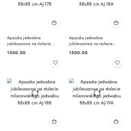
Apaszka jedwabna
Apaszka jedwabna
jubileuszowa na stulecie
jubileuszowa na stulecie
milanowskiego jedwabiu
milanowskiego jedwabiu
1500.00
1500.00
Cena:
Cena:
88x88 cm AJ-17B
88x88 cm AJ-18A