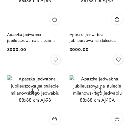
Apaszka jedwabna
Apaszka jedwabna
jubileuszowa na stulecie
jubileuszowa na stulecie
milanowskiego jedwabiu
milanowskiego jedwabiu
3000.00
3000.00
Cena:
Cena:
88x88 cm AJ-8B
88x88 cm AJ-9A