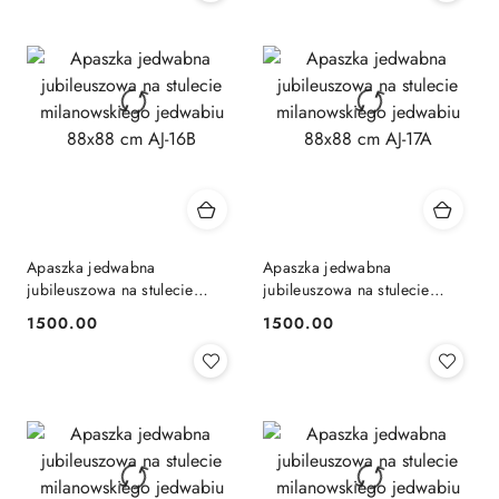
Apaszka jedwabna
Apaszka jedwabna
jubileuszowa na stulecie
jubileuszowa na stulecie
milanowskiego jedwabiu
milanowskiego jedwabiu
1500.00
1500.00
Cena:
Cena:
88x88 cm AJ-16B
88x88 cm AJ-17A