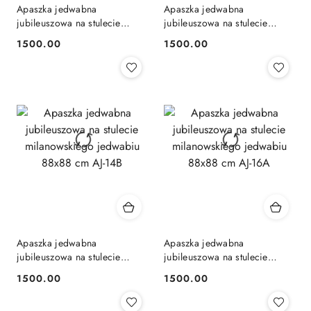
Apaszka jedwabna
Apaszka jedwabna
jubileuszowa na stulecie
jubileuszowa na stulecie
milanowskiego jedwabiu
milanowskiego jedwabiu
1500.00
1500.00
Cena:
Cena:
88x88 cm AJ-13B
88x88 cm AJ-14A
Apaszka jedwabna
Apaszka jedwabna
jubileuszowa na stulecie
jubileuszowa na stulecie
milanowskiego jedwabiu
milanowskiego jedwabiu
1500.00
1500.00
Cena:
Cena:
88x88 cm AJ-14B
88x88 cm AJ-16A