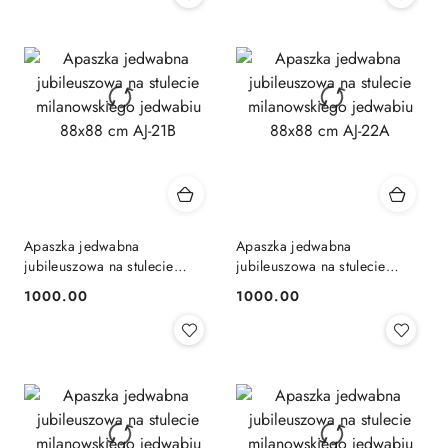
Apaszka jedwabna
Apaszka jedwabna
jubileuszowa na stulecie
jubileuszowa na stulecie
milanowskiego jedwabiu
milanowskiego jedwabiu
1000.00
1000.00
Cena:
Cena:
88x88 cm AJ-21B
88x88 cm AJ-22A