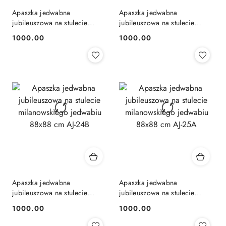
Apaszka jedwabna
Apaszka jedwabna
jubileuszowa na stulecie
jubileuszowa na stulecie
milanowskiego jedwabiu
milanowskiego jedwabiu
1000.00
1000.00
Cena:
Cena:
88x88 cm AJ-23B
88x88 cm AJ-24A
Apaszka jedwabna
Apaszka jedwabna
jubileuszowa na stulecie
jubileuszowa na stulecie
milanowskiego jedwabiu
milanowskiego jedwabiu
1000.00
1000.00
Cena:
Cena:
88x88 cm AJ-24B
88x88 cm AJ-25A