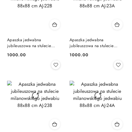
Apaszka jedwabna
Apaszka jedwabna
jubileuszowa na stulecie
jubileuszowa na stulecie
milanowskiego jedwabiu
milanowskiego jedwabiu
1000.00
1000.00
Cena:
Cena:
88x88 cm AJ-22B
88x88 cm AJ-23A