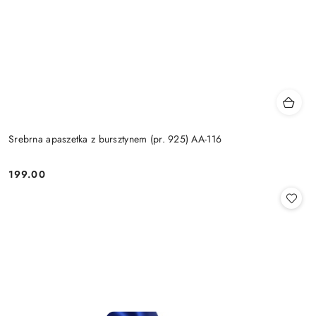
Srebrna apaszetka z bursztynem (pr. 925) AA-116
199.00
Cena: