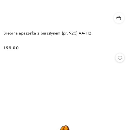
Srebrna apaszetka z bursztynem (pr. 925) AA-112
199.00
Cena: