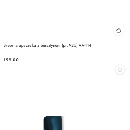
Srebrna apaszetka z bursztynem (pr. 925) AA-114
199.00
Cena: