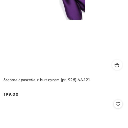
Srebrna apaszetka z bursztynem (pr. 925) AA-121
199.00
Cena: