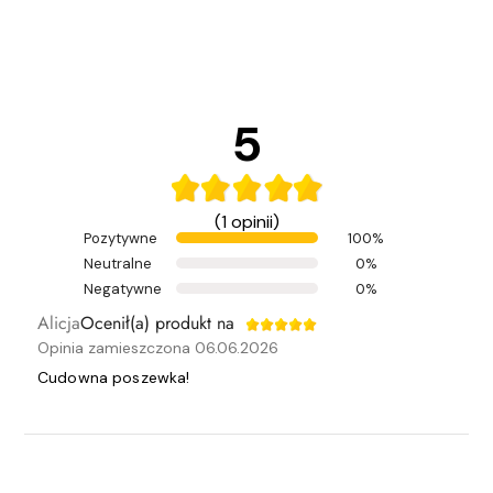
5
(1 opinii)
Pozytywne
100%
Neutralne
0%
Negatywne
0%
Alicja
Ocenił(a) produkt na
Opinia zamieszczona 06.06.2026
Cudowna poszewka!