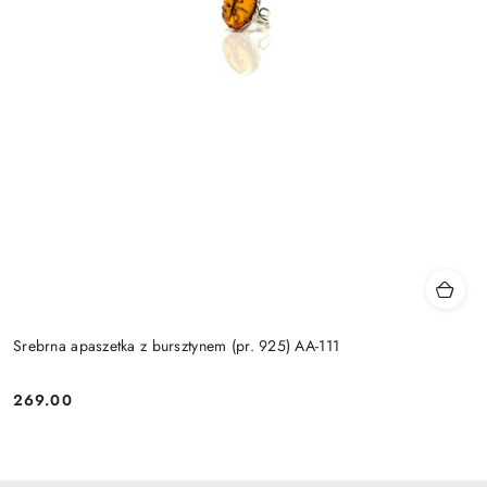
Srebrna apaszetka z bursztynem (pr. 925) AA-111
269.00
Cena: