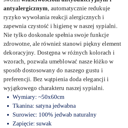
antyalergicznym
, automatycznie redukuje
ryzyko wywołania reakcji alergicznych i
zapewnia czystość i higienę w naszej sypialni.
Nie tylko doskonale spełnia swoje funkcje
zdrowotne, ale również stanowi piękny element
dekoracyjny. Dostępna w różnych kolorach i
wzorach, pozwala umeblować nasze łóżko w
sposób dostosowany do naszego gustu i
preferencji. Bez wątpienia doda elegancji i
wyjątkowego charakteru naszej sypialni.
Wymiary: ~50x60cm
Tkanina: satyna jedwabna
Surowiec: 100% jedwab naturalny
Zapięcie: suwak