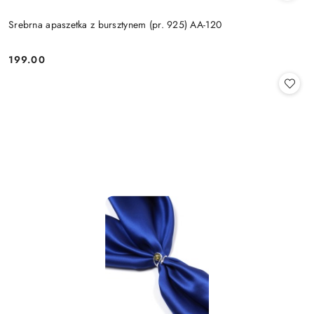
Srebrna apaszetka z bursztynem (pr. 925) AA-120
199.00
Cena: