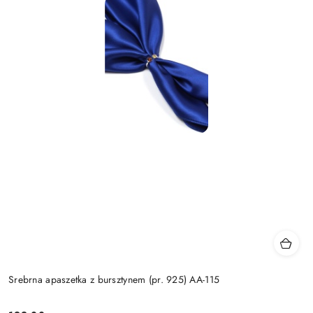
Srebrna apaszetka z bursztynem (pr. 925) AA-115