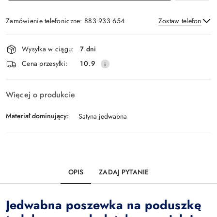
Zamówienie telefoniczne: 883 933 654
Zostaw telefon
Dostępność
Wysyłka w ciągu:
7 dni
i
Wyślij
Cena przesyłki:
10.9
dostawa
Więcej o produkcie
Materiał dominujący:
Satyna jedwabna
OPIS
ZADAJ PYTANIE
Jedwabna poszewka na poduszkę