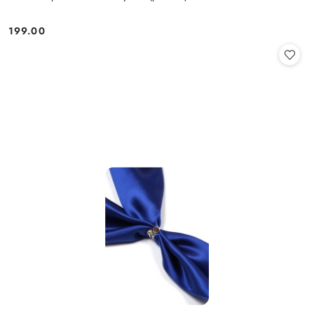
199.00
Cena: