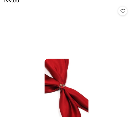
199.00
Cena: