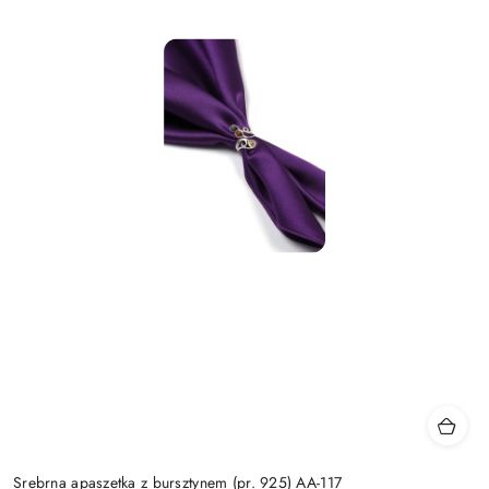
Srebrna apaszetka z bursztynem (pr. 925) AA-117