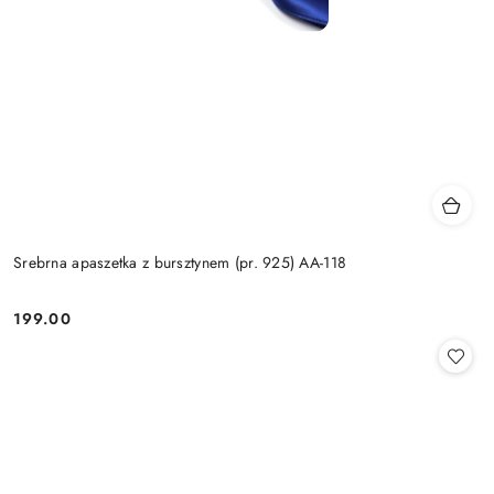
Srebrna apaszetka z bursztynem (pr. 925) AA-118
199.00
Cena: