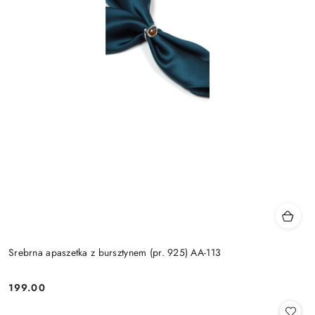
Srebrna apaszetka z bursztynem (pr. 925) AA-113
199.00
Cena: