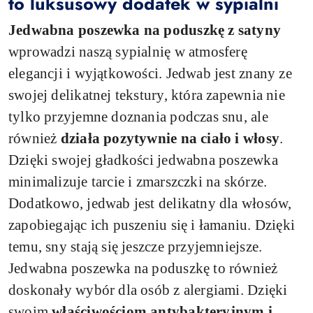
to luksusowy dodatek w sypialni
Jedwabna poszewka na poduszkę z satyny
wprowadzi naszą sypialnię w atmosferę
elegancji i wyjątkowości. Jedwab jest znany ze
swojej delikatnej tekstury, która zapewnia nie
tylko przyjemne doznania podczas snu, ale
również
działa pozytywnie na ciało i włosy
.
Dzięki swojej gładkości jedwabna poszewka
minimalizuje tarcie i zmarszczki na skórze.
Dodatkowo, jedwab jest delikatny dla włosów,
zapobiegając ich puszeniu się i łamaniu. Dzięki
temu, sny stają się jeszcze przyjemniejsze.
Jedwabna poszewka na poduszkę to również
doskonały wybór dla osób z alergiami. Dzięki
swoim
właściwościom antybakteryjnym i