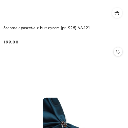
Srebrna apaszetka z bursztynem (pr. 925) AA-121
199.00
Cena: