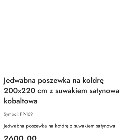
Jedwabna poszewka na kołdrę
200x220 cm z suwakiem satynowa
kobaltowa
Symbol:
PP-169
Jedwabna poszewka na kołdrę z suwakiem satynowa
cena:
2600.00