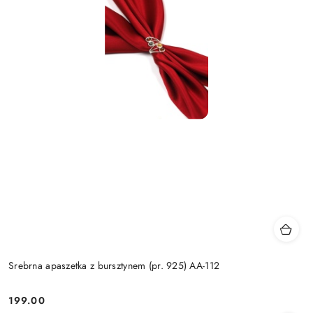
Srebrna apaszetka z bursztynem (pr. 925) AA-112
199.00
Cena: