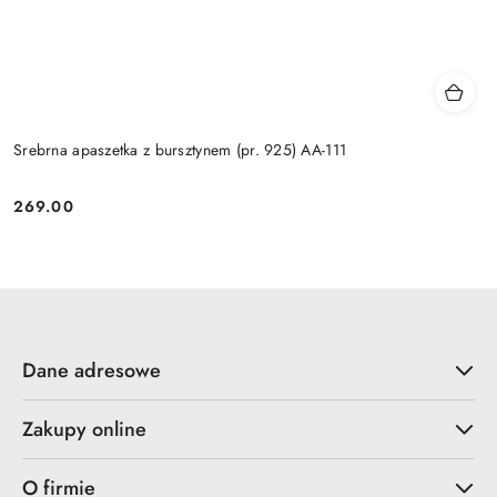
Srebrna apaszetka z bursztynem (pr. 925) AA-111
269.00
Cena:
Dane adresowe
Zakupy online
O firmie