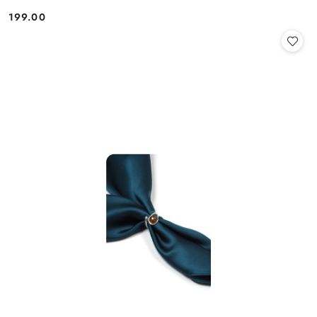
199.00
Cena: