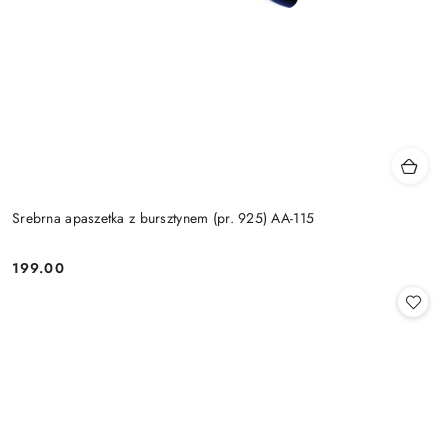
Srebrna apaszetka z bursztynem (pr. 925) AA-115
199.00
Cena: