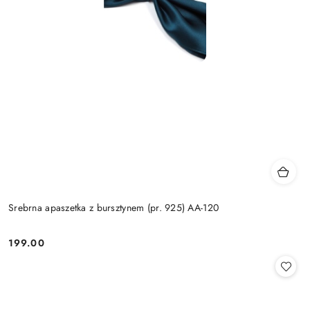
Srebrna apaszetka z bursztynem (pr. 925) AA-120
199.00
Cena: