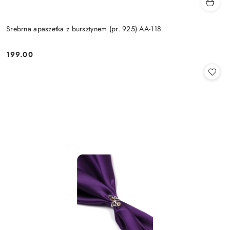
Srebrna apaszetka z bursztynem (pr. 925) AA-118
199.00
Cena: