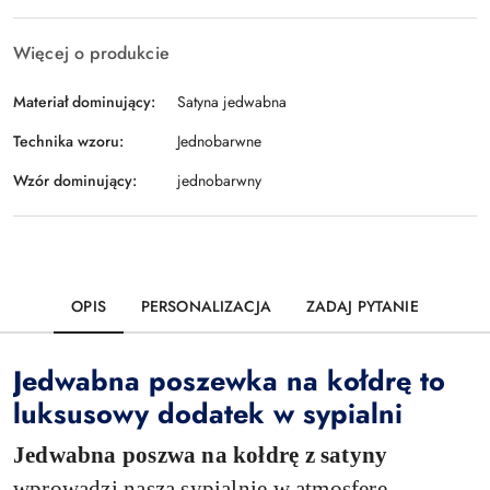
Więcej o produkcie
Materiał dominujący:
Satyna jedwabna
Technika wzoru:
Jednobarwne
Wzór dominujący:
jednobarwny
OPIS
PERSONALIZACJA
ZADAJ PYTANIE
Jedwabna poszewka na kołdrę to
luksusowy dodatek w sypialni
Jedwabna poszwa na kołdrę z satyny
wprowadzi naszą sypialnię w atmosferę