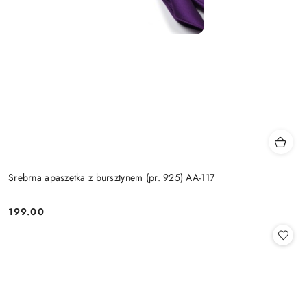
Srebrna apaszetka z bursztynem (pr. 925) AA-117
199.00
Cena: