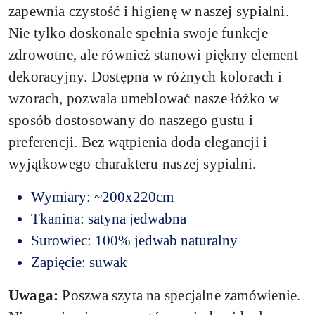
zapewnia czystość i higienę w naszej sypialni.
Nie tylko doskonale spełnia swoje funkcje
zdrowotne, ale również stanowi piękny element
dekoracyjny. Dostępna w różnych kolorach i
wzorach, pozwala umeblować nasze łóżko w
sposób dostosowany do naszego gustu i
preferencji. Bez wątpienia doda elegancji i
wyjątkowego charakteru naszej sypialni.
Wymiary: ~200x220cm
Tkanina: satyna jedwabna
Surowiec: 100% jedwab naturalny
Zapięcie: suwak
Uwaga:
Poszwa szyta na specjalne zamówienie.