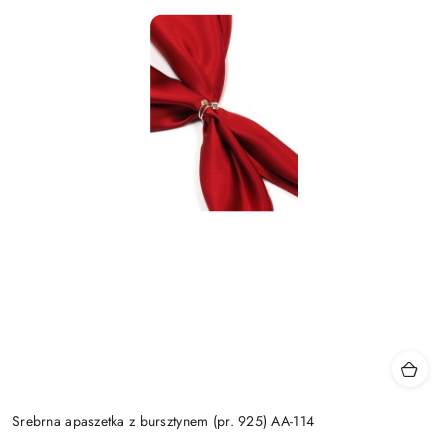
Srebrna apaszetka z bursztynem (pr. 925) AA-114