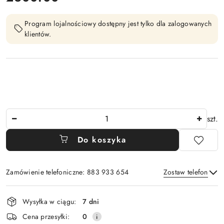
Program lojalnościowy dostępny jest tylko dla zalogowanych
klientów.
Ilość
szt.
Do koszyka
Zamówienie telefoniczne: 883 933 654
Zostaw telefon
Dostępność
Wysyłka w ciągu:
7 dni
i
Wyślij
Cena przesyłki:
0
dostawa