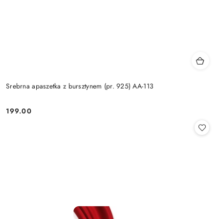
Srebrna apaszetka z bursztynem (pr. 925) AA-113
199.00
Cena: