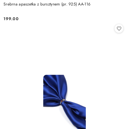
Srebrna apaszetka z bursztynem (pr. 925) AA-116
199.00
Cena: