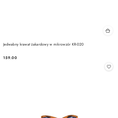
Jedwabny krawat żakardowy w mikrowzór KR-020
159.00
Cena: