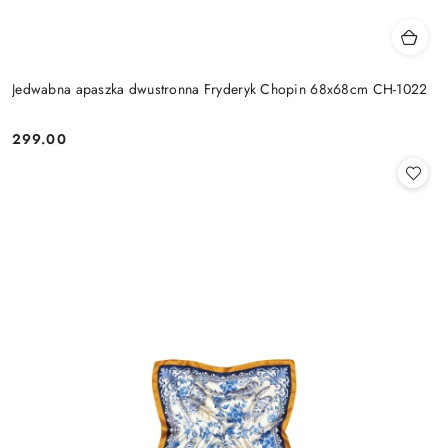
Jedwabna apaszka dwustronna Fryderyk Chopin 68x68cm CH-1022
299.00
Cena: