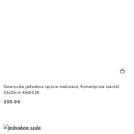
Gawroszka jedwabna ręcznie malowana, Romantyczna szarość
55x55cm AM5-538
250.00
Cena: