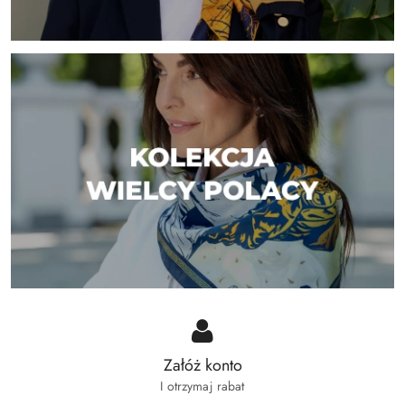
Załóż konto
I otrzymaj rabat