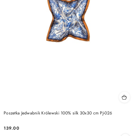
Poszetka Jedwabnik Królewski 100% silk 30x30 cm PJ-026
139.00
Cena: