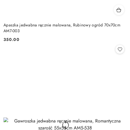
Apaszka jedwabna ręcznie malowana, Rubinowy ogród 70x70cm
AM7-003
350.00
Cena: