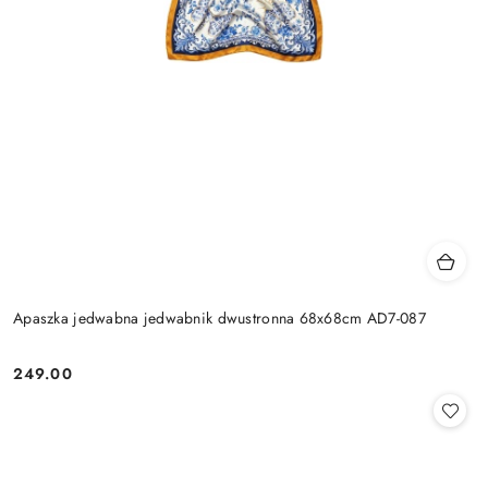
Apaszka jedwabna jedwabnik dwustronna 68x68cm AD7-087
249.00
Cena: