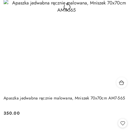
Apaszka jedwabna ręcznie malowana, Mniszek 70x70cm AM7-565
350.00
Cena: