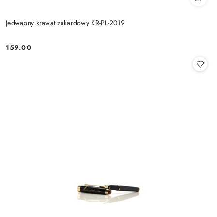
Jedwabny krawat żakardowy KR-PL-2019
159.00
Cena: