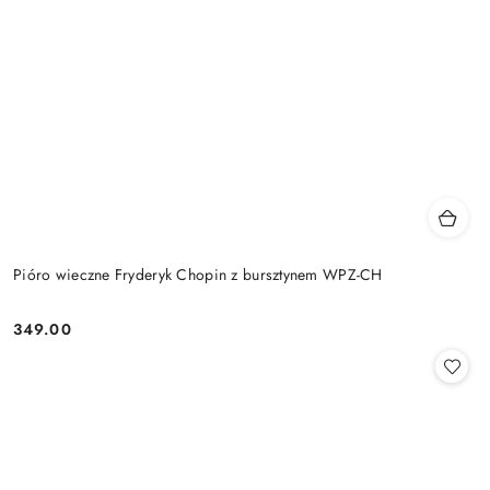
Pióro wieczne Fryderyk Chopin z bursztynem WPZ-CH
349.00
Cena: