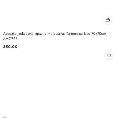
Apaszka jedwabna ręcznie malowana, Tajemnica lasu 70x70cm
AM7-728
350.00
Cena: