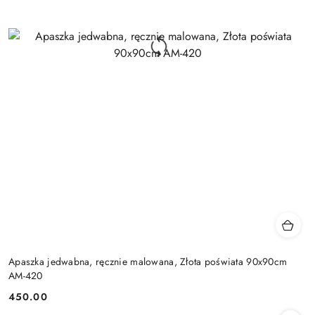
Apaszka jedwabna, ręcznie malowana, Złota poświata 90x90cm
AM-420
450.00
Cena: