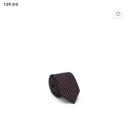
139.00
Cena: