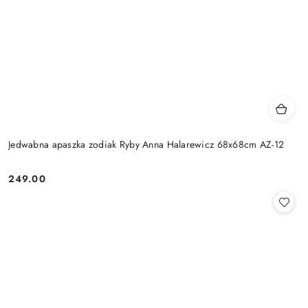
Jedwabna apaszka zodiak Ryby Anna Halarewicz 68x68cm AZ-12
249.00
Cena: