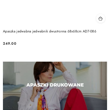
Apaszka jedwabna jedwabnik dwustronna 68x68cm AD7-086
249.00
Cena: