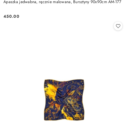
Apaszka jedwabna, ręcznie malowana, Bursztyny 90x90cm AM-177
450.00
Cena: