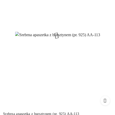
Srebrna apaszetka z bursztynem (pr. 925) AA-113