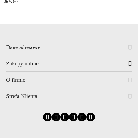
269.00
Cena:
Dane adresowe
Zakupy online
O firmie
Strefa Klienta