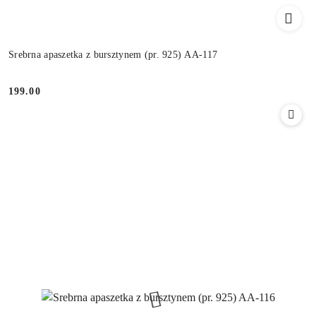
Srebrna apaszetka z bursztynem (pr. 925) AA-117
199.00
Cena: