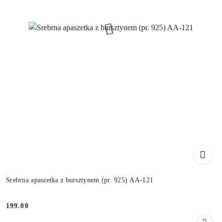
Srebrna apaszetka z bursztynem (pr. 925) AA-121
199.00
Cena: