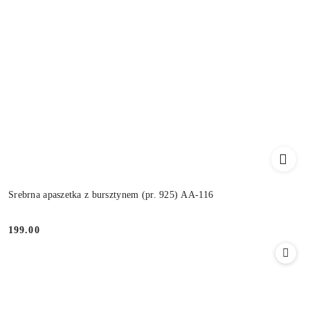
Srebrna apaszetka z bursztynem (pr. 925) AA-116
199.00
Cena: