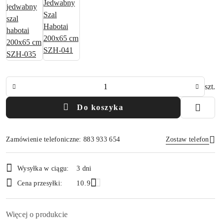
Ilość
szt.
Do koszyka
Zamówienie telefoniczne: 883 933 654
Zostaw telefon
Dostępność
Wysyłka w ciągu:
3 dni
i
Wyślij
Cena przesyłki:
10.9
dostawa
Więcej o produkcie