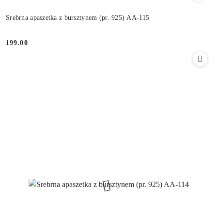
Srebrna apaszetka z bursztynem (pr. 925) AA-115
199.00
Cena: