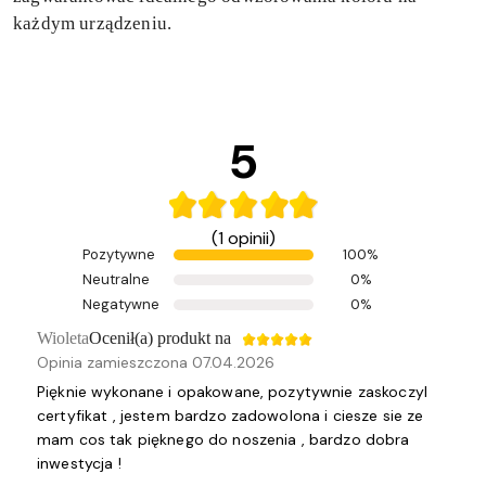
każdym urządzeniu.
5
(1 opinii)
Pozytywne
100%
Neutralne
0%
Negatywne
0%
Wioleta
Ocenił(a) produkt na
Opinia zamieszczona 07.04.2026
Pięknie wykonane i opakowane, pozytywnie zaskoczyl
certyfikat , jestem bardzo zadowolona i ciesze sie ze
mam cos tak pięknego do noszenia , bardzo dobra
inwestycja !