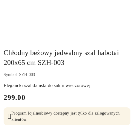
Chłodny beżowy jedwabny szal habotai
200x65 cm SZH-003
Symbol:
SZH-003
Elegancki szal damski do sukni wieczorowej
cena:
299.00
Program lojalnościowy dostępny jest tylko dla zalogowanych
klientów.