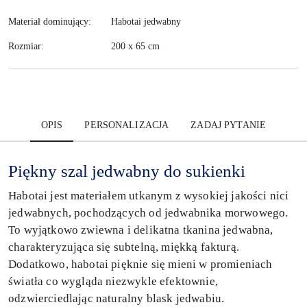
Materiał dominujący:
Habotai jedwabny
Rozmiar:
200 x 65 cm
OPIS
PERSONALIZACJA
ZADAJ PYTANIE
Piękny szal jedwabny do sukienki
Habotai jest materiałem utkanym z wysokiej jakości nici
jedwabnych, pochodzących od jedwabnika morwowego.
To wyjątkowo zwiewna i delikatna tkanina jedwabna,
charakteryzująca się subtelną, miękką fakturą.
Dodatkowo, habotai pięknie się mieni w promieniach
światła co wygląda niezwykle efektownie,
odzwierciedlając naturalny blask jedwabiu.