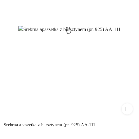
Srebrna apaszetka z bursztynem (pr. 925) AA-111