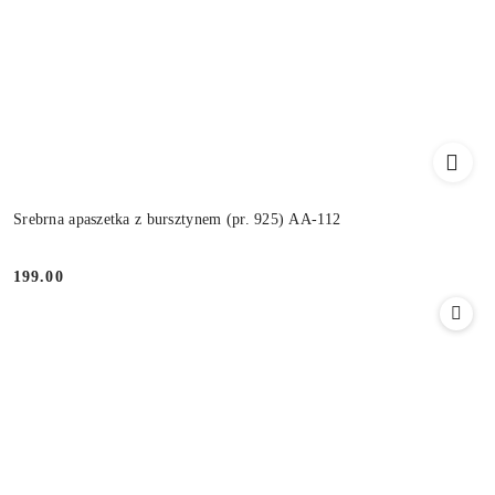
Srebrna apaszetka z bursztynem (pr. 925) AA-112
199.00
Cena: