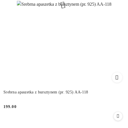
Srebrna apaszetka z bursztynem (pr. 925) AA-118
199.00
Cena: