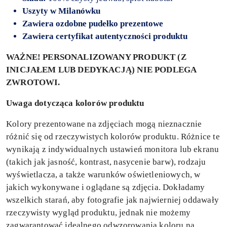
Uszyty
w Milanówku
Zawiera ozdobne pudełko prezentowe
Zawiera certyfikat autentyczności produktu
WAŻNE! PERSONALIZOWANY PRODUKT (Z
INICJAŁEM LUB DEDYKACJĄ) NIE PODLEGA
ZWROTOWI.
Uwaga dotycząca kolorów produktu
Kolory prezentowane na zdjęciach mogą nieznacznie
różnić się od rzeczywistych kolorów produktu. Różnice te
wynikają z indywidualnych ustawień monitora lub ekranu
(takich jak jasność, kontrast, nasycenie barw), rodzaju
wyświetlacza, a także warunków oświetleniowych, w
jakich wykonywane i oglądane są zdjęcia. Dokładamy
wszelkich starań, aby fotografie jak najwierniej oddawały
rzeczywisty wygląd produktu, jednak nie możemy
zagwarantować idealnego odwzorowania koloru na