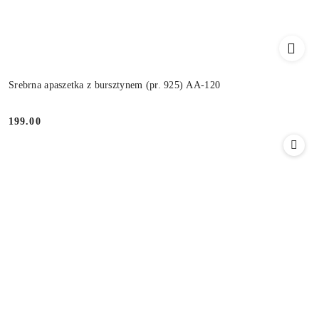
Srebrna apaszetka z bursztynem (pr. 925) AA-120
199.00
Cena: