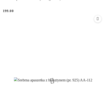
199.00
Cena: