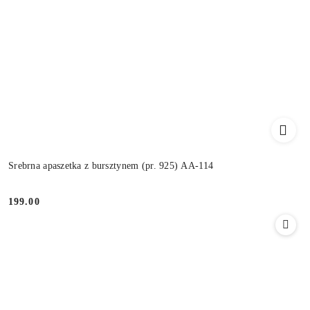
Srebrna apaszetka z bursztynem (pr. 925) AA-114
199.00
Cena: