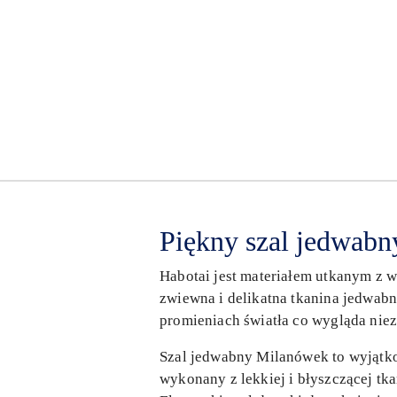
Piękny szal jedwabn
Habotai jest materiałem utkanym z 
zwiewna i delikatna tkanina jedwabn
promieniach światła co wygląda niez
Szal jedwabny Milanówek to wyjątkow
wykonany z lekkiej i błyszczącej tk