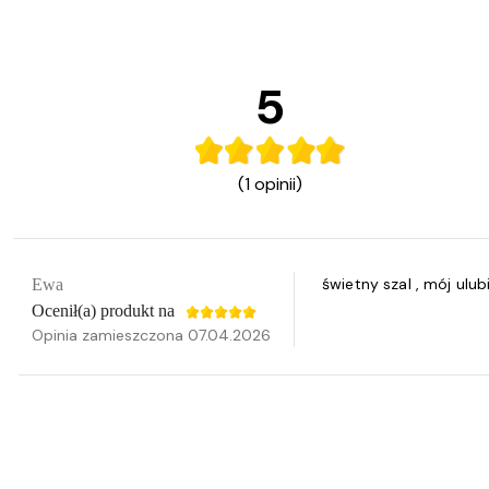
5
(1 opinii)
świetny szal , mój ulu
Ewa
Ocenił(a) produkt na
Opinia zamieszczona 07.04.2026