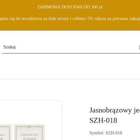
DARMOWA DOSTAWA OD 300 zł
apisz się do newslettera na dole strony i odbierz 5% rabatu na pierwsze zakup
Jasnobrązowy je
SZH-018
Symbol:
SZH-018