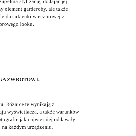
pełnia stylizację, dodając jej
ny element garderoby, ale także
le do sukienki wieczorowej z
zorowego looku.
EGA ZWROTOWI.
u. Różnice te wynikają z
zaju wyświetlacza, a także warunków
tografie jak najwierniej oddawały
 na każdym urządzeniu.