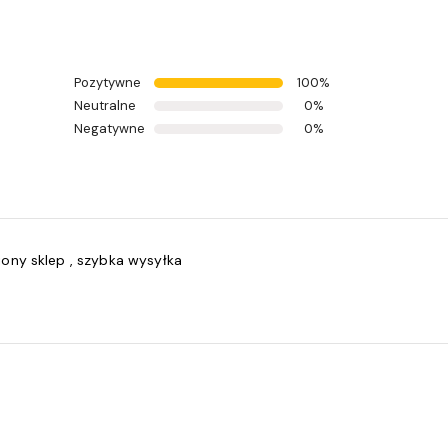
Pozytywne
100%
Neutralne
0%
Negatywne
0%
biony sklep , szybka wysyłka