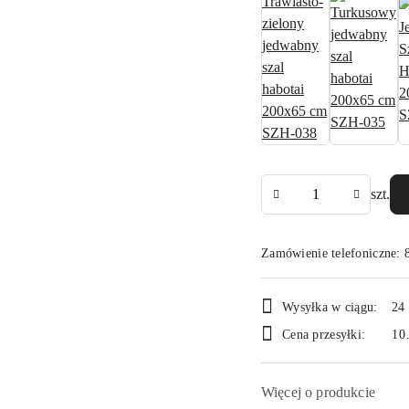
Ilość
szt.
Zamówienie telefoniczne: 
Dostępność
Wysyłka w ciągu:
24
i
Cena przesyłki:
10
dostawa
Więcej o produkcie