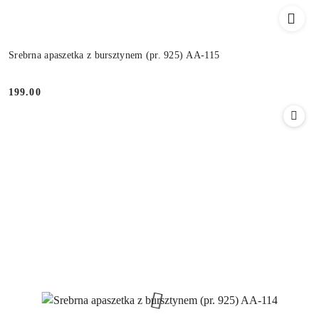
Srebrna apaszetka z bursztynem (pr. 925) AA-115
199.00
Cena: