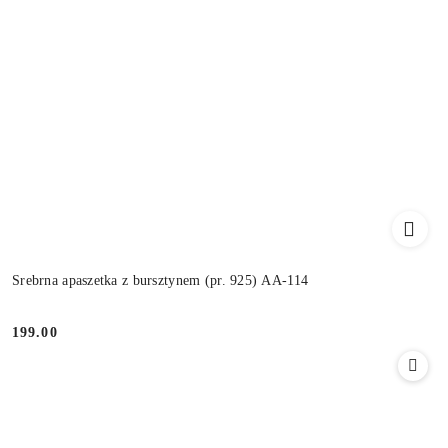
Srebrna apaszetka z bursztynem (pr. 925) AA-114
199.00
Cena: