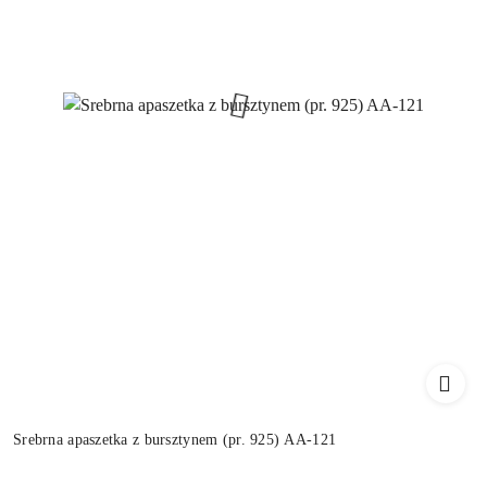
Srebrna apaszetka z bursztynem (pr. 925) AA-121