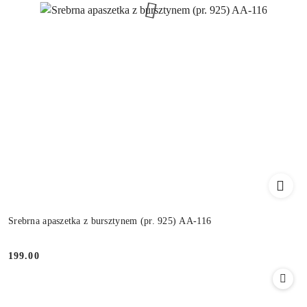
Srebrna apaszetka z bursztynem (pr. 925) AA-116
199.00
Cena: