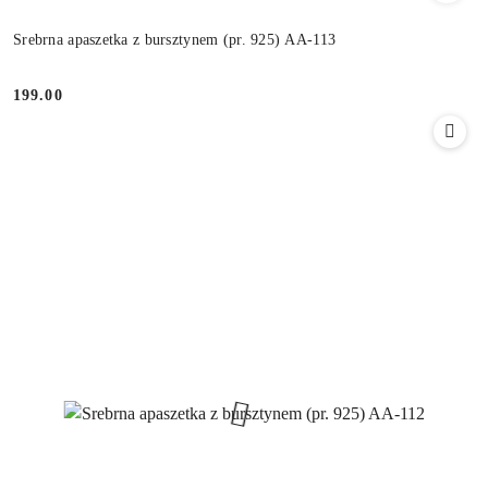
Srebrna apaszetka z bursztynem (pr. 925) AA-113
199.00
Cena: