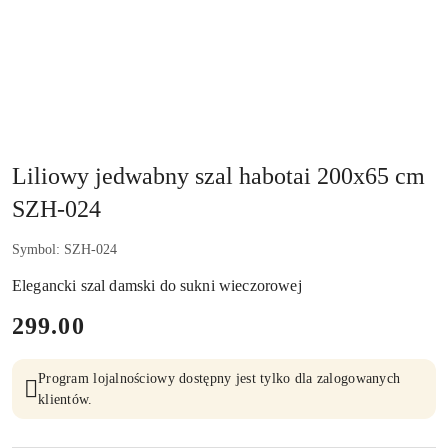
Liliowy jedwabny szal habotai 200x65 cm
SZH-024
Symbol:
SZH-024
Elegancki szal damski do sukni wieczorowej
cena:
299.00
Program lojalnościowy dostępny jest tylko dla zalogowanych
klientów.