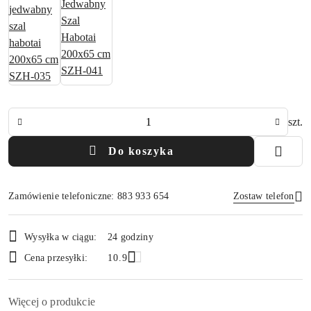
Ilość
szt.
Do koszyka
Zamówienie telefoniczne: 883 933 654
Zostaw telefon
Dostępność
Wysyłka w ciągu:
24 godziny
i
Wyślij
Cena przesyłki:
10.9
dostawa
Więcej o produkcie