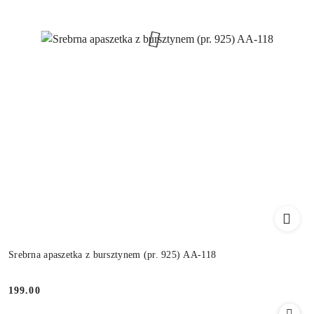
Srebrna apaszetka z bursztynem (pr. 925) AA-118
199.00
Cena: