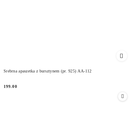
Srebrna apaszetka z bursztynem (pr. 925) AA-112
199.00
Cena: