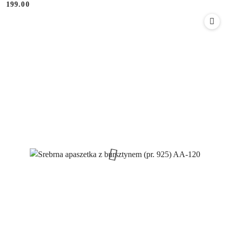
199.00
Cena: