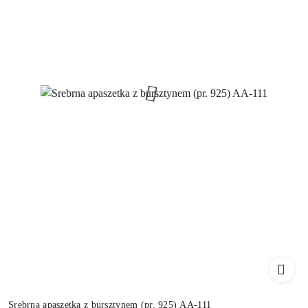
Srebrna apaszetka z bursztynem (pr. 925) AA-111