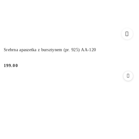
Srebrna apaszetka z bursztynem (pr. 925) AA-120
199.00
Cena: