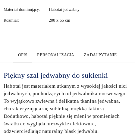
Materiał dominujący:
Habotai jedwabny
Rozmiar:
200 x 65 cm
OPIS
PERSONALIZACJA
ZADAJ PYTANIE
Piękny szal jedwabny do sukienki
Habotai jest materiałem utkanym z wysokiej jakości nici
jedwabnych, pochodzących od jedwabnika morwowego.
To wyjątkowo zwiewna i delikatna tkanina jedwabna,
charakteryzująca się subtelną, miękką fakturą.
Dodatkowo, habotai pięknie się mieni w promieniach
światła co wygląda niezwykle efektownie,
odzwierciedlając naturalny blask jedwabiu.