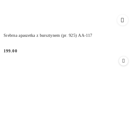
Srebrna apaszetka z bursztynem (pr. 925) AA-117
199.00
Cena: