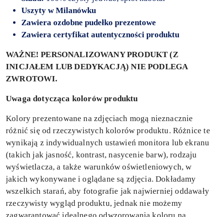
Uszyty
w Milanówku
Zawiera ozdobne pudełko prezentowe
Zawiera certyfikat autentyczności produktu
WAŻNE! PERSONALIZOWANY PRODUKT (Z
INICJAŁEM LUB DEDYKACJĄ) NIE PODLEGA
ZWROTOWI.
Uwaga dotycząca kolorów produktu
Kolory prezentowane na zdjęciach mogą nieznacznie
różnić się od rzeczywistych kolorów produktu. Różnice te
wynikają z indywidualnych ustawień monitora lub ekranu
(takich jak jasność, kontrast, nasycenie barw), rodzaju
wyświetlacza, a także warunków oświetleniowych, w
jakich wykonywane i oglądane są zdjęcia. Dokładamy
wszelkich starań, aby fotografie jak najwierniej oddawały
rzeczywisty wygląd produktu, jednak nie możemy
zagwarantować idealnego odwzorowania koloru na