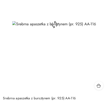
Srebrna apaszetka z bursztynem (pr. 925) AA-116