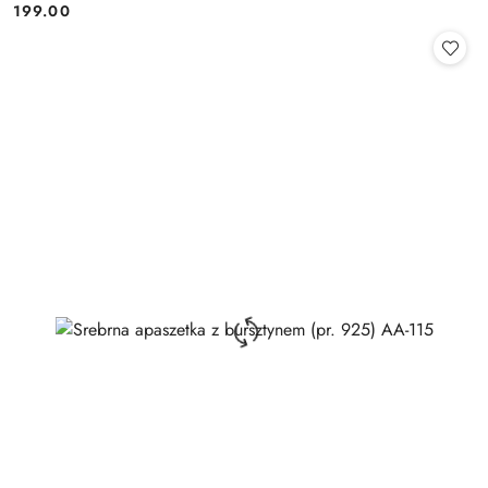
199.00
Cena: