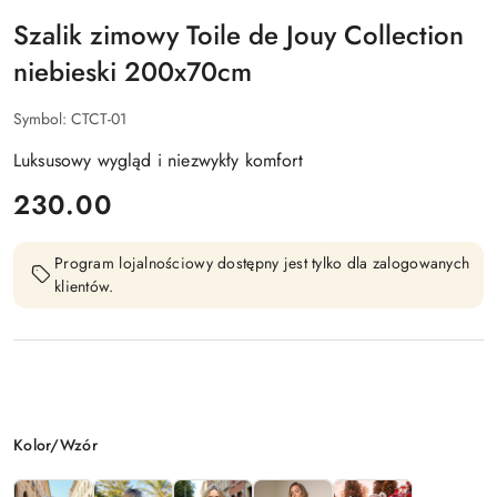
Szalik zimowy Toile de Jouy Collection
niebieski 200x70cm
Symbol:
CTCT-01
Luksusowy wygląd i niezwykły komfort
cena:
230.00
Program lojalnościowy dostępny jest tylko dla zalogowanych
klientów.
Wariant
Kolor/Wzór