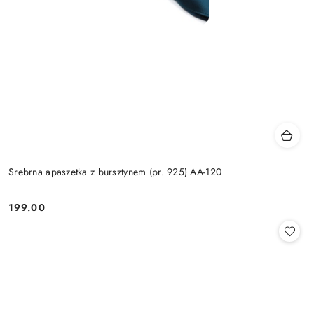
Srebrna apaszetka z bursztynem (pr. 925) AA-120
199.00
Cena: