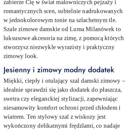
zabierze Cię w świat malowniczych pejzaży i
romantycznych scen, subtelnie nadrukowanych
w jednokolorowym tonie na szlachetnym tle.
Szale zimowe damskie od Luma Milanówek to
luksusowe akcesoria na zimę, z pomocą których
stworzysz niezwykle wyrazisty i praktyczny
zimowy look.
Jesienny i zimowy modny dodatek
Miękki, ciepły i otulający szal damski zimowy –
idealnie sprawdzi się jako dodatek do płaszcza,
swetra czy eleganckiej stylizacji, zapewniając
niesamowity komfort ochroni przed chłodem i
wiatrem. Ten stylowy szal z wiskozy jest
wykończony delikatnymi frędzlami, co nadaje