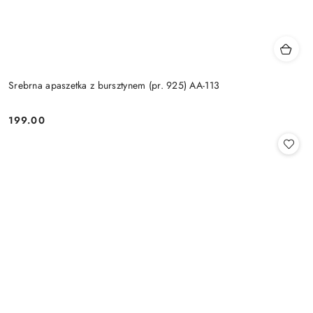
Srebrna apaszetka z bursztynem (pr. 925) AA-113
199.00
Cena: