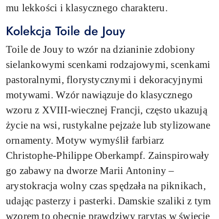
mu lekkości i klasycznego charakteru.
Kolekcja Toile de Jouy
Toile de Jouy to wzór na dzianinie zdobiony
sielankowymi scenkami rodzajowymi, scenkami
pastoralnymi, florystycznymi i dekoracyjnymi
motywami. Wzór nawiązuje do klasycznego
wzoru z XVIII-wiecznej Francji, często ukazują
życie na wsi, rustykalne pejzaże lub stylizowane
ornamenty. Motyw wymyślił farbiarz
Christophe-Philippe Oberkampf. Zainspirowały
go zabawy na dworze Marii Antoniny –
arystokracja wolny czas spędzała na piknikach,
udając pasterzy i pasterki. Damskie szaliki z tym
wzorem to obecnie prawdziwy rarytas w świecie