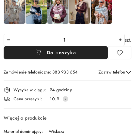
Ilość
szt.
Do koszyka
Zamówienie telefoniczne: 883 933 654
Zostaw telefon
Dostępność
Wysyłka w ciągu:
24 godziny
i
Wyślij
Cena przesyłki:
10.9
dostawa
Więcej o produkcie
Materiał dominujący:
Wiskoza