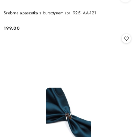
Srebrna apaszetka z bursztynem (pr. 925) AA-121
199.00
Cena: