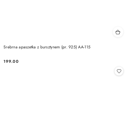
Srebrna apaszetka z bursztynem (pr. 925) AA-115
199.00
Cena: