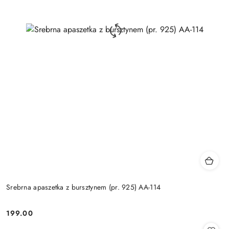
Srebrna apaszetka z bursztynem (pr. 925) AA-114
199.00
Cena: