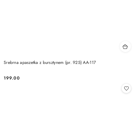
Srebrna apaszetka z bursztynem (pr. 925) AA-117
199.00
Cena: