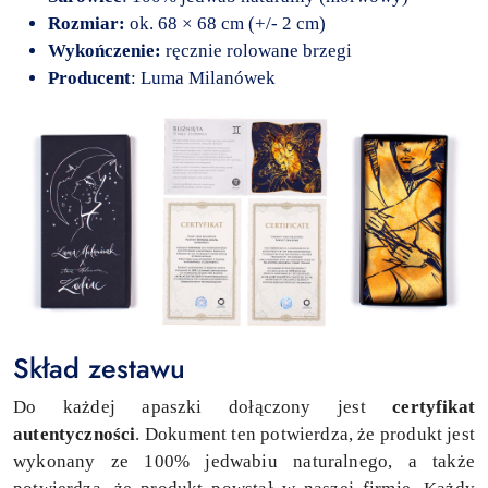
Rozmiar:
ok. 68 × 68 cm (+/- 2 cm)
Wykończenie:
ręcznie rolowane brzegi
Producent
: Luma Milanówek
Skład zestawu
Do każdej apaszki dołączony jest
c
ertyfikat
autentyczności
. Dokument ten potwierdza, że produkt jest
wykonany ze 100% jedwabiu naturalnego, a także