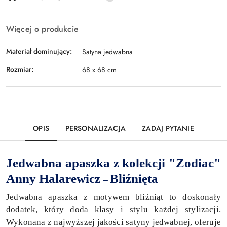
dostawa
Więcej o produkcie
Materiał dominujący:
Satyna jedwabna
Rozmiar:
68 x 68 cm
OPIS
PERSONALIZACJA
ZADAJ PYTANIE
Jedwabna apaszka z kolekcji "Zodiac"
Anny Halarewicz
Bliźnięta
–
Jedwabna apaszka z motywem bliźniąt to doskonały
dodatek, który doda klasy i stylu każdej stylizacji.
Wykonana z najwyższej jakości satyny jedwabnej, oferuje