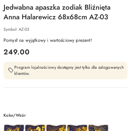
Jedwabna apaszka zodiak Bliźnięta
Anna Halarewicz 68x68cm AZ-03
Symbol:
AZ-03
Pomysł na wyjątkowy i wartościowy prezent!
cena:
249.00
Program lojalnościowy dostępny jest tylko dla zalogowanych
klientów.
Wariant
Kolor/Wzór