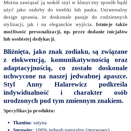
Można zawiązać ją wokół szyi w klasyczny sposób bądź
użyć jako ozdoby do torebki lub paska. Uniwersalny
design sprawia, że doskonale pasuje do codziennych
stylizacji, jak i na eleganckie wyjścia.
Istnieje także
możliwość personalizacji, np. przez dodanie inicjałów
lub osobistej dedykacji.
Bliźnięta, jako znak zodiaku, są związane
z elokwencją, komunikatywnością oraz
adaptacyjnością, co zostało doskonale
uchwycone na naszej jedwabnej apaszce.
Styl Anny Halarewicz podkreśla
indywidualność i charakter osób
urodzonych pod tym zmiennym znakiem.
Specyfikacja produktu:
Tkanina
: satyna
Surowiec
: 100% jedwab naturalny (morwowy)