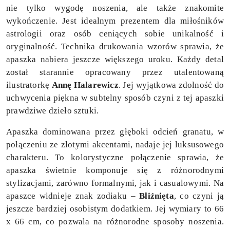
nie tylko wygodę noszenia, ale także znakomite
wykończenie. Jest idealnym prezentem dla miłośników
astrologii oraz osób ceniących sobie unikalność i
oryginalność. Technika drukowania wzorów sprawia, że
apaszka nabiera jeszcze większego uroku. Każdy detal
został starannie opracowany przez utalentowaną
ilustratorkę
Annę Halarewicz
. Jej wyjątkowa zdolność do
uchwycenia piękna w subtelny sposób czyni z tej apaszki
prawdziwe dzieło sztuki.
Apaszka dominowana przez głęboki odcień granatu, w
połączeniu ze złotymi akcentami, nadaje jej luksusowego
charakteru. To kolorystyczne połączenie sprawia, że
apaszka świetnie komponuje się z różnorodnymi
stylizacjami, zarówno formalnymi, jak i casualowymi. Na
apaszce widnieje znak zodiaku –
Bliźnięta
, co czyni ją
jeszcze bardziej osobistym dodatkiem. Jej wymiary to 66
x 66 cm, co pozwala na różnorodne sposoby noszenia.