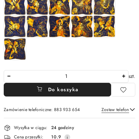
Ilość
szt.
Do koszyka
Zamówienie telefoniczne: 883 933 654
Zostaw telefon
Dostępność
Wysyłka w ciągu:
24 godziny
i
Wyślij
Cena przesyłki:
10.9