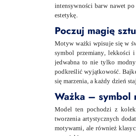
intensywności barw nawet po 
estetykę.
Poczuj magię sztu
Motyw ważki wpisuje się w świ
symbol przemiany, lekkości i
jedwabna to nie tylko modny 
podkreślić wyjątkowość. Bajk
się marzenia, a każdy dzień st
Ważka – symbol na
Model ten pochodzi z kolek
tworzenia artystycznych doda
motywami, ale również klasycz