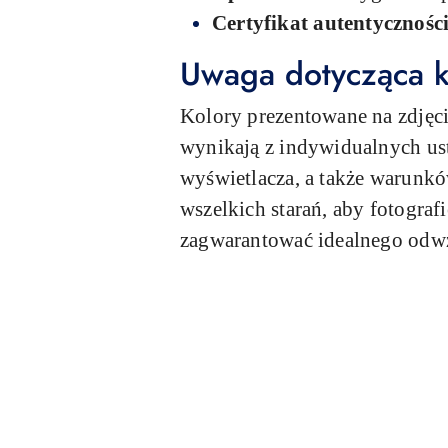
Certyfikat autentyczności
Uwaga dotycząca k
Kolory prezentowane na zdjęci
wynikają z indywidualnych usta
wyświetlacza, a także warunk
wszelkich starań, aby fotogra
zagwarantować idealnego odw