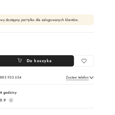
wy dostępny jest tylko dla zalogowanych klientów.
Do koszyka
: 883 933 654
Zostaw telefon
Wyślij
4 godziny
0.9