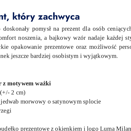
t, który zachwyca
 doskonały pomysł na prezent dla osób ceniących 
mfort noszenia, a bajkowy wzór nadaje każdej styl
kie opakowanie prezentowe oraz możliwość perso
unek jeszcze bardziej osobistym i wyjątkowym.
ór z motywem ważki
(+/- 2 cm)
 jedwab morwowy o satynowym splocie
rzegi
pudełko prezentowe z okienkiem i logo Luma Mil