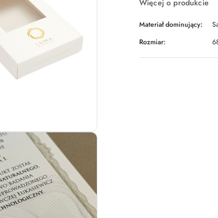
Więcej o produkcie
Materiał dominujący:
S
Rozmiar:
6