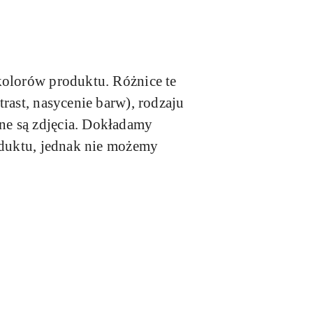
kolorów produktu. Różnice te
rast, nasycenie barw), rodzaju
ne są zdjęcia. Dokładamy
oduktu, jednak nie możemy