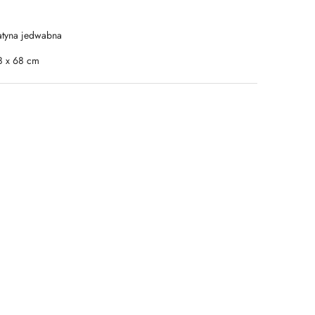
atyna jedwabna
8 x 68 cm