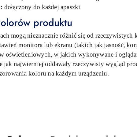
:
dołączony do każdej apaszki
olorów produktu
ach mogą nieznacznie różnić się od rzeczywistych 
wień monitora lub ekranu (takich jak jasność, kont
ów oświetleniowych, w jakich wykonywane i ogląda
fie jak najwierniej oddawały rzeczywisty wygląd pr
zorowania koloru na każdym urządzeniu.