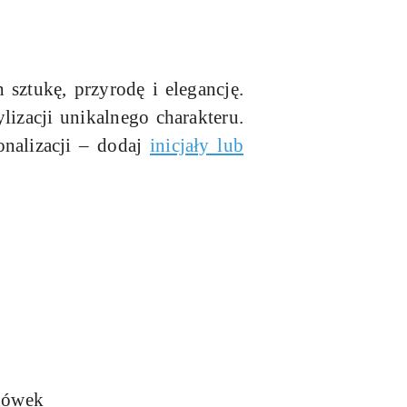
sztukę, przyrodę i elegancję.
izacji unikalnego charakteru.
nalizacji – dodaj
inicjały lub
anówek