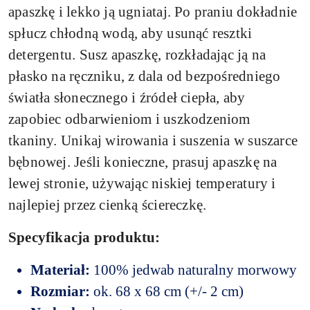
apaszkę i lekko ją ugniataj. Po praniu dokładnie
spłucz chłodną wodą, aby usunąć resztki
detergentu. Susz apaszkę, rozkładając ją na
płasko na ręczniku, z dala od bezpośredniego
światła słonecznego i źródeł ciepła, aby
zapobiec odbarwieniom i uszkodzeniom
tkaniny. Unikaj wirowania i suszenia w suszarce
bębnowej. Jeśli konieczne, prasuj apaszkę na
lewej stronie, używając niskiej temperatury i
najlepiej przez cienką ściereczkę.
Specyfikacja produktu:
Materiał:
100% jedwab naturalny morwowy
Rozmiar:
ok. 68 x 68 cm (+/- 2 cm)