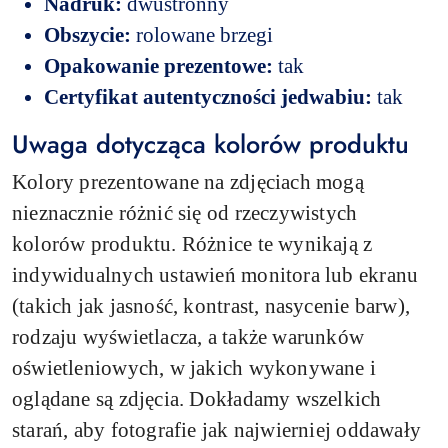
Nadruk:
dwustronny
Obszycie:
rolowane brzegi
Opakowanie prezentowe:
tak
Certyfikat autentyczności jedwabiu:
tak
Uwaga dotycząca kolorów produktu
Kolory prezentowane na zdjęciach mogą
nieznacznie różnić się od rzeczywistych
kolorów produktu. Różnice te wynikają z
indywidualnych ustawień monitora lub ekranu
(takich jak jasność, kontrast, nasycenie barw),
rodzaju wyświetlacza, a także warunków
oświetleniowych, w jakich wykonywane i
oglądane są zdjęcia. Dokładamy wszelkich
starań, aby fotografie jak najwierniej oddawały