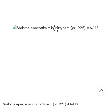
Srebrna apaszetka z bursztynem (pr. 925) AA-118