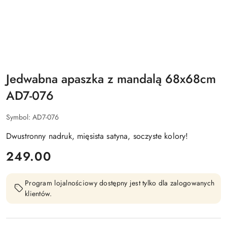
Jedwabna apaszka z mandalą 68x68cm
AD7-076
Symbol:
AD7-076
Dwustronny nadruk, mięsista satyna, soczyste kolory!
cena:
249.00
Program lojalnościowy dostępny jest tylko dla zalogowanych
klientów.