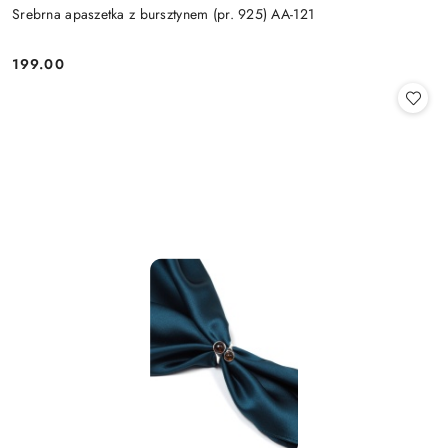
Srebrna apaszetka z bursztynem (pr. 925) AA-121
199.00
Cena: