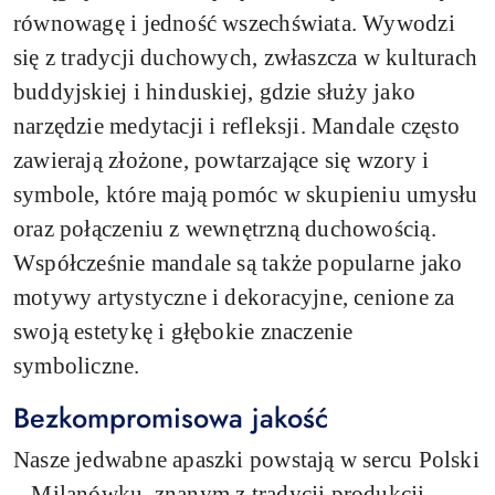
równowagę i jedność wszechświata. Wywodzi
się z tradycji duchowych, zwłaszcza w kulturach
buddyjskiej i hinduskiej, gdzie służy jako
narzędzie medytacji i refleksji. Mandale często
zawierają złożone, powtarzające się wzory i
symbole, które mają pomóc w skupieniu umysłu
oraz połączeniu z wewnętrzną duchowością.
Współcześnie mandale są także popularne jako
motywy artystyczne i dekoracyjne, cenione za
swoją estetykę i głębokie znaczenie
symboliczne.
Bezkompromisowa jakość
Nasze jedwabne apaszki powstają w sercu Polski
– Milanówku, znanym z tradycji produkcji