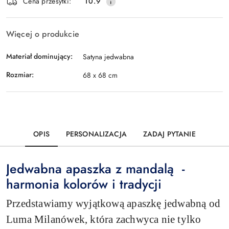
Wyślij
Cena przesyłki:
10.9
dostawa
Więcej o produkcie
Materiał dominujący:
Satyna jedwabna
Rozmiar:
68 x 68 cm
OPIS
PERSONALIZACJA
ZADAJ PYTANIE
Jedwabna apaszka z mandalą -
harmonia kolorów i tradycji
Przedstawiamy wyjątkową apaszkę jedwabną od
Luma Milanówek, która zachwyca nie tylko