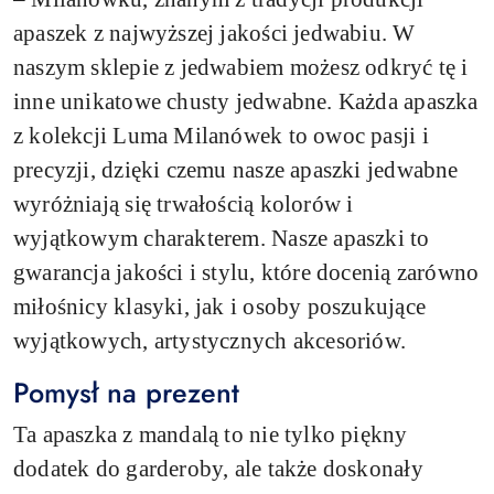
apaszek z najwyższej jakości jedwabiu. W
naszym sklepie z jedwabiem możesz odkryć tę i
inne unikatowe chusty jedwabne. Każda apaszka
z kolekcji Luma Milanówek to owoc pasji i
precyzji, dzięki czemu nasze apaszki jedwabne
wyróżniają się trwałością kolorów i
wyjątkowym charakterem. Nasze apaszki to
gwarancja jakości i stylu, które docenią zarówno
miłośnicy klasyki, jak i osoby poszukujące
wyjątkowych, artystycznych akcesoriów.
Pomysł na prezent
Ta apaszka z mandalą to nie tylko piękny
dodatek do garderoby, ale także doskonały