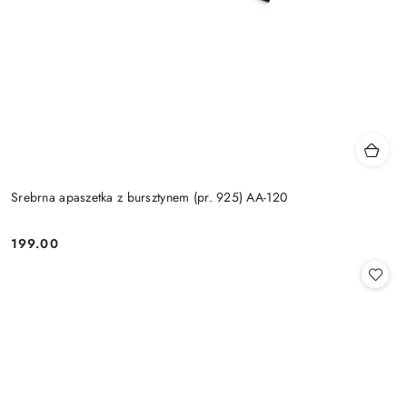
Srebrna apaszetka z bursztynem (pr. 925) AA-120
199.00
Cena: