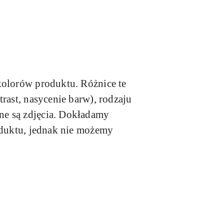
kolorów produktu. Różnice te
rast, nasycenie barw), rodzaju
ne są zdjęcia. Dokładamy
oduktu, jednak nie możemy