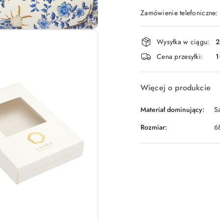
Zamówienie telefoniczne
Dostępność
Wysyłka w ciągu:
2
i
Cena przesyłki:
1
dostawa
Więcej o produkcie
Materiał dominujący:
S
Rozmiar:
6