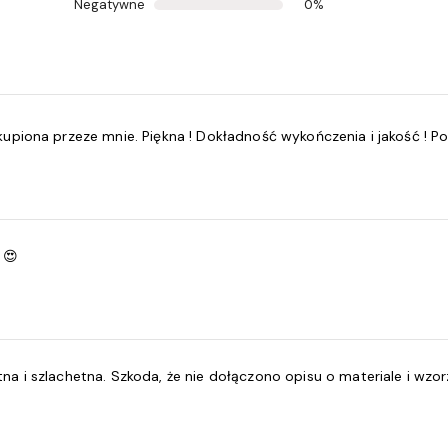
Negatywne
0%
 kupiona przeze mnie. Piękna ! Dokładność wykończenia i jakość ! 
 😍
tna i szlachetna. Szkoda, że nie dołączono opisu o materiale i wzo