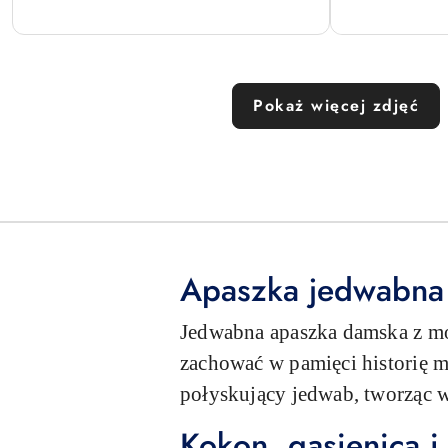
Pokaż więcej zdjęć
Apaszka jedwabna
Jedwabna apaszka damska z mo
zachować w pamięci historię m
połyskujący jedwab, tworząc 
Kokon, gąsienica i