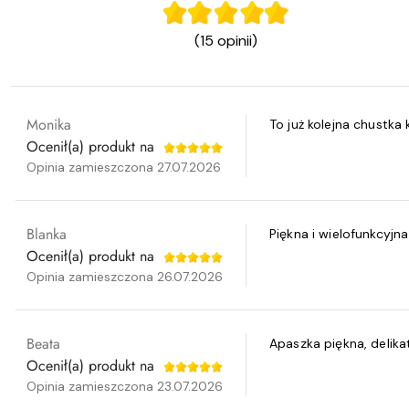
(15 opinii)
Monika
To już kolejna chustka
Ocenił(a) produkt na
Opinia zamieszczona 27.07.2026
Blanka
Piękna i wielofunkcyjna
Ocenił(a) produkt na
Opinia zamieszczona 26.07.2026
Beata
Apaszka piękna, delika
Ocenił(a) produkt na
Opinia zamieszczona 23.07.2026