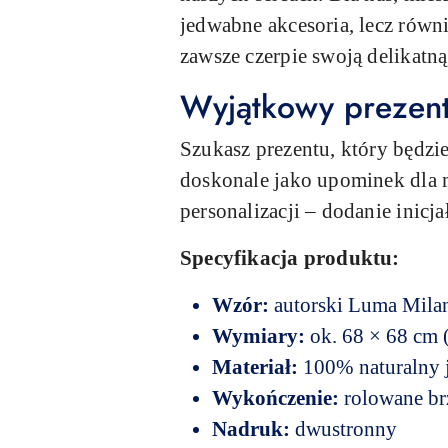
jedwabne akcesoria, lecz równi
zawsze czerpie swoją delikatn
Wyjątkowy prezent 
Szukasz prezentu, który będzie
doskonale jako upominek dla 
personalizacji – dodanie inicj
Specyfikacja produktu:
Wzór:
autorski Luma Mil
Wymiary:
ok. 68 × 68 cm 
Materiał:
100% naturalny
Wykończenie:
rolowane br
Nadruk:
dwustronny