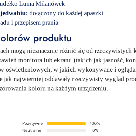
pudełko Luma Milanówek
 jedwabiu:
dołączony do każdej apaszki
adu i przepisem prania
olorów produktu
ach mogą nieznacznie różnić się od rzeczywistych 
wień monitora lub ekranu (takich jak jasność, kont
ów oświetleniowych, w jakich wykonywane i ogląda
fie jak najwierniej oddawały rzeczywisty wygląd pr
zorowania koloru na każdym urządzeniu.
Pozytywne
100%
Neutralne
0%