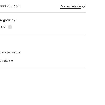
: 883 933 654
Zostaw telefon
Wyślij
4 godziny
0.9
atyna jedwabna
8 x 68 cm