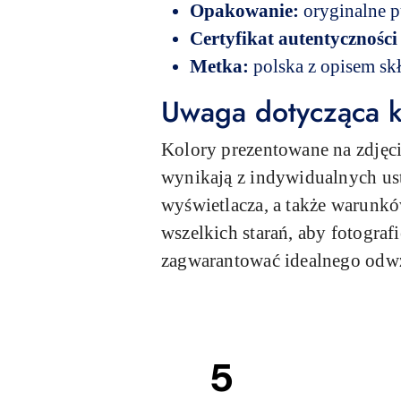
Opakowanie:
oryginalne 
Certyfikat autentyczności
Metka:
polska z opisem skł
Uwaga dotycząca k
Kolory prezentowane na zdjęci
wynikają z indywidualnych usta
wyświetlacza, a także warunk
wszelkich starań, aby fotogra
zagwarantować idealnego odw
5