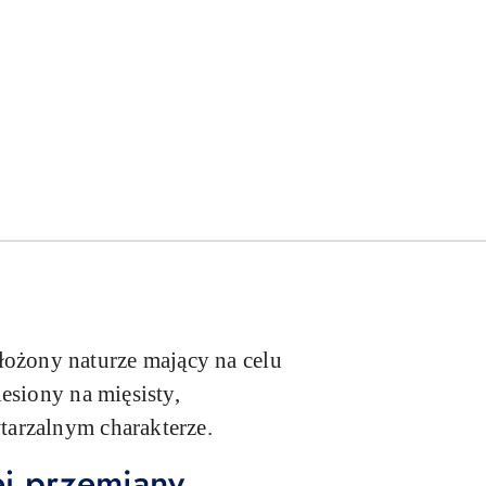
ożony naturze mający na celu
esiony na mięsisty,
tarzalnym charakterze.
ej przemiany