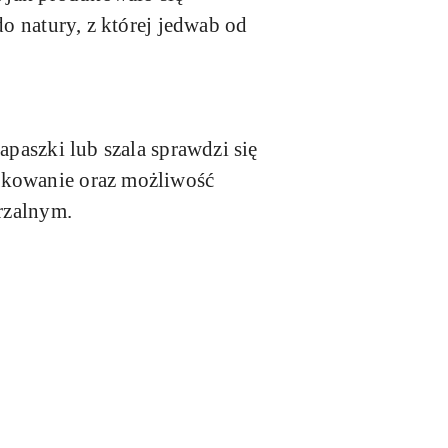
do natury, z której jedwab od
apaszki lub szala sprawdzi się
pakowanie oraz możliwość
arzalnym.