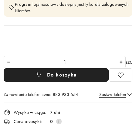
Program lojalnościowy dostępny jest tylko dla zalogowanych
klientów.
Ilość
szt.
Do koszyka
Zamówienie telefoniczne: 883 933 654
Zostaw telefon
Dostępność
Wysyłka w ciągu:
7 dni
i
Wyślij
Cena przesyłki:
0
dostawa