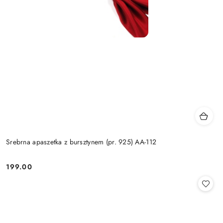
Srebrna apaszetka z bursztynem (pr. 925) AA-112
199.00
Cena: