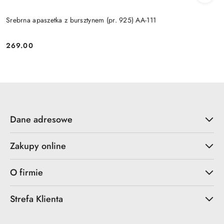
Srebrna apaszetka z bursztynem (pr. 925) AA-111
269.00
Cena:
Dane adresowe
Zakupy online
O firmie
Strefa Klienta