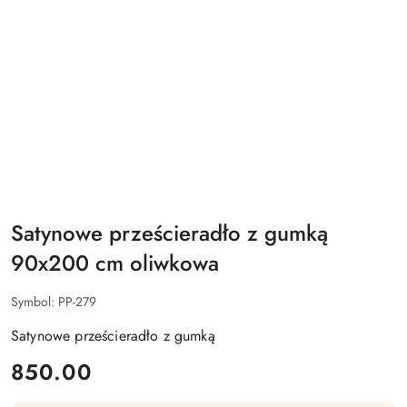
Satynowe prześcieradło z gumką
90x200 cm oliwkowa
Symbol:
PP-279
Satynowe prześcieradło z gumką
cena:
850.00