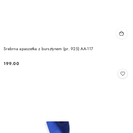
Srebrna apaszetka z bursztynem (pr. 925) AA-117
199.00
Cena: