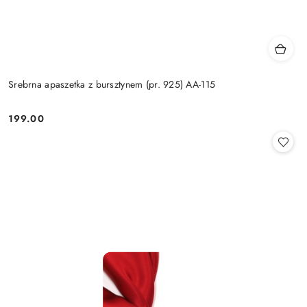
Srebrna apaszetka z bursztynem (pr. 925) AA-115
199.00
Cena: