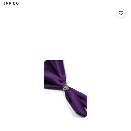
199.00
Cena: