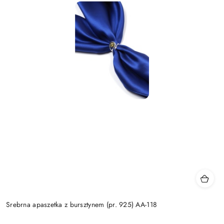
Srebrna apaszetka z bursztynem (pr. 925) AA-118