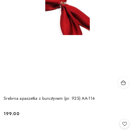
Srebrna apaszetka z bursztynem (pr. 925) AA-114
199.00
Cena: