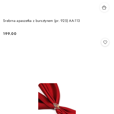
Srebrna apaszetka z bursztynem (pr. 925) AA-113
199.00
Cena: