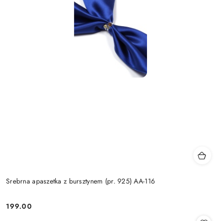
Srebrna apaszetka z bursztynem (pr. 925) AA-116
199.00
Cena: