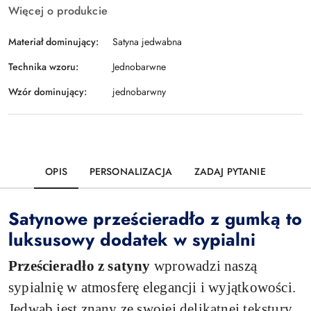
Więcej o produkcie
Materiał dominujący:
Satyna jedwabna
Technika wzoru:
Jednobarwne
Wzór dominujący:
jednobarwny
OPIS
PERSONALIZACJA
ZADAJ PYTANIE
Satynowe prześcieradło z gumką to
luksusowy dodatek w sypialni
Prześcieradło z satyny
wprowadzi naszą
sypialnię w atmosferę elegancji i wyjątkowości.
Jedwab jest znany ze swojej delikatnej tekstury,