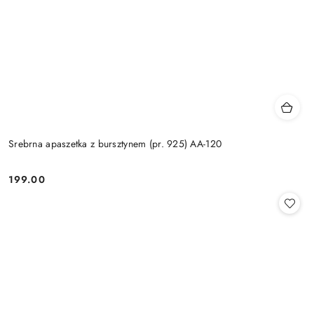
Srebrna apaszetka z bursztynem (pr. 925) AA-120
199.00
Cena: