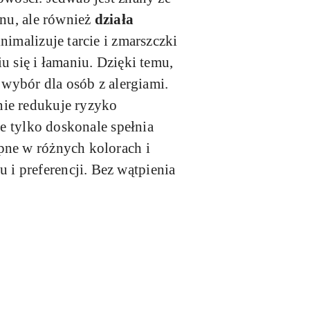
snu, ale również
działa
nimalizuje tarcie i zmarszczki
u się i łamaniu. Dzięki temu,
 wybór dla osób z alergiami.
nie redukuje ryzyko
ie tylko doskonale spełnia
pne w różnych kolorach i
i preferencji. Bez wątpienia