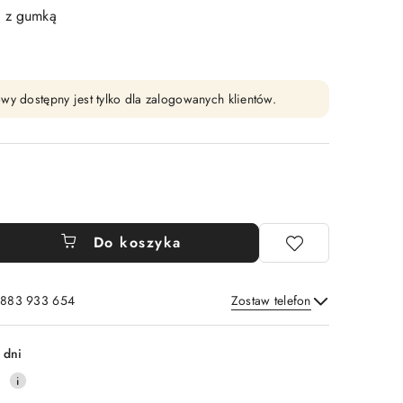
o z gumką
wy dostępny jest tylko dla zalogowanych klientów.
Do koszyka
: 883 933 654
Zostaw telefon
Wyślij
 dni
0