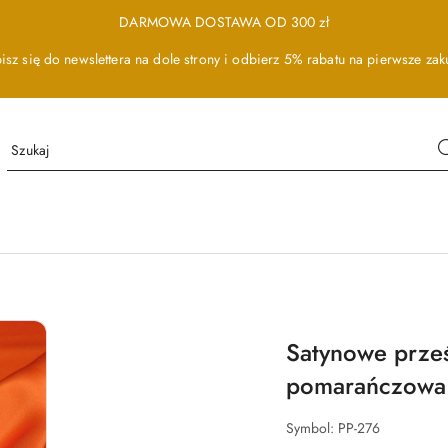
DARMOWA DOSTAWA OD 300 zł
isz się do newslettera na dole strony i odbierz 5% rabatu na pierwsze zak
Satynowe prze
pomarańczowa
Symbol:
PP-276