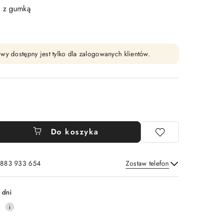
o z gumką
wy dostępny jest tylko dla zalogowanych klientów.
Do koszyka
: 883 933 654
Zostaw telefon
Wyślij
 dni
0