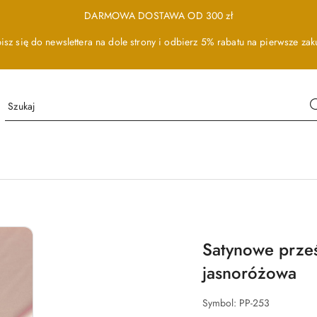
DARMOWA DOSTAWA OD 300 zł
isz się do newslettera na dole strony i odbierz 5% rabatu na pierwsze zak
Satynowe prze
jasnoróżowa
Symbol:
PP-253