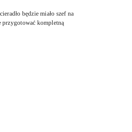
ścieradło
będzie miało szef na
ie przygotować kompletną