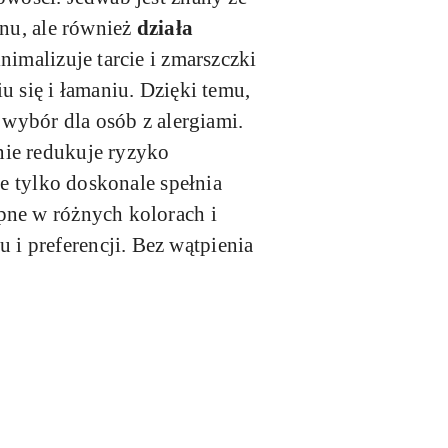
snu, ale również
działa
nimalizuje tarcie i zmarszczki
u się i łamaniu. Dzięki temu,
 wybór dla osób z alergiami.
nie redukuje ryzyko
ie tylko doskonale spełnia
pne w różnych kolorach i
i preferencji. Bez wątpienia