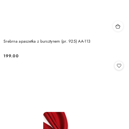
Srebrna apaszetka z bursztynem (pr. 925) AA-113
199.00
Cena: