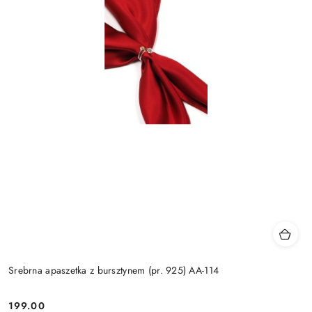
Srebrna apaszetka z bursztynem (pr. 925) AA-114
199.00