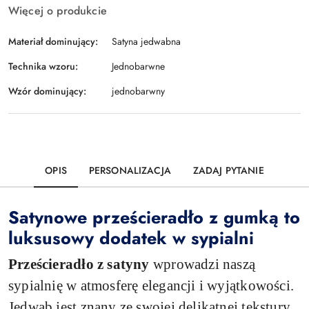
Więcej o produkcie
Materiał dominujący:
Satyna jedwabna
Technika wzoru:
Jednobarwne
Wzór dominujący:
jednobarwny
OPIS
PERSONALIZACJA
ZADAJ PYTANIE
Satynowe prześcieradło z gumką to
luksusowy dodatek w sypialni
Prześcieradło z satyny
wprowadzi naszą
sypialnię w atmosferę elegancji i wyjątkowości.
Jedwab jest znany ze swojej delikatnej tekstury,