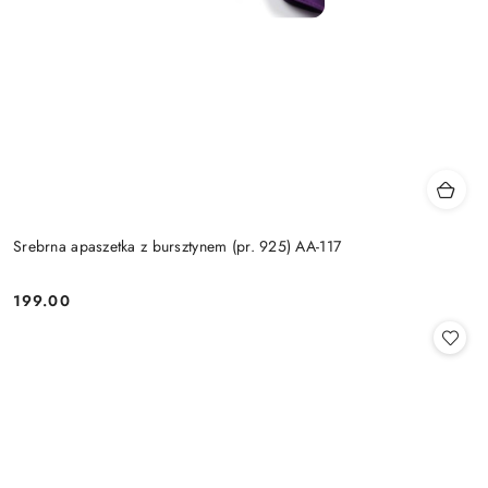
Srebrna apaszetka z bursztynem (pr. 925) AA-117
199.00
Cena: