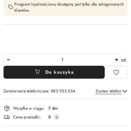
Program lojalnościowy dostępny jest tylko dla zalogowanych
klientów.
Ilość
szt.
Do koszyka
Zamówienie telefoniczne: 883 933 654
Zostaw telefon
Dostępność
Wysyłka w ciągu:
7 dni
i
Wyślij
Cena przesyłki:
0
dostawa