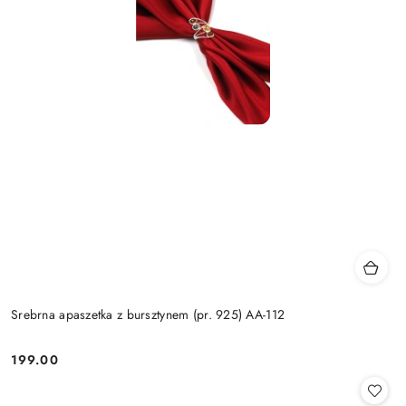
Srebrna apaszetka z bursztynem (pr. 925) AA-112
199.00
Cena: