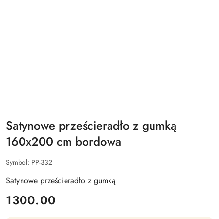
Satynowe prześcieradło z gumką
160x200 cm bordowa
Symbol:
PP-332
Satynowe prześcieradło z gumką
cena:
1300.00