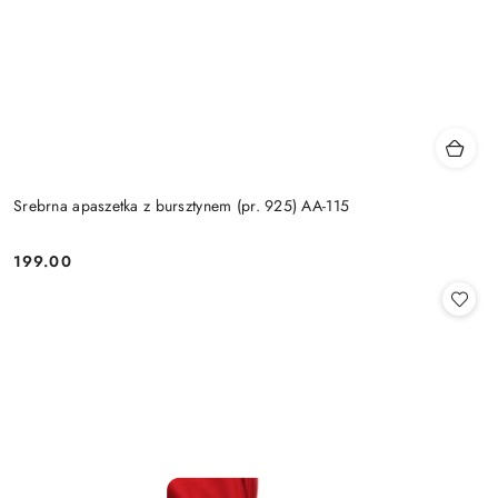
Srebrna apaszetka z bursztynem (pr. 925) AA-115
199.00
Cena: