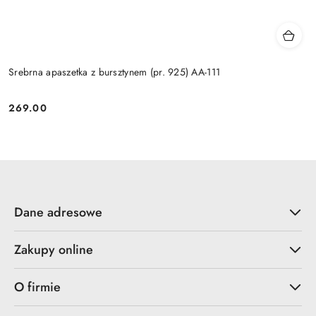
Srebrna apaszetka z bursztynem (pr. 925) AA-111
269.00
Cena:
Dane adresowe
Zakupy online
O firmie