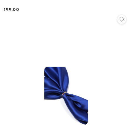
199.00
Cena: