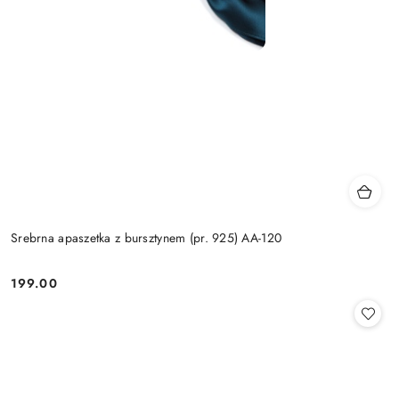
Srebrna apaszetka z bursztynem (pr. 925) AA-120
199.00
Cena: