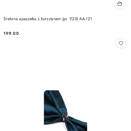
Srebrna apaszetka z bursztynem (pr. 925) AA-121
199.00
Cena: