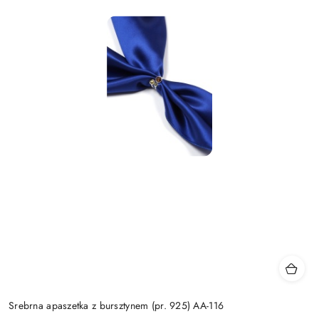
Srebrna apaszetka z bursztynem (pr. 925) AA-116