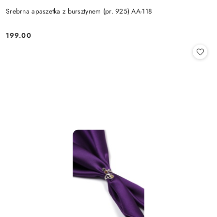
Srebrna apaszetka z bursztynem (pr. 925) AA-118
199.00
Cena: