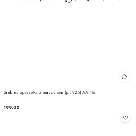
Srebrna apaszetka z bursztynem (pr. 925) AA-116
199.00
Cena: