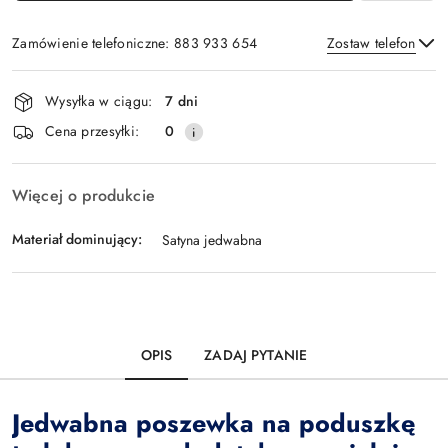
Zamówienie telefoniczne: 883 933 654
Zostaw telefon
Dostępność
Wysyłka w ciągu:
7 dni
i
Wyślij
Cena przesyłki:
0
dostawa
Więcej o produkcie
Materiał dominujący:
Satyna jedwabna
OPIS
ZADAJ PYTANIE
Jedwabna poszewka na poduszkę