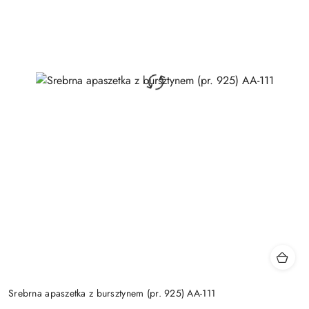
Srebrna apaszetka z bursztynem (pr. 925) AA-111