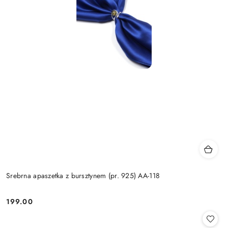
Srebrna apaszetka z bursztynem (pr. 925) AA-118
199.00
Cena: