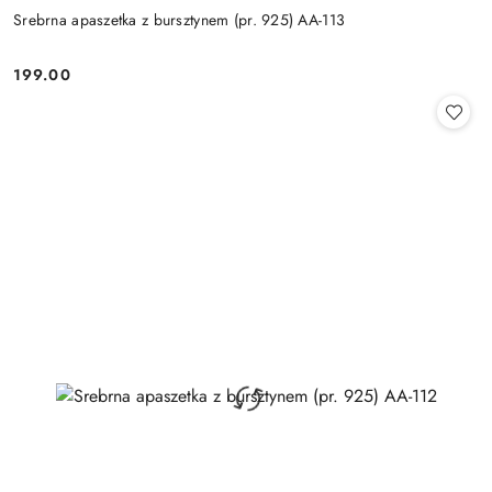
Srebrna apaszetka z bursztynem (pr. 925) AA-113
199.00
Cena: