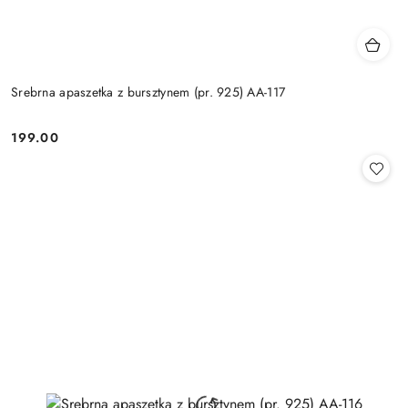
Srebrna apaszetka z bursztynem (pr. 925) AA-117
199.00
Cena: