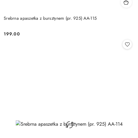
Srebrna apaszetka z bursztynem (pr. 925) AA-115
199.00
Cena: