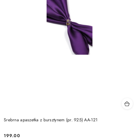
Srebrna apaszetka z bursztynem (pr. 925) AA-121
199.00
Cena: