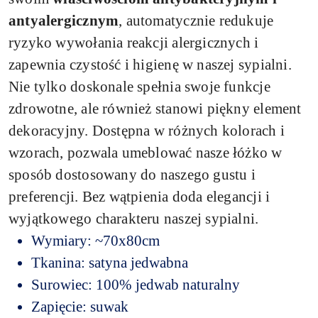
antyalergicznym
, automatycznie redukuje
ryzyko wywołania reakcji alergicznych i
zapewnia czystość i higienę w naszej sypialni.
Nie tylko doskonale spełnia swoje funkcje
zdrowotne, ale również stanowi piękny element
dekoracyjny. Dostępna w różnych kolorach i
wzorach, pozwala umeblować nasze łóżko w
sposób dostosowany do naszego gustu i
preferencji. Bez wątpienia doda elegancji i
wyjątkowego charakteru naszej sypialni.
Wymiary: ~70x80cm
Tkanina: satyna jedwabna
Surowiec: 100% jedwab naturalny
Zapięcie: suwak