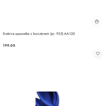
Srebrna apaszetka z bursztynem (pr. 925) AA-120
199.00
Cena: