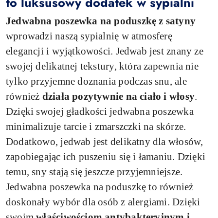
to luksusowy dodatek w sypialni
Jedwabna poszewka na poduszkę z satyny
wprowadzi naszą sypialnię w atmosferę
elegancji i wyjątkowości. Jedwab jest znany ze
swojej delikatnej tekstury, która zapewnia nie
tylko przyjemne doznania podczas snu, ale
również
działa pozytywnie na ciało i włosy
.
Dzięki swojej gładkości jedwabna poszewka
minimalizuje tarcie i zmarszczki na skórze.
Dodatkowo, jedwab jest delikatny dla włosów,
zapobiegając ich puszeniu się i łamaniu. Dzięki
temu, sny stają się jeszcze przyjemniejsze.
Jedwabna poszewka na poduszkę to również
doskonały wybór dla osób z alergiami. Dzięki
swoim
właściwościom antybakteryjnym i