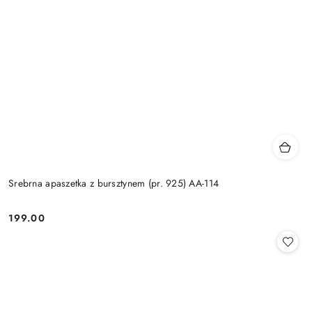
Srebrna apaszetka z bursztynem (pr. 925) AA-114
199.00
Cena: