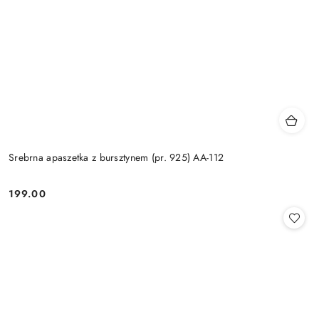
Srebrna apaszetka z bursztynem (pr. 925) AA-112
199.00
Cena: