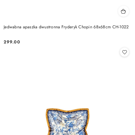
Jedwabna apaszka dwustronna Fryderyk Chopin 68x68cm CH-1022
299.00
Cena: