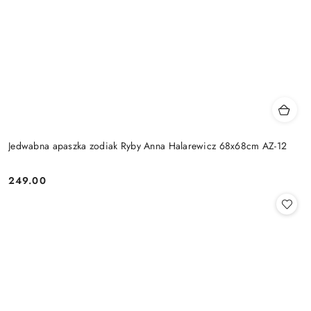
Jedwabna apaszka zodiak Ryby Anna Halarewicz 68x68cm AZ-12
249.00
Cena: