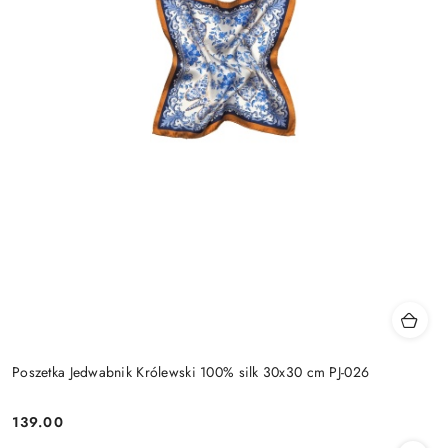
Poszetka Jedwabnik Królewski 100% silk 30x30 cm PJ-026
139.00
Cena: