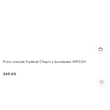
Pióro wieczne Fryderyk Chopin z bursztynem WPZ-CH
349.00
Cena: