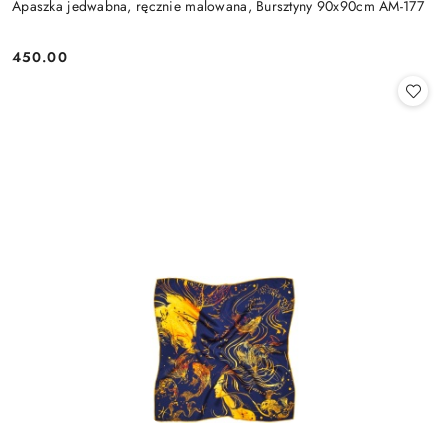
Apaszka jedwabna, ręcznie malowana, Bursztyny 90x90cm AM-177
450.00
Cena: