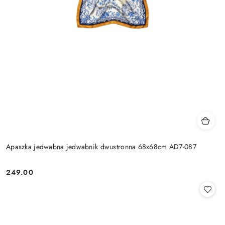
Apaszka jedwabna jedwabnik dwustronna 68x68cm AD7-087
249.00
Cena: