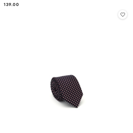
139.00
Cena: