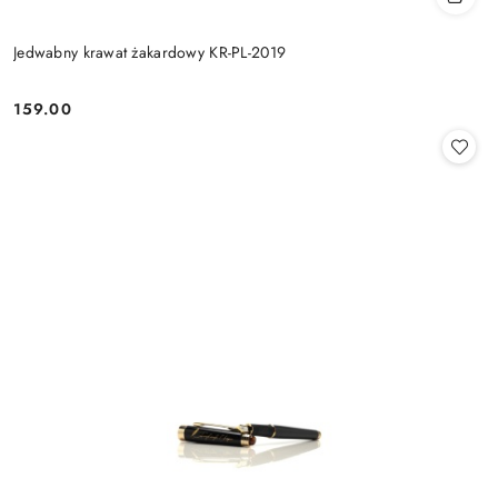
Jedwabny krawat żakardowy KR-PL-2019
159.00
Cena: