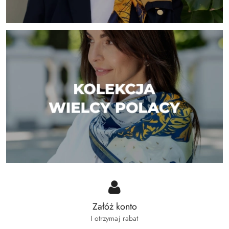
Załóż konto
I otrzymaj rabat