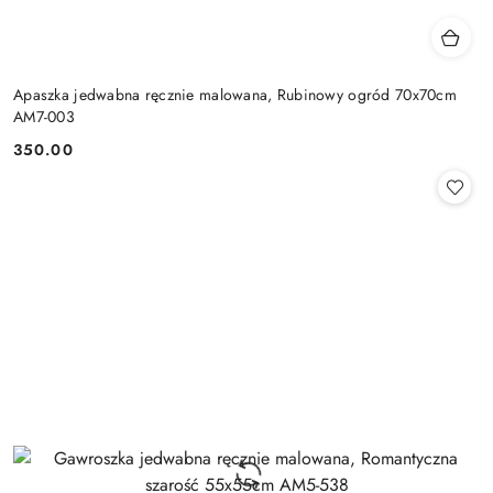
Apaszka jedwabna ręcznie malowana, Rubinowy ogród 70x70cm
AM7-003
350.00
Cena: