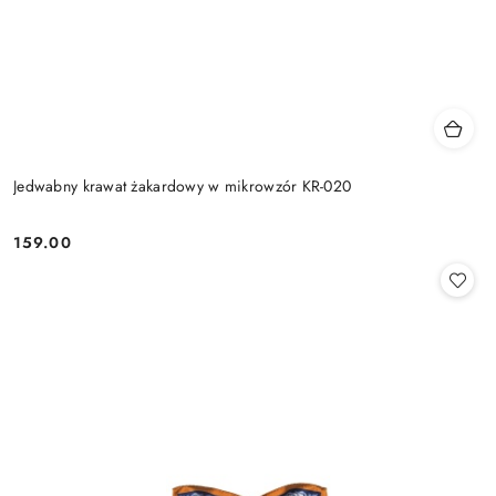
Jedwabny krawat żakardowy w mikrowzór KR-020
159.00
Cena: