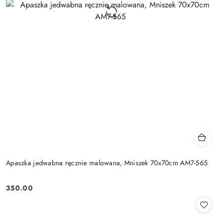
Apaszka jedwabna ręcznie malowana, Mniszek 70x70cm AM7-565
350.00
Cena: