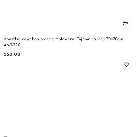
Apaszka jedwabna ręcznie malowana, Tajemnica lasu 70x70cm
AM7-728
350.00
Cena: