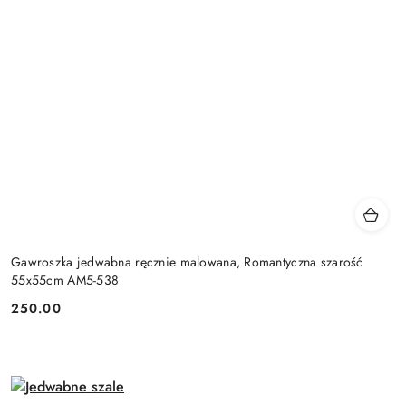
Gawroszka jedwabna ręcznie malowana, Romantyczna szarość
55x55cm AM5-538
250.00
Cena: