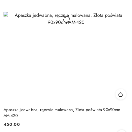
Apaszka jedwabna, ręcznie malowana, Złota poświata 90x90cm
AM-420
450.00
Cena: