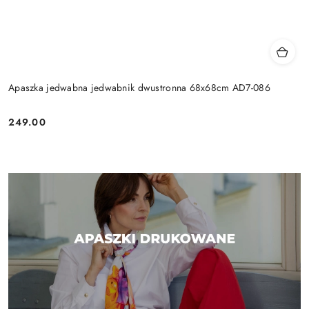
Apaszka jedwabna jedwabnik dwustronna 68x68cm AD7-086
249.00
Cena: