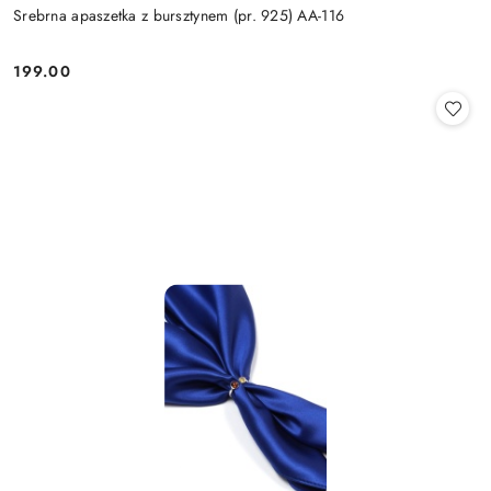
Srebrna apaszetka z bursztynem (pr. 925) AA-116
199.00
Cena: