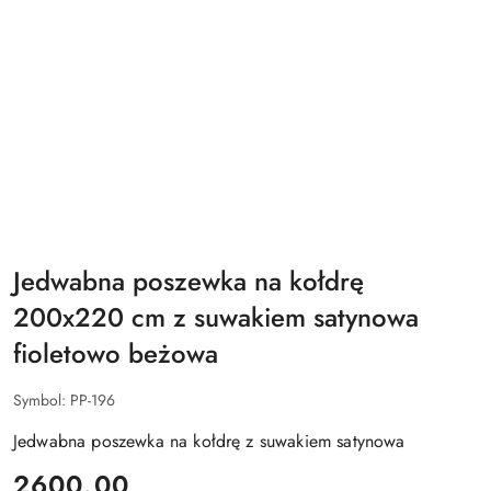
Jedwabna poszewka na kołdrę
200x220 cm z suwakiem satynowa
fioletowo beżowa
Symbol:
PP-196
Jedwabna poszewka na kołdrę z suwakiem satynowa
cena:
2600.00