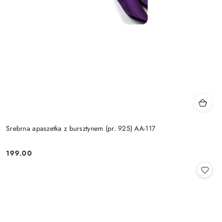
Srebrna apaszetka z bursztynem (pr. 925) AA-117
199.00
Cena: