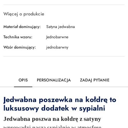
Więcej o produkcie
Materiał dominujący:
Satyna jedwabna
Technika wzoru:
Jednobarwne
Wzór dominujący:
jednobarwny
OPIS
PERSONALIZACJA
ZADAJ PYTANIE
Jedwabna poszewka na kołdrę to
luksusowy dodatek w sypialni
Jedwabna poszwa na kołdrę z satyny
wprowadzi naszą sypialnię w atmosferę