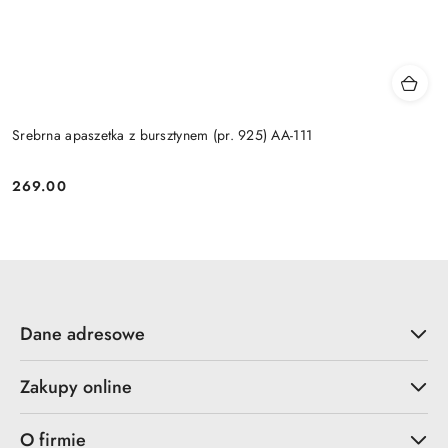
Srebrna apaszetka z bursztynem (pr. 925) AA-111
269.00
Cena:
Dane adresowe
Zakupy online
O firmie