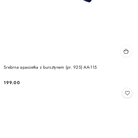
Srebrna apaszetka z bursztynem (pr. 925) AA-115
199.00
Cena: