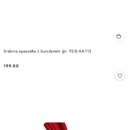
Srebrna apaszetka z bursztynem (pr. 925) AA-113
199.00
Cena: