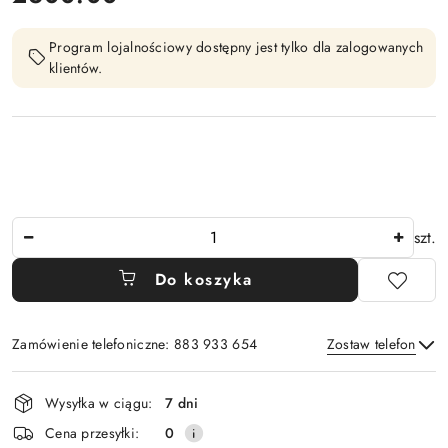
Program lojalnościowy dostępny jest tylko dla zalogowanych
klientów.
Ilość
szt.
Do koszyka
Zamówienie telefoniczne: 883 933 654
Zostaw telefon
Dostępność
Wysyłka w ciągu:
7 dni
i
Wyślij
Cena przesyłki:
0
dostawa