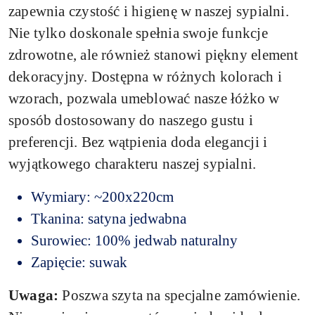
zapewnia czystość i higienę w naszej sypialni.
Nie tylko doskonale spełnia swoje funkcje
zdrowotne, ale również stanowi piękny element
dekoracyjny. Dostępna w różnych kolorach i
wzorach, pozwala umeblować nasze łóżko w
sposób dostosowany do naszego gustu i
preferencji. Bez wątpienia doda elegancji i
wyjątkowego charakteru naszej sypialni.
Wymiary: ~200x220cm
Tkanina: satyna jedwabna
Surowiec: 100% jedwab naturalny
Zapięcie: suwak
Uwaga:
Poszwa szyta na specjalne zamówienie.