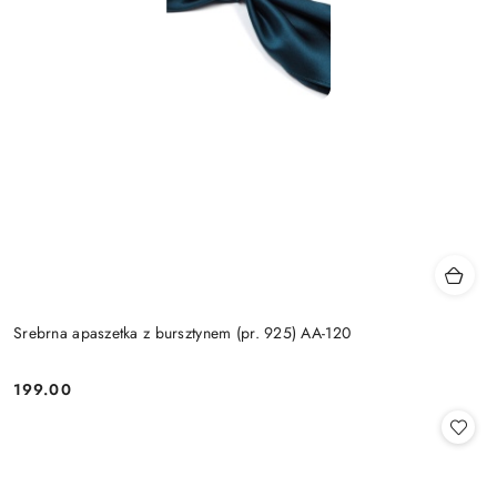
Srebrna apaszetka z bursztynem (pr. 925) AA-120
199.00
Cena: