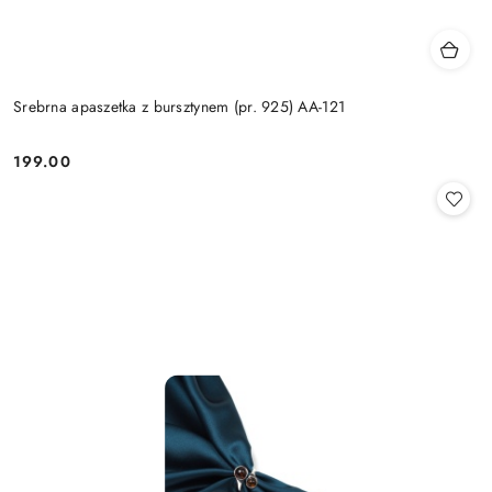
Srebrna apaszetka z bursztynem (pr. 925) AA-121
199.00
Cena: