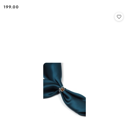
199.00
Cena: