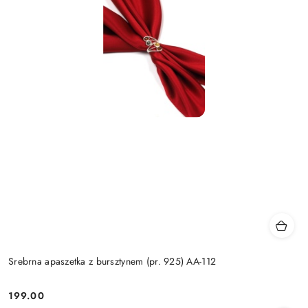
Srebrna apaszetka z bursztynem (pr. 925) AA-112
199.00
Cena: