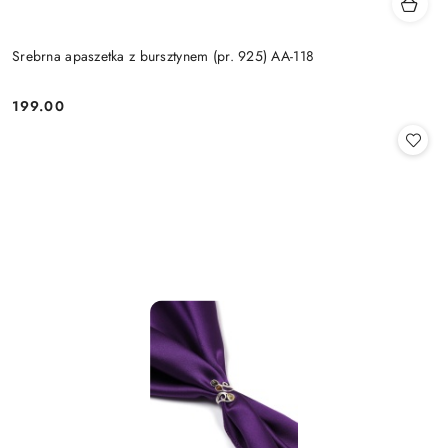
Srebrna apaszetka z bursztynem (pr. 925) AA-118
199.00
Cena: