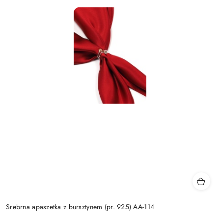
Srebrna apaszetka z bursztynem (pr. 925) AA-114