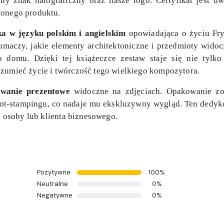
ny znak halograficzny oraz nasze logo. Certyfikat jest dw
ionego produktu.
ka w języku polskim i angielskim
opowiadająca o życiu Fry
umaczy, jakie elementy architektoniczne i przedmioty widoc
o domu. Dzięki tej książeczce zestaw staje się nie tylk
ozumieć życie i twórczość tego wielkiego kompozytora.
wanie prezentowe
widoczne na zdjęciach. Opakowanie zo
 hot-stampingu, co nadaje mu ekskluzywny wygląd. Ten dedy
ej osoby lub klienta biznesowego.
Pozytywne
100%
Neutralne
0%
Negatywne
0%