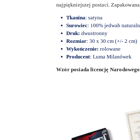
najpiękniejszej postaci. Zapakowana
Tkanina
: satyna
Surowiec
: 100% jedwab natural
Druk:
dwustronny
Rozmiar
: 30 x 30 cm (+/- 2 cm)
Wykończenie:
rolowane
Producent
: Luma Milanówek
Wzór posiada licencję Narodowego