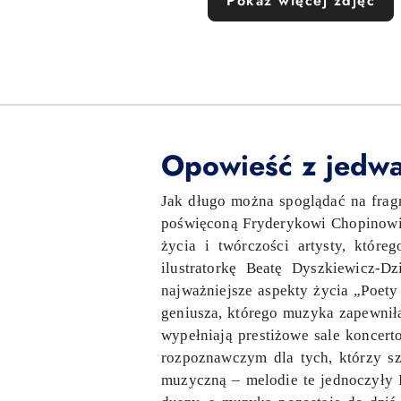
Pokaż więcej zdjęć
Opowieść z jedwa
Jak długo można spoglądać na frag
poświęconą Fryderykowi Chopinowi,
życia i twórczości artysty, któr
ilustratorkę Beatę Dyszkiewicz-D
najważniejsze aspekty życia „Poety
geniusza, którego muzyka zapewniła
wypełniają prestiżowe sale koncer
rozpoznawczym dla tych, którzy sz
muzyczną – melodie te jednoczyły 