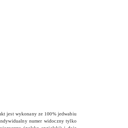
dukt jest wykonany ze 100% jedwabiu
a indywidualny numer widoczny tylko