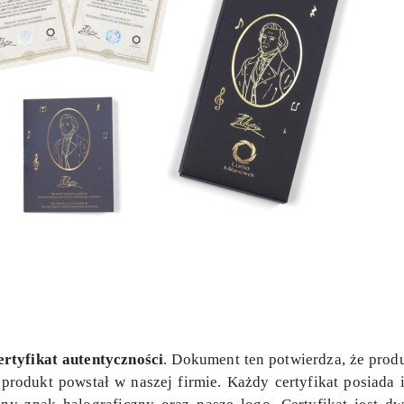
ertyfikat autentyczności
. Dokument ten potwierdza, że pro
e produkt powstał w naszej firmie. Każdy certyfikat posiad