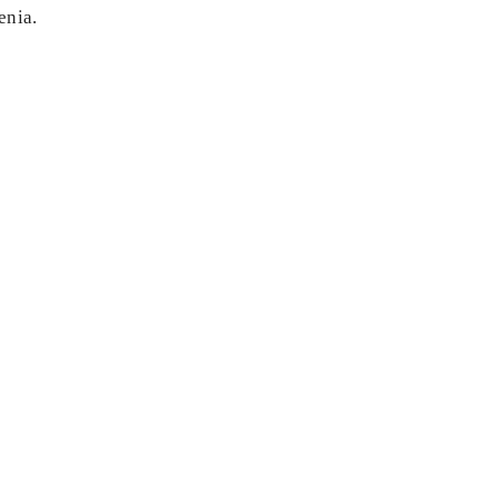
enia.