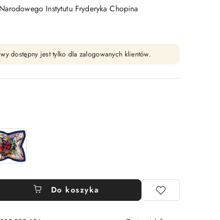
 Narodowego Instytutu Fryderyka Chopina
wy dostępny jest tylko dla zalogowanych klientów.
Do koszyka