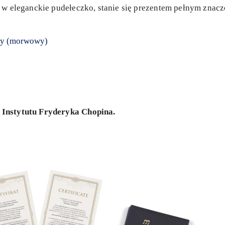
 w eleganckie pudełeczko, stanie się prezentem pełnym znacz
ny (morwowy)
 Instytutu Fryderyka Chopina.