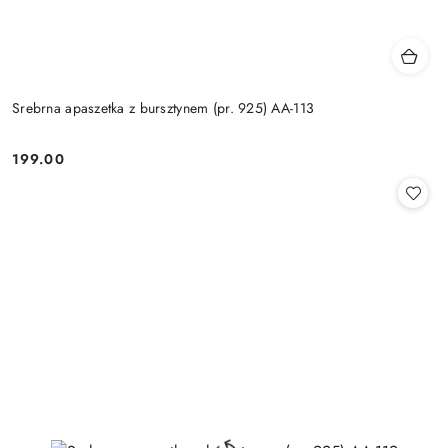
Srebrna apaszetka z bursztynem (pr. 925) AA-113
199.00
Cena: