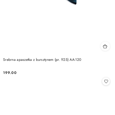
Srebrna apaszetka z bursztynem (pr. 925) AA-120
199.00
Cena: