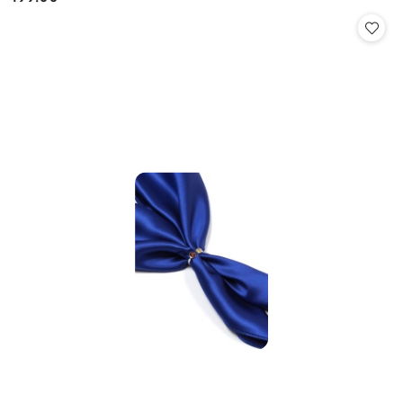
Cena: