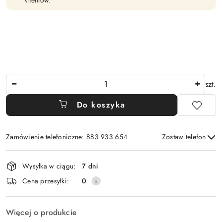
klientów.
Ilość
szt.
Do koszyka
Zamówienie telefoniczne: 883 933 654
Zostaw telefon
Dostępność
Wysyłka w ciągu:
7 dni
i
Wyślij
Cena przesyłki:
0
dostawa
Więcej o produkcie