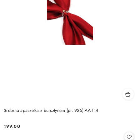
Srebrna apaszetka z bursztynem (pr. 925) AA-114
199.00
Cena: