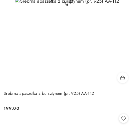
Srebrna apaszetka z bursztynem (pr. 925) AA-112
199.00
Cena: