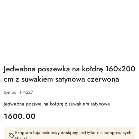
Jedwabna poszewka na kołdrę 160x200
cm z suwakiem satynowa czerwona
Symbol:
PP-227
Jedwabna poszwa na kołdrę z suwakiem satynowa
cena:
1600.00
Program lojalnościowy dostępny jest tylko dla zalogowanych