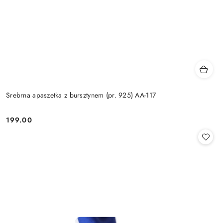
Srebrna apaszetka z bursztynem (pr. 925) AA-117
199.00
Cena: