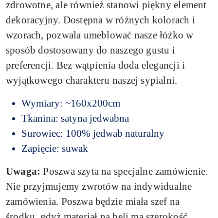
zdrowotne, ale również stanowi piękny element
dekoracyjny. Dostępna w różnych kolorach i
wzorach, pozwala umeblować nasze łóżko w
sposób dostosowany do naszego gustu i
preferencji. Bez wątpienia doda elegancji i
wyjątkowego charakteru naszej sypialni.
Wymiary: ~160x200cm
Tkanina: satyna jedwabna
Surowiec: 100% jedwab naturalny
Zapięcie: suwak
Uwaga:
Poszwa szyta na specjalne zamówienie.
Nie przyjmujemy zwrotów na indywidualne
zamówienia.
Poszwa będzie miała szef na
środku, gdyż materiał na beli ma szerokość