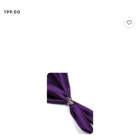
199.00
Cena: