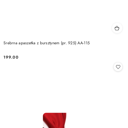
Srebrna apaszetka z bursztynem (pr. 925) AA-115
199.00
Cena: