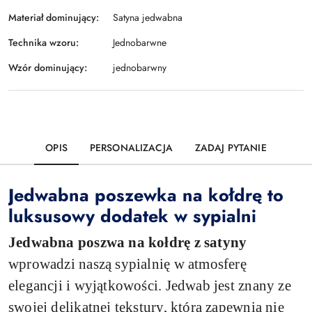
Materiał dominujący:
Satyna jedwabna
Technika wzoru:
Jednobarwne
Wzór dominujący:
jednobarwny
OPIS
PERSONALIZACJA
ZADAJ PYTANIE
Jedwabna poszewka na kołdrę to
luksusowy dodatek w sypialni
Jedwabna poszwa na kołdrę z satyny
wprowadzi naszą sypialnię w atmosferę
elegancji i wyjątkowości. Jedwab jest znany ze
swojej delikatnej tekstury, która zapewnia nie