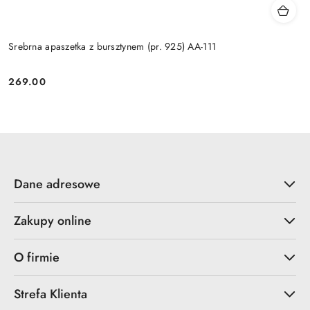
Srebrna apaszetka z bursztynem (pr. 925) AA-111
269.00
Cena:
Dane adresowe
Zakupy online
O firmie
Strefa Klienta