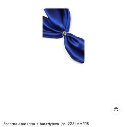
Srebrna apaszetka z bursztynem (pr. 925) AA-118