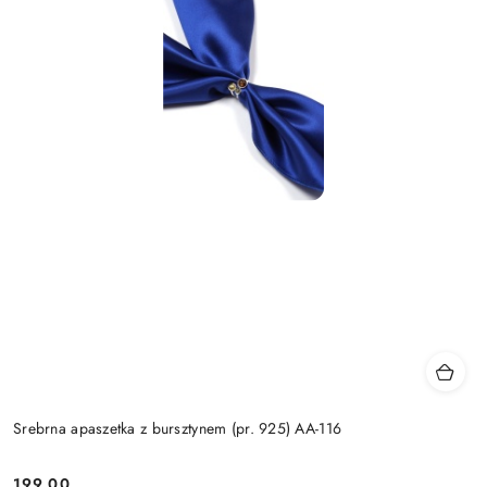
Srebrna apaszetka z bursztynem (pr. 925) AA-116
199.00