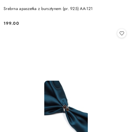
Srebrna apaszetka z bursztynem (pr. 925) AA-121
199.00
Cena: