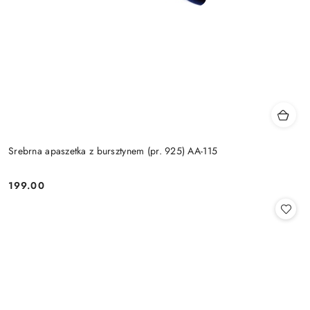
Srebrna apaszetka z bursztynem (pr. 925) AA-115
199.00
Cena: