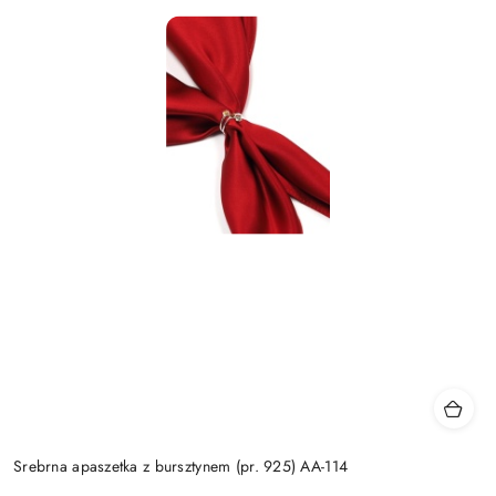
Srebrna apaszetka z bursztynem (pr. 925) AA-114