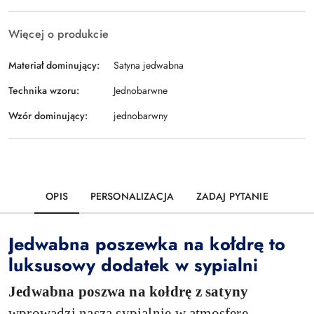
Więcej o produkcie
Materiał dominujący:
Satyna jedwabna
Technika wzoru:
Jednobarwne
Wzór dominujący:
jednobarwny
OPIS
PERSONALIZACJA
ZADAJ PYTANIE
Jedwabna poszewka na kołdrę to
luksusowy dodatek w sypialni
Jedwabna poszwa na kołdrę z satyny
wprowadzi naszą sypialnię w atmosferę