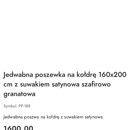
Jedwabna poszewka na kołdrę 160x200
cm z suwakiem satynowa szafirowo
granatowa
Symbol:
PP-188
Jedwabna poszwa na kołdrę z suwakiem satynowa
cena:
1600.00