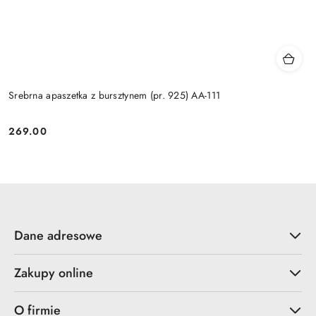
Srebrna apaszetka z bursztynem (pr. 925) AA-111
269.00
Cena:
Dane adresowe
Zakupy online
O firmie