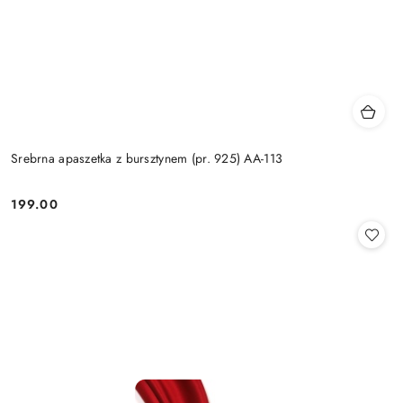
Srebrna apaszetka z bursztynem (pr. 925) AA-113
199.00
Cena: