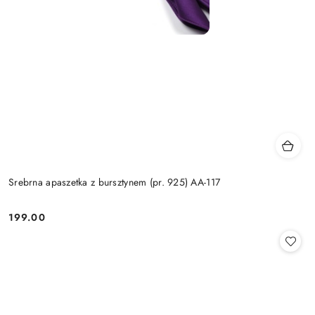
Srebrna apaszetka z bursztynem (pr. 925) AA-117
199.00
Cena: