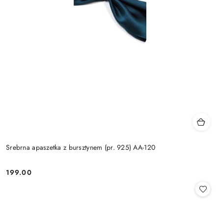
Srebrna apaszetka z bursztynem (pr. 925) AA-120
199.00
Cena: