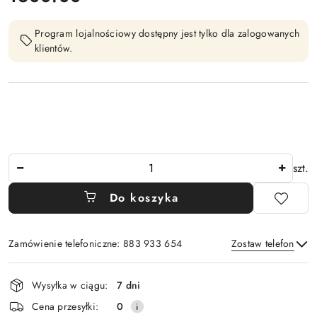
Program lojalnościowy dostępny jest tylko dla zalogowanych
klientów.
Ilość
szt.
Do koszyka
Zamówienie telefoniczne: 883 933 654
Zostaw telefon
Dostępność
Wysyłka w ciągu:
7 dni
i
Wyślij
Cena przesyłki:
0
dostawa