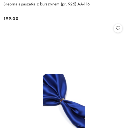
Srebrna apaszetka z bursztynem (pr. 925) AA-116
199.00
Cena: