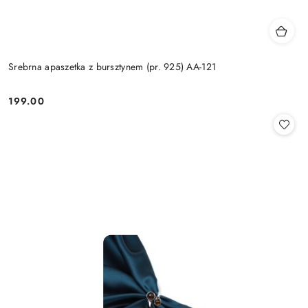
Srebrna apaszetka z bursztynem (pr. 925) AA-121
199.00
Cena: