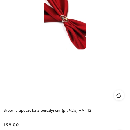
Srebrna apaszetka z bursztynem (pr. 925) AA-112
199.00
Cena: