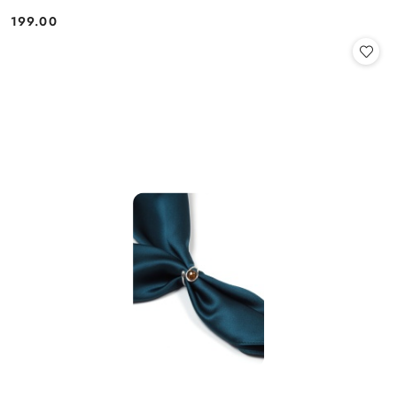
199.00
Cena: