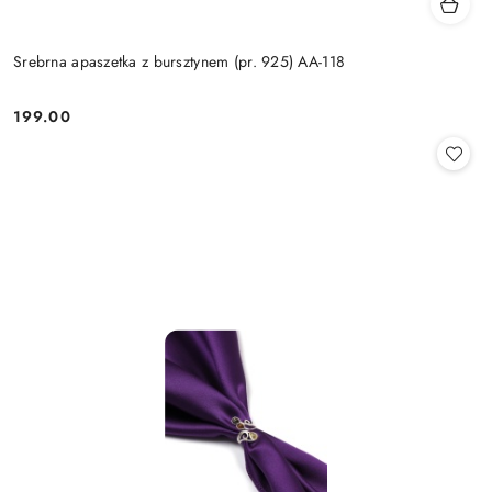
Srebrna apaszetka z bursztynem (pr. 925) AA-118
199.00
Cena: