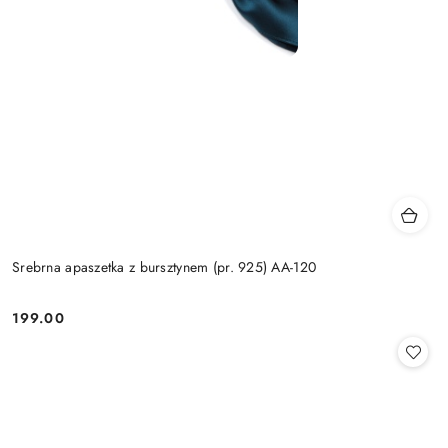
Srebrna apaszetka z bursztynem (pr. 925) AA-120
199.00
Cena: