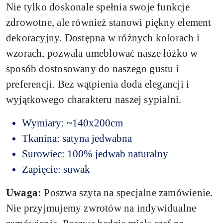
Nie tylko doskonale spełnia swoje funkcje
zdrowotne, ale również stanowi piękny element
dekoracyjny. Dostępna w różnych kolorach i
wzorach, pozwala umeblować nasze łóżko w
sposób dostosowany do naszego gustu i
preferencji. Bez wątpienia doda elegancji i
wyjątkowego charakteru naszej sypialni.
Wymiary: ~140x200cm
Tkanina: satyna jedwabna
Surowiec: 100% jedwab naturalny
Zapięcie: suwak
Uwaga:
Poszwa szyta na specjalne zamówienie.
Nie przyjmujemy zwrotów na indywidualne