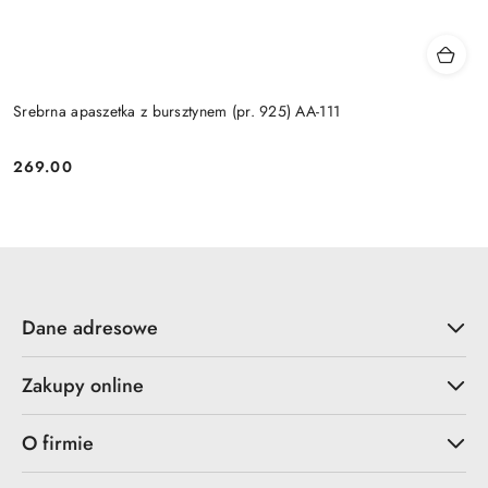
Srebrna apaszetka z bursztynem (pr. 925) AA-111
269.00
Cena:
Dane adresowe
Zakupy online
O firmie