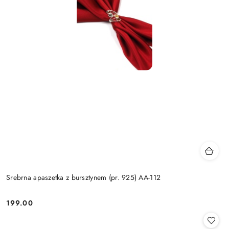
Srebrna apaszetka z bursztynem (pr. 925) AA-112
199.00
Cena: