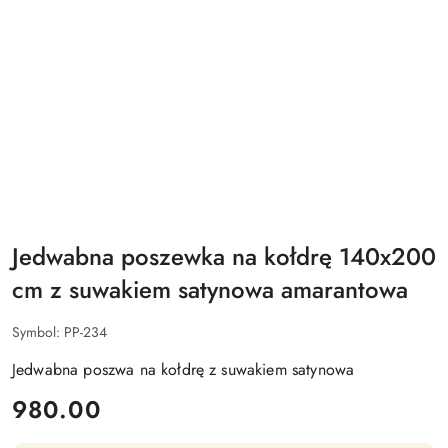
Jedwabna poszewka na kołdrę 140x200
cm z suwakiem satynowa amarantowa
Symbol:
PP-234
Jedwabna poszwa na kołdrę z suwakiem satynowa
cena:
980.00