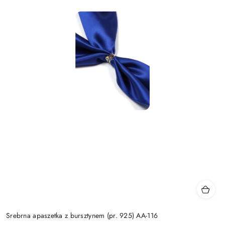
Srebrna apaszetka z bursztynem (pr. 925) AA-116