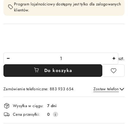
Program lojalnościowy dostępny jest tylko dla zalogowanych
klientów.
Ilość
szt.
Do koszyka
Zamówienie telefoniczne: 883 933 654
Zostaw telefon
Dostępność
Wysyłka w ciągu:
7 dni
i
Wyślij
Cena przesyłki:
0
dostawa