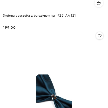
Srebrna apaszetka z bursztynem (pr. 925) AA-121
199.00
Cena: