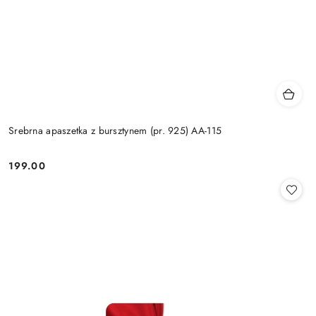
Srebrna apaszetka z bursztynem (pr. 925) AA-115
199.00
Cena: