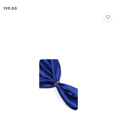
199.00
Cena: