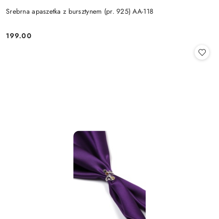
Srebrna apaszetka z bursztynem (pr. 925) AA-118
199.00
Cena: