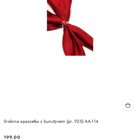
Srebrna apaszetka z bursztynem (pr. 925) AA-114
199.00