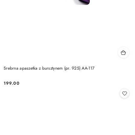
Srebrna apaszetka z bursztynem (pr. 925) AA-117
199.00
Cena: