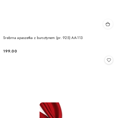
Srebrna apaszetka z bursztynem (pr. 925) AA-113
199.00
Cena: