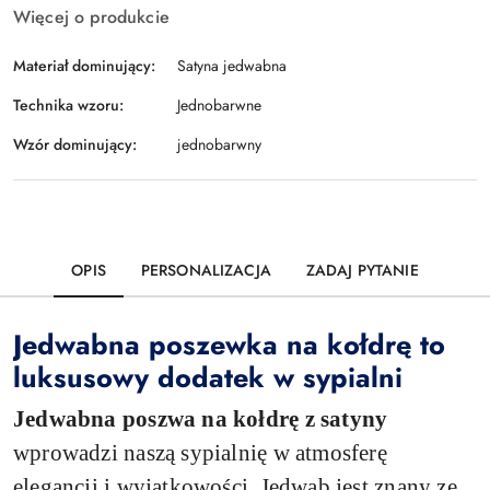
Więcej o produkcie
Materiał dominujący:
Satyna jedwabna
Technika wzoru:
Jednobarwne
Wzór dominujący:
jednobarwny
OPIS
PERSONALIZACJA
ZADAJ PYTANIE
Jedwabna poszewka na kołdrę to
luksusowy dodatek w sypialni
Jedwabna poszwa na kołdrę z satyny
wprowadzi naszą sypialnię w atmosferę
elegancji i wyjątkowości. Jedwab jest znany ze