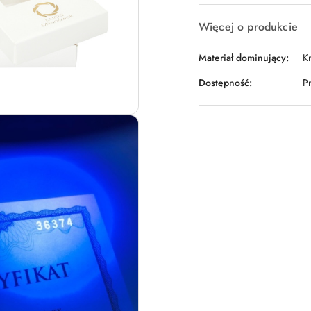
Więcej o produkcie
Materiał dominujący:
K
Dostępność:
P