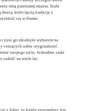
tawia inną panoramę miasta. Szale
uszą, które łączą tradycję z
yróżnić się w tłumie.
co czyni go idealnym wyborem na
 ceniących sobie oryginalność.
enie swojego stylu. Jedwabne szale
 radość na wiele lat.
to z faktu, że każdy egzemplarz jest