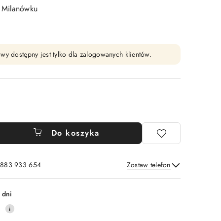
 Milanówku
wy dostępny jest tylko dla zalogowanych klientów.
Do koszyka
: 883 933 654
Zostaw telefon
Wyślij
 dni
0