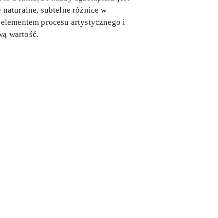
 naturalne, subtelne różnice w
m elementem procesu artystycznego i
wą wartość.