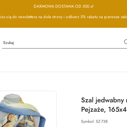
DARMOWA DOSTAWA OD 300 zł
isz się do newslettera na dole strony i odbierz 5% rabatu na pierwsze zak
Szal jedwabny 
Pejzaże, 165x
Symbol:
SZ-738