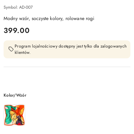
Symbol:
AD-007
Modny wzór, soczyste kolory, rolowane rogi
cena:
399.00
Program lojalnościowy dostępny jest tylko dla zalogowanych
klientów.
Wariant
Kolor/Wzór