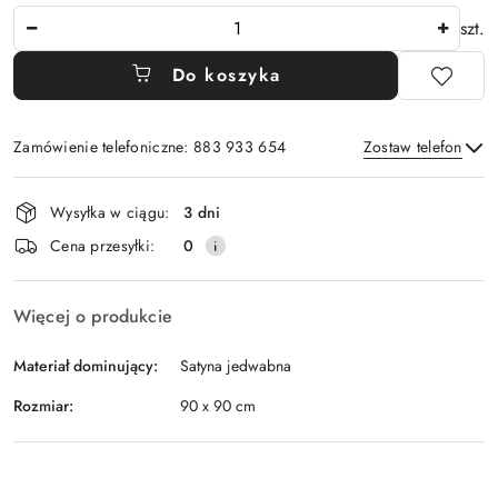
Ilość
szt.
Do koszyka
Zamówienie telefoniczne: 883 933 654
Zostaw telefon
Dostępność
Wysyłka w ciągu:
3 dni
i
Wyślij
Cena przesyłki:
0
dostawa
Więcej o produkcie
Materiał dominujący:
Satyna jedwabna
Rozmiar:
90 x 90 cm