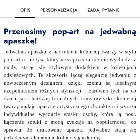
OPIS
PERSONALIZACJA
ZADAJ PYTANIE
Przenosimy pop-art na jedwabną
apaszkę!
Jedwabna apaszka z nadrukiem kobiecej twarzy w stylu
pop-art to motyw, który niezaprzeczalnie nie wychodzi z
mody, stając się stylowym dodatkiem w kolekcjach
odzieżowych. Te akcesoria łączą elegancję jedwabiu z
nowoczesnym designem, dzięki czemu są idealnym
uzupełnieniem różnych stylizacji – zarówno tych na co
dzień, jak i bardziej formalnych. Linearny szkic kobiecej
twarzy nadaje apaszce artystycznego charakteru i wyraża
indywidualne wyczucie smaku osoby, która ją nosi.
Łączenie sztuki z modą zyskuje na popularności, co
sprawia, że drukowane apaszki jedwabne stają się
pożądanym elementem kobiecej garderoby.