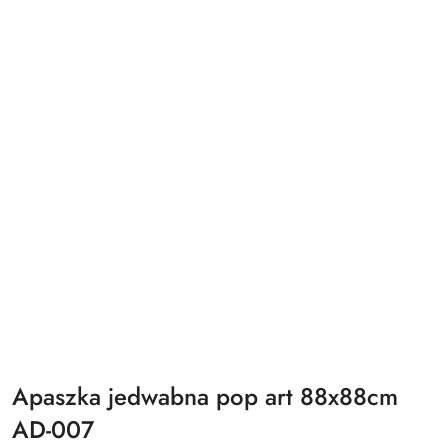
Apaszka jedwabna pop art 88x88cm
AD-007