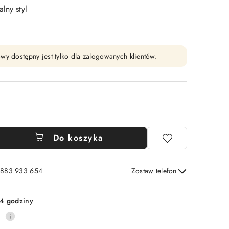
lny styl
wy dostępny jest tylko dla zalogowanych klientów.
Do koszyka
: 883 933 654
Zostaw telefon
Wyślij
4 godziny
0