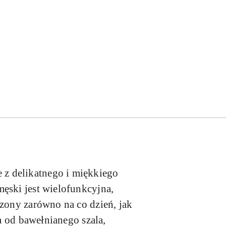
z delikatnego i miękkiego
ęski jest wielofunkcyjna,
szony zarówno na co dzień, jak
na od bawełnianego szala,