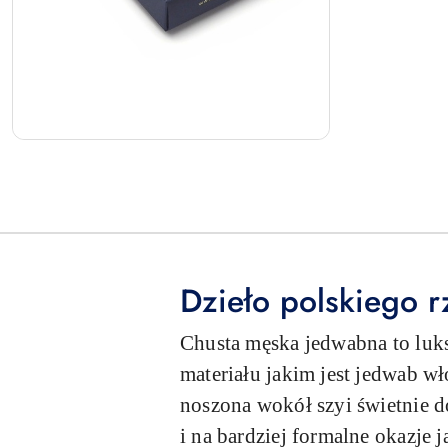
Dzieło polskiego r
Chusta męska jedwabna to luk
materiału jakim jest jedwab w
noszona wokół szyi świetnie d
i na bardziej formalne okazje 