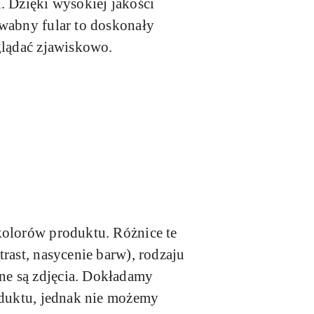
. Dzięki wysokiej jakości
dwabny fular to doskonały
glądać zjawiskowo.
kolorów produktu. Różnice te
rast, nasycenie barw), rodzaju
ne są zdjęcia. Dokładamy
oduktu, jednak nie możemy