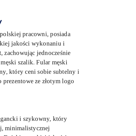
y
 polskiej pracowni, posiada
kiej jakości wykonaniu i
t, zachowując jednocześnie
męski szalik. Fular męski
, który ceni sobie subtelny i
o prezentowe ze złotym logo
egancki i szykowny, który
j, minimalistycznej