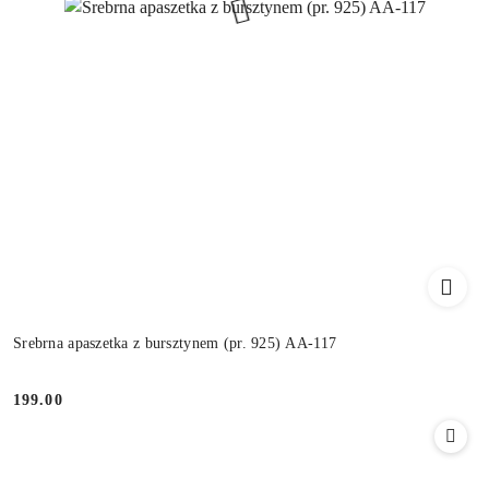
Srebrna apaszetka z bursztynem (pr. 925) AA-117
199.00
Cena: