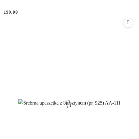
199.00
Cena: