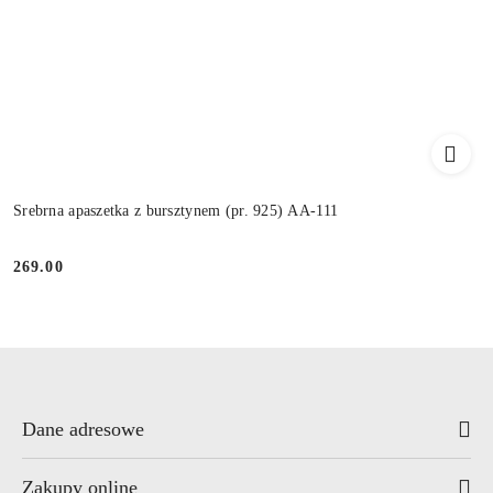
Srebrna apaszetka z bursztynem (pr. 925) AA-111
269.00
Cena:
Dane adresowe
Zakupy online