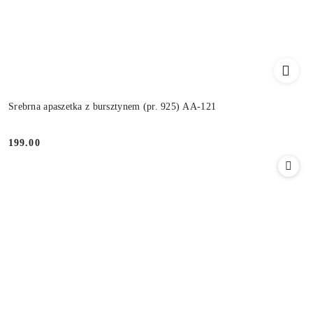
Srebrna apaszetka z bursztynem (pr. 925) AA-121
199.00
Cena: