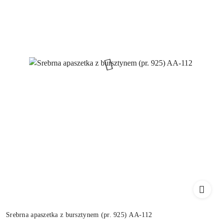
Srebrna apaszetka z bursztynem (pr. 925) AA-112