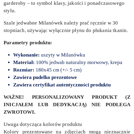
garderoby – to symbol klasy, jakości i ponadczasowego
stylu.
Szale jedwabne Milanówek należy prać ręcznie w 30
stopniach, używając wyłącznie płynu do płukania tkanin.
Parametry produktu:
Wykonanie:
uszyty w Milanówku
Materiał:
100% jedwab naturalny morwowy, krepa
Rozmiar:
180x45 cm (+/- 5 cm)
Zawiera pudełko prezentowe
Zawiera certyfikat autentyczności produktu
WAŻNE! PERSONALIZOWANY PRODUKT (Z
INICJAŁEM LUB DEDYKACJĄ) NIE PODLEGA
ZWROTOWI.
Uwaga dotycząca kolorów produktu
Kolory prezentowane na zdjęciach mogą nieznacznie