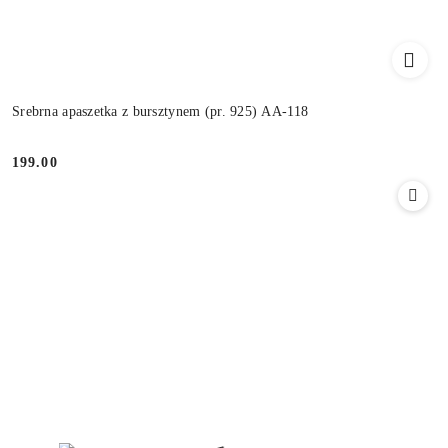
Srebrna apaszetka z bursztynem (pr. 925) AA-118
199.00
Cena: