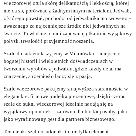
wieczorowej otula skórę delikatnością i lekkością, której
nie da się porównać z żadnym innym materiałem. Jedwab,
z którego powstał, pochodzi od jedwabnika morwowego –
uważanego za najcenniejsze źródło nici jedwabnych na
świecie. To właśnie te nici zapewniają tkaninie wyjątkowy
połysk, trwałość i przyjemność noszenia.
Szale do sukienek szyjemy w Milanówku – miejscu o
bogatej historii i wieloletnich doświadczeniach w
tworzeniu wyrobów z jedwabiu, gdzie każdy detal ma
znaczenie, a rzemiosło łączy się z pasją.
Szale wieczorowe pakujemy z najwyższą starannością w
eleganckie, firmowe pudełka prezentowe, dzięki czemu
szale do sukni wieczorowej idealnie nadają się na
wyjątkowy upominek – zarówno dla bliskiej osoby, jak i
jako wyrafinowany gest dla partnera biznesowego.
Ten cienki szal do sukienki to nie tylko element