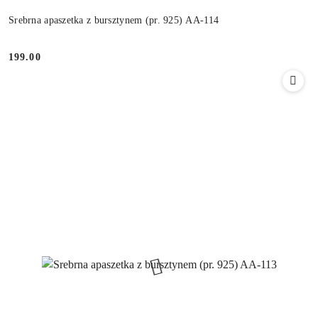
Srebrna apaszetka z bursztynem (pr. 925) AA-114
199.00
Cena: