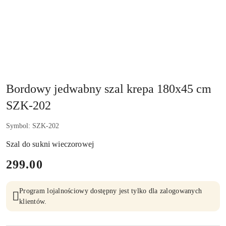
Bordowy jedwabny szal krepa 180x45 cm
SZK-202
Symbol:
SZK-202
Szal do sukni wieczorowej
cena:
299.00
Program lojalnościowy dostępny jest tylko dla zalogowanych
klientów.