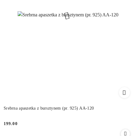
Srebrna apaszetka z bursztynem (pr. 925) AA-120
199.00
Cena: