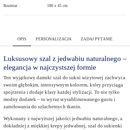
Rozmiar:
180 x 45 cm
OPIS
PERSONALIZACJA
ZADAJ PYTANIE
Luksusowy szal z jedwabiu naturalnego –
elegancja w najczystszej formie
Ten wyjątkowy damski szal do sukni wizytowej zachwyca
swoim głębokim, intensywnym kolorem, który przyciąga
spojrzenia i dodaje klasy każdej stylizacji. To nie tylko
modny dodatek – to wyraz wysublimowanego gustu i
zamiłowania do szlachetnych tkanin.
Wykonany z najwyższej jakości jedwabiu naturalnego, a
dokładniej z miękkiej krepy jedwabnej, szal do sukienki