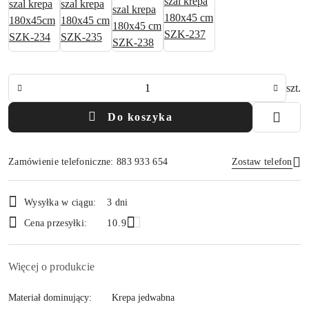
Ilość
szt.
Do koszyka
Zamówienie telefoniczne: 883 933 654
Zostaw telefon
Dostępność
Wysyłka w ciągu:
3 dni
i
Wyślij
Cena przesyłki:
10.9
dostawa
Więcej o produkcie
Materiał dominujący:
Krepa jedwabna