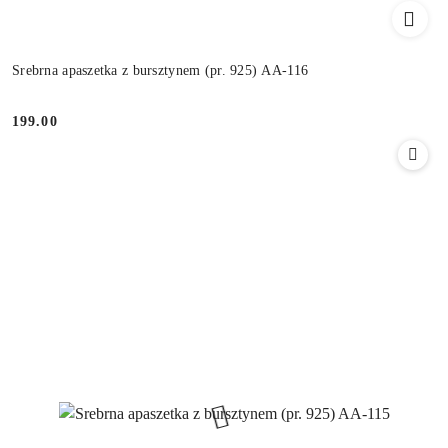
Srebrna apaszetka z bursztynem (pr. 925) AA-116
199.00
Cena: