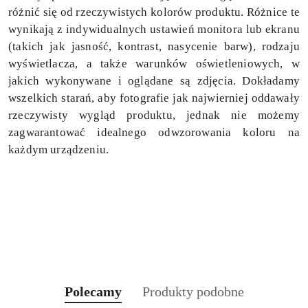
różnić się od rzeczywistych kolorów produktu. Różnice te
wynikają z indywidualnych ustawień monitora lub ekranu
(takich jak jasność, kontrast, nasycenie barw), rodzaju
wyświetlacza, a także warunków oświetleniowych, w
jakich wykonywane i oglądane są zdjęcia. Dokładamy
wszelkich starań, aby fotografie jak najwierniej oddawały
rzeczywisty wygląd produktu, jednak nie możemy
zagwarantować idealnego odwzorowania koloru na
każdym urządzeniu.
Produkty
Produkty
Polecamy
Produkty podobne
Pomiń karuzelę produktów