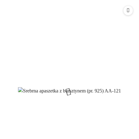
o
o
statusie:
statusie: