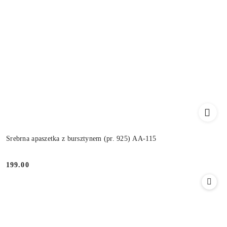
Srebrna apaszetka z bursztynem (pr. 925) AA-115
199.00
Cena: