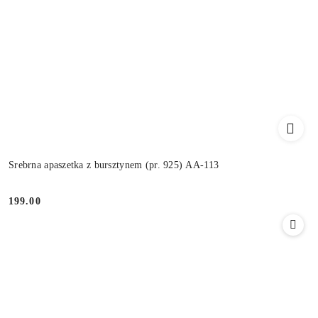
Srebrna apaszetka z bursztynem (pr. 925) AA-113
199.00
Cena: