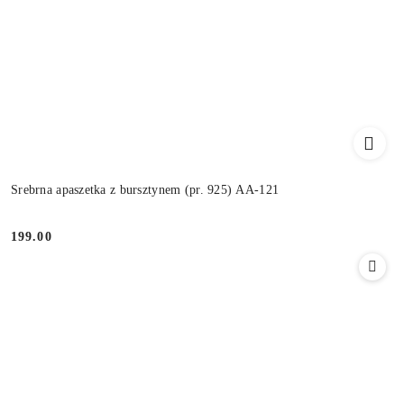
Srebrna apaszetka z bursztynem (pr. 925) AA-121
199.00
Cena: