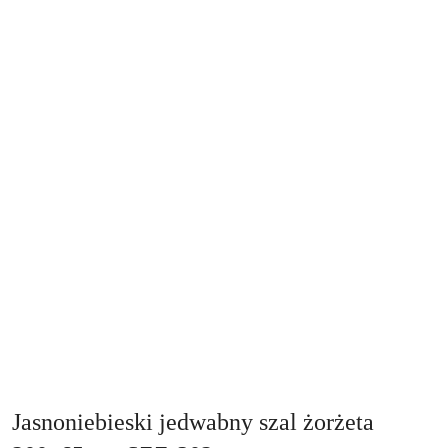
Jasnoniebieski jedwabny szal żorżeta