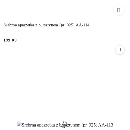
Srebrna apaszetka z bursztynem (pr. 925) AA-114
199.00
Cena: