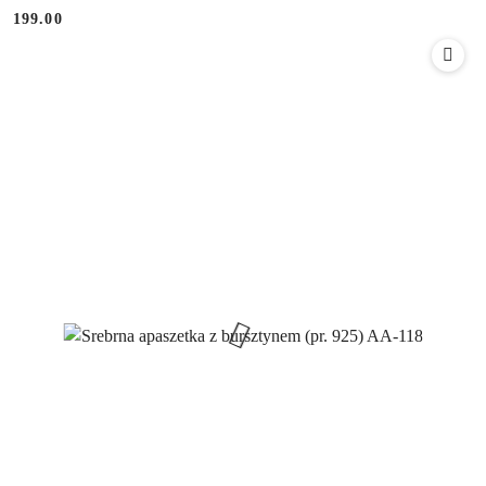
199.00
Cena: