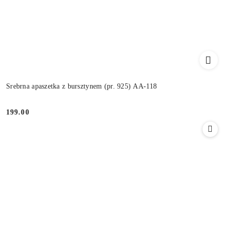
Srebrna apaszetka z bursztynem (pr. 925) AA-118
199.00
Cena: