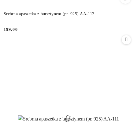
Srebrna apaszetka z bursztynem (pr. 925) AA-112
199.00
Cena: