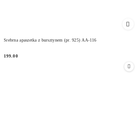
Srebrna apaszetka z bursztynem (pr. 925) AA-116
199.00
Cena: