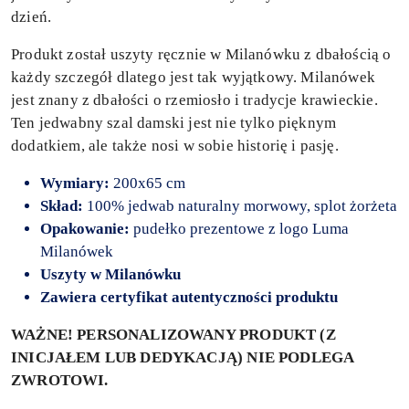
dzień.
Produkt został uszyty ręcznie w Milanówku z dbałością o
każdy szczegół dlatego jest tak wyjątkowy. Milanówek
jest znany z dbałości o rzemiosło i tradycje krawieckie.
Ten jedwabny szal damski jest nie tylko pięknym
dodatkiem, ale także nosi w sobie historię i pasję.
Wymiary:
200x65 cm
Skład:
100% jedwab naturalny morwowy, splot żorżeta
Opakowanie:
pudełko prezentowe z logo Luma
Milanówek
Uszyty
w Milanówku
Zawiera certyfikat autentyczności produktu
WAŻNE! PERSONALIZOWANY PRODUKT (Z
INICJAŁEM LUB DEDYKACJĄ) NIE PODLEGA
ZWROTOWI.