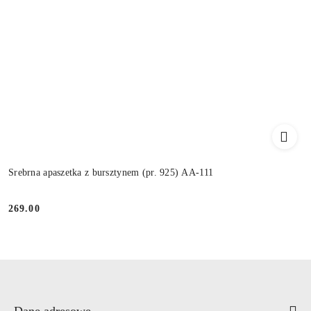
Srebrna apaszetka z bursztynem (pr. 925) AA-111
269.00
Cena:
Dane adresowe