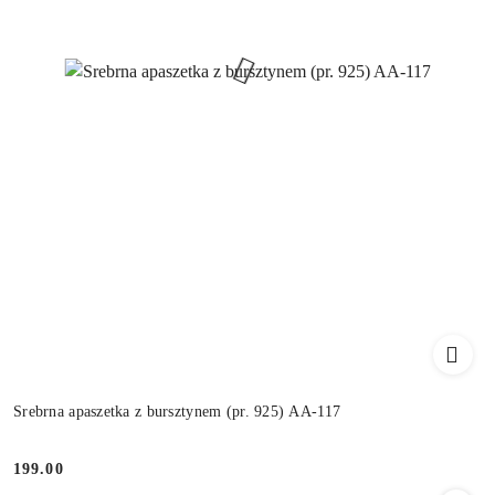
Srebrna apaszetka z bursztynem (pr. 925) AA-117
199.00
Cena: