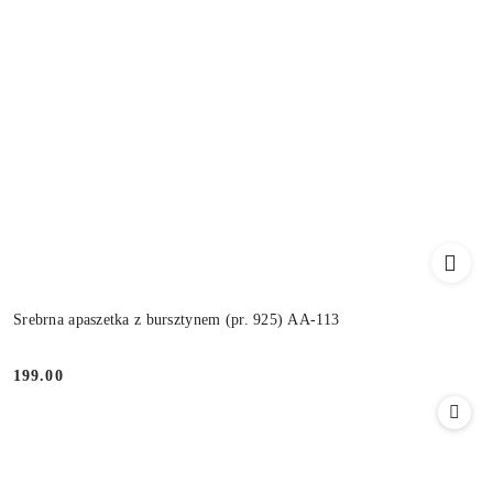
Srebrna apaszetka z bursztynem (pr. 925) AA-113
199.00
Cena: