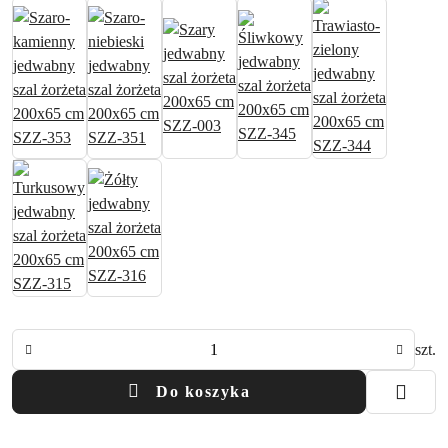
Ilość
szt.
Do koszyka