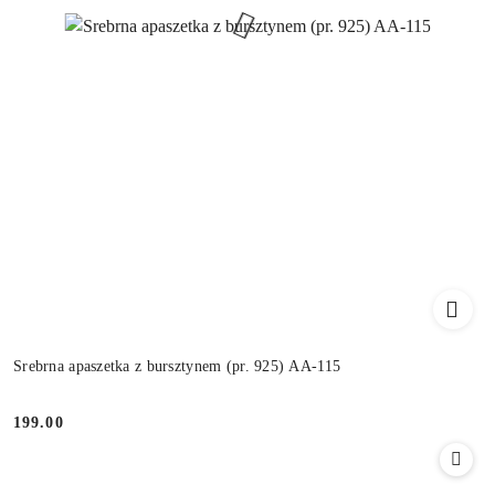
Srebrna apaszetka z bursztynem (pr. 925) AA-115
199.00
Cena: