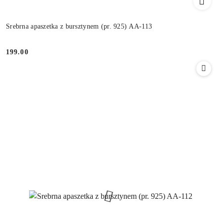
Srebrna apaszetka z bursztynem (pr. 925) AA-113
199.00
Cena: