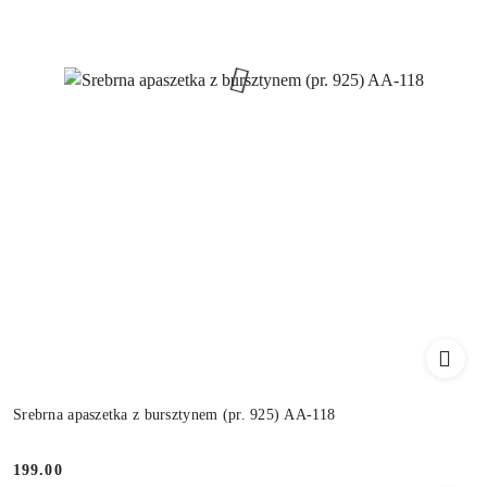
Srebrna apaszetka z bursztynem (pr. 925) AA-118
199.00
Cena: