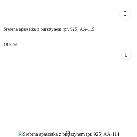
Srebrna apaszetka z bursztynem (pr. 925) AA-115
199.00
Cena: