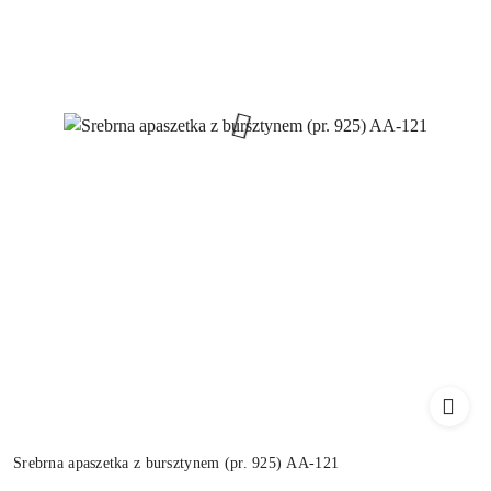
Srebrna apaszetka z bursztynem (pr. 925) AA-121