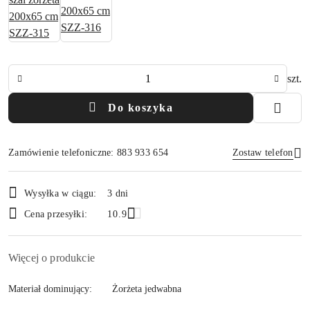
Ilość
szt.
Do koszyka
Zamówienie telefoniczne: 883 933 654
Zostaw telefon
Dostępność
Wysyłka w ciągu:
3 dni
i
Wyślij
Cena przesyłki:
10.9
dostawa
Więcej o produkcie
Materiał dominujący:
Żorżeta jedwabna