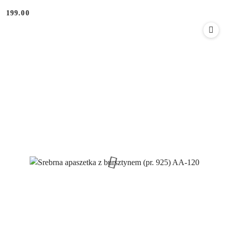
199.00
Cena: