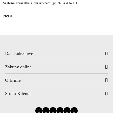
Srebrna apaszetka z bursztynem (pr. 925) AA-111
269.00
Cena:
Dane adresowe
Zakupy online
O firmie
Strefa Klienta