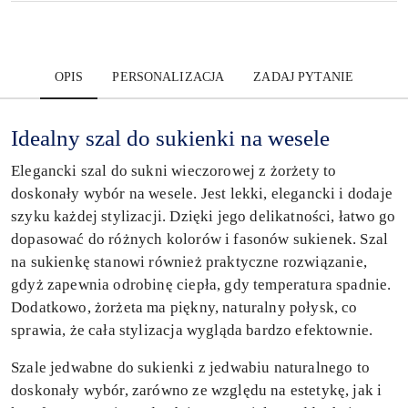
OPIS
PERSONALIZACJA
ZADAJ PYTANIE
Idealny szal do sukienki na wesele
Elegancki szal do sukni wieczorowej z żorżety to
doskonały wybór na wesele. Jest lekki, elegancki i dodaje
szyku każdej stylizacji. Dzięki jego delikatności, łatwo go
dopasować do różnych kolorów i fasonów sukienek. Szal
na sukienkę
stanowi również praktyczne rozwiązanie,
gdyż zapewnia odrobinę ciepła, gdy temperatura spadnie.
Dodatkowo, żorżeta ma piękny, naturalny połysk, co
sprawia, że cała stylizacja wygląda bardzo efektownie.
Szale jedwabne do sukienki z jedwabiu naturalnego to
doskonały wybór, zarówno ze względu na estetykę, jak i