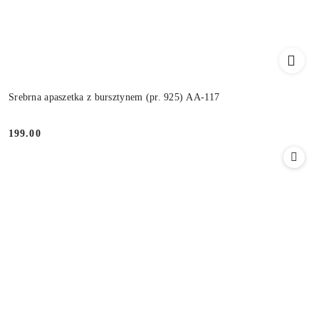
Srebrna apaszetka z bursztynem (pr. 925) AA-117
199.00
Cena: