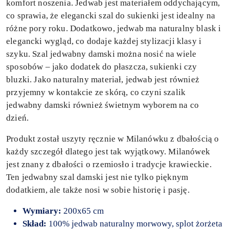
komfort noszenia. Jedwab jest materiałem oddychającym,
co sprawia, że elegancki szal do sukienki jest idealny na
różne pory roku. Dodatkowo, jedwab ma naturalny blask i
elegancki wygląd, co dodaje każdej stylizacji klasy i
szyku. Szal jedwabny damski można nosić na wiele
sposobów – jako dodatek do płaszcza, sukienki czy
bluzki. Jako naturalny materiał, jedwab jest również
przyjemny w kontakcie ze skórą, co czyni szalik
jedwabny damski również świetnym wyborem na co
dzień.
Produkt został uszyty ręcznie w Milanówku z dbałością o
każdy szczegół dlatego jest tak wyjątkowy. Milanówek
jest znany z dbałości o rzemiosło i tradycje krawieckie.
Ten jedwabny szal damski jest nie tylko pięknym
dodatkiem, ale także nosi w sobie historię i pasję.
Wymiary:
200x65 cm
Skład:
100% jedwab naturalny morwowy, splot żorżeta