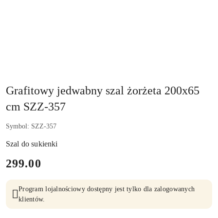
Grafitowy jedwabny szal żorżeta 200x65
cm SZZ-357
Symbol:
SZZ-357
Szal do sukienki
cena:
299.00
Program lojalnościowy dostępny jest tylko dla zalogowanych
klientów.