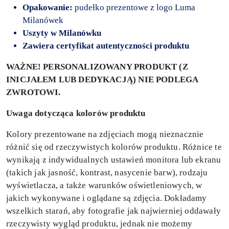
Opakowanie:
pudełko prezentowe z logo Luma
Milanówek
Uszyty
w Milanówku
Zawiera certyfikat autentyczności produktu
WAŻNE! PERSONALIZOWANY PRODUKT (Z
INICJAŁEM LUB DEDYKACJĄ) NIE PODLEGA
ZWROTOWI.
Uwaga dotycząca kolorów produktu
Kolory prezentowane na zdjęciach mogą nieznacznie
różnić się od rzeczywistych kolorów produktu. Różnice te
wynikają z indywidualnych ustawień monitora lub ekranu
(takich jak jasność, kontrast, nasycenie barw), rodzaju
wyświetlacza, a także warunków oświetleniowych, w
jakich wykonywane i oglądane są zdjęcia. Dokładamy
wszelkich starań, aby fotografie jak najwierniej oddawały
rzeczywisty wygląd produktu, jednak nie możemy