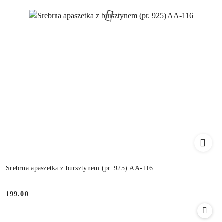
Srebrna apaszetka z bursztynem (pr. 925) AA-116
199.00
Cena: