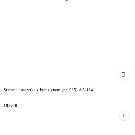
Srebrna apaszetka z bursztynem (pr. 925) AA-114
199.00
Cena: