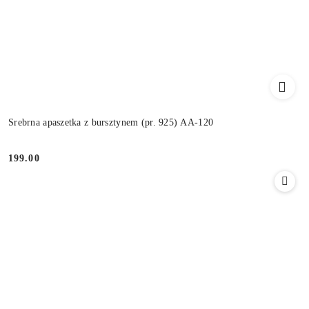
Srebrna apaszetka z bursztynem (pr. 925) AA-120
199.00
Cena: