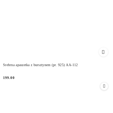
Srebrna apaszetka z bursztynem (pr. 925) AA-112
199.00
Cena: