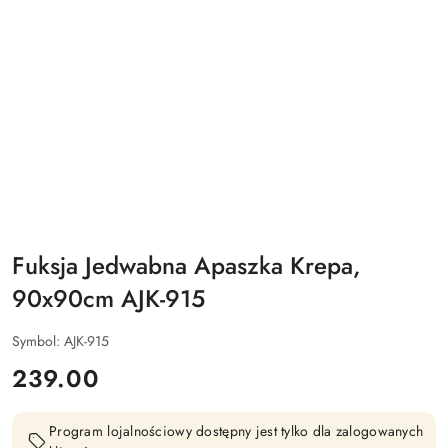
Fuksja Jedwabna Apaszka Krepa,
90x90cm AJK-915
Symbol:
AJK-915
cena:
239.00
Program lojalnościowy dostępny jest tylko dla zalogowanych