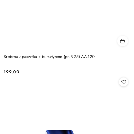
Srebrna apaszetka z bursztynem (pr. 925) AA-120
199.00
Cena: