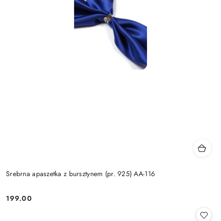
Srebrna apaszetka z bursztynem (pr. 925) AA-116
199.00
Cena: