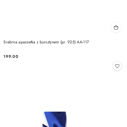
Srebrna apaszetka z bursztynem (pr. 925) AA-117
199.00
Cena: