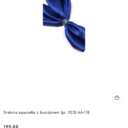
Srebrna apaszetka z bursztynem (pr. 925) AA-118
199.00