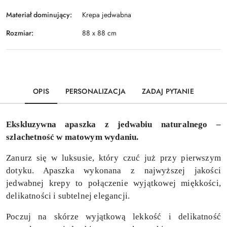
Materiał dominujący:
Krepa jedwabna
Rozmiar:
88 x 88 cm
OPIS
PERSONALIZACJA
ZADAJ PYTANIE
Ekskluzywna apaszka z jedwabiu naturalnego –
szlachetność w matowym wydaniu.
Zanurz się w luksusie, który czuć już przy pierwszym
dotyku. Apaszka wykonana z najwyższej jakości
jedwabnej krepy to połączenie wyjątkowej miękkości,
delikatności i subtelnej elegancji.
Poczuj na skórze wyjątkową lekkość i delikatność