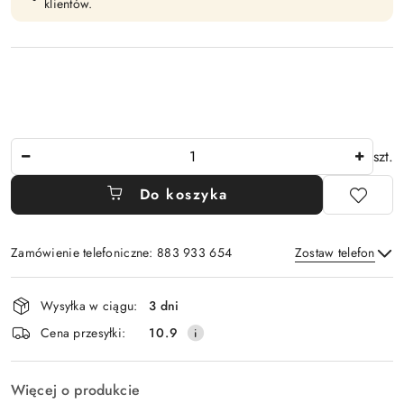
klientów.
Ilość
szt.
Do koszyka
Zamówienie telefoniczne: 883 933 654
Zostaw telefon
Dostępność
Wysyłka w ciągu:
3 dni
i
Wyślij
Cena przesyłki:
10.9
dostawa
Więcej o produkcie