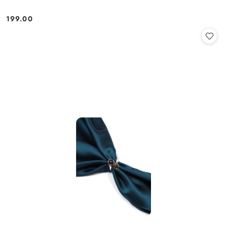
199.00
Cena: