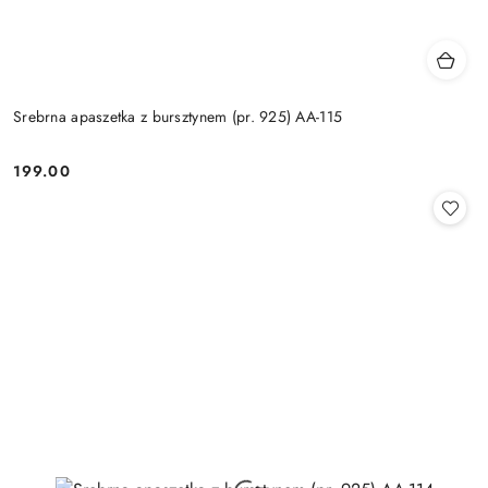
Srebrna apaszetka z bursztynem (pr. 925) AA-115
199.00
Cena: