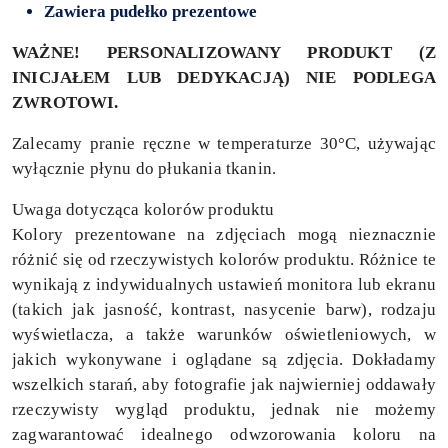
Zawiera pudełko prezentowe
WAŻNE! PERSONALIZOWANY PRODUKT (Z
INICJAŁEM LUB DEDYKACJĄ) NIE PODLEGA
ZWROTOWI.
Zalecamy pranie ręczne w temperaturze 30°C, używając
wyłącznie płynu do płukania tkanin.
Uwaga dotycząca kolorów produktu
Kolory prezentowane na zdjęciach mogą nieznacznie
różnić się od rzeczywistych kolorów produktu. Różnice te
wynikają z indywidualnych ustawień monitora lub ekranu
(takich jak jasność, kontrast, nasycenie barw), rodzaju
wyświetlacza, a także warunków oświetleniowych, w
jakich wykonywane i oglądane są zdjęcia. Dokładamy
wszelkich starań, aby fotografie jak najwierniej oddawały
rzeczywisty wygląd produktu, jednak nie możemy
zagwarantować idealnego odwzorowania koloru na