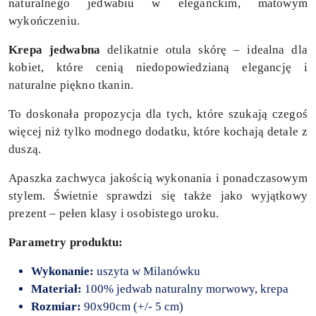
naturalnego jedwabiu w eleganckim, matowym
wykończeniu.
Krepa jedwabna
delikatnie otula skórę – idealna dla
kobiet, które cenią niedopowiedzianą elegancję i
naturalne piękno tkanin.
To doskonała propozycja dla tych, które szukają czegoś
więcej niż tylko modnego dodatku, które kochają detale z
duszą.
Apaszka zachwyca jakością wykonania i ponadczasowym
stylem. Świetnie sprawdzi się także jako wyjątkowy
prezent – pełen klasy i osobistego uroku.
Parametry produktu:
Wykonanie:
uszyta w Milanówku
Materiał:
100% jedwab naturalny morwowy, krepa
Rozmiar:
90x90cm (+/- 5 cm)