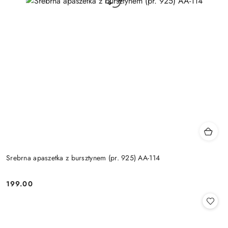
Srebrna apaszetka z bursztynem (pr. 925) AA-114
199.00
Cena: