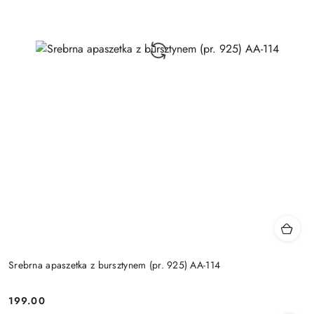
Srebrna apaszetka z bursztynem (pr. 925) AA-114
199.00
Cena: