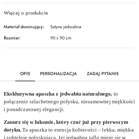
Więcej o produkcie
Materiał dominujący:
Satyna jedwabna
Rozmiar:
90 x 90 cm
OPIS
PERSONALIZACJA
ZADAJ PYTANIE
Ekskluzywna apaszka z jedwabiu naturalnego,
to
połączenie szlachetnego połysku, niesamowitej miękkości
i ponadczasowej elegancji.
Zanurz się w luksusie, który czuć już przy pierwszym
dotyku.
Ta apaszka to esencja kobiecości – lekka, miękka
i subtelnie połyskująca. Jej jedwabna tafla mieni się w