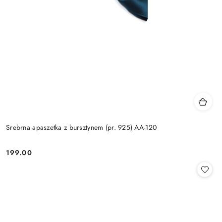
Srebrna apaszetka z bursztynem (pr. 925) AA-120
199.00
Cena: