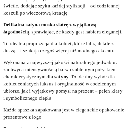
świetle, dodając szyku każdej stylizacji – od codziennej
koszuli po wieczorową kreację.
Delikatna satyna muska skórę z wyjątkową
łagodnością
, sprawiając, że każdy gest nabiera elegancji.
To idealna propozycja dla kobiet, które lubią detale z
duszą – i szukają czegoś więcej niż modnego akcentu.
Wykonana z najwyższej jakości naturalnego jedwabiu,
zachwyca intensywnością barw i subtelnym połyskiem
charakterystycznym dla
satyny
. To idealny wybór dla
kobiet ceniących luksus i oryginalność w codziennym
ubiorze, jak i wyjątkowy pomysł na prezent – pełen klasy
i symbolicznego ciepła.
Każda apaszka zapakowana jest w eleganckie opakowanie
prezentowe z logo.