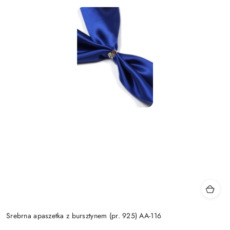
Srebrna apaszetka z bursztynem (pr. 925) AA-116