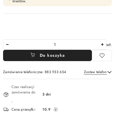
klientów.
Ilość
szt.
Do koszyka
Zamówienie telefoniczne: 883 933 654
Zostaw telefon
Dostępność
Czas realizacji
i
zamówienia do
3 dni
Wyślij
dostawa
:
Cena przesyłki:
10.9