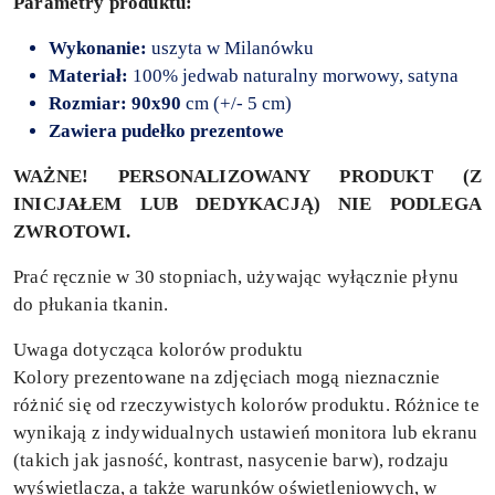
Parametry produktu:
Wykonanie:
uszyta w Milanówku
Materiał:
100% jedwab naturalny morwowy, satyna
Rozmiar: 90x90
cm (+/- 5 cm)
Zawiera pudełko prezentowe
WAŻNE! PERSONALIZOWANY PRODUKT (Z
INICJAŁEM LUB DEDYKACJĄ) NIE PODLEGA
ZWROTOWI.
Prać ręcznie w 30 stopniach, używając wyłącznie płynu
do płukania tkanin.
Uwaga dotycząca kolorów produktu
Kolory prezentowane na zdjęciach mogą nieznacznie
różnić się od rzeczywistych kolorów produktu. Różnice te
wynikają z indywidualnych ustawień monitora lub ekranu
(takich jak jasność, kontrast, nasycenie barw), rodzaju
wyświetlacza, a także warunków oświetleniowych, w