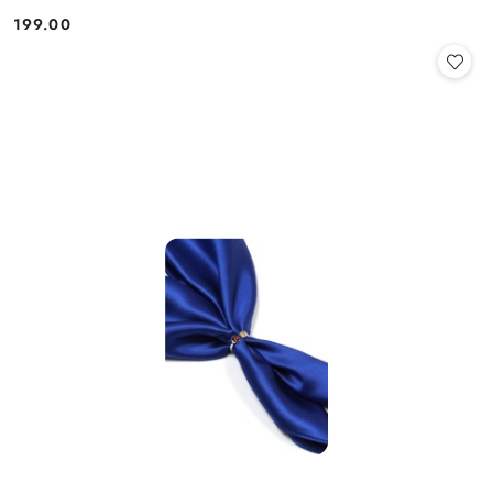
199.00
Cena: