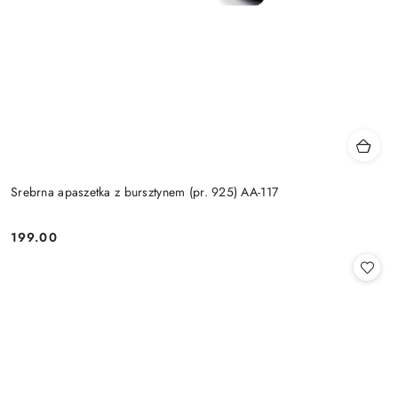
Srebrna apaszetka z bursztynem (pr. 925) AA-117
199.00
Cena: