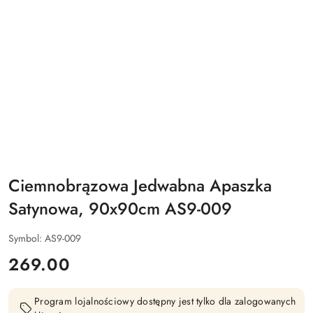
Ciemnobrązowa Jedwabna Apaszka
Satynowa, 90x90cm AS9-009
Symbol:
AS9-009
cena:
269.00
Program lojalnościowy dostępny jest tylko dla zalogowanych