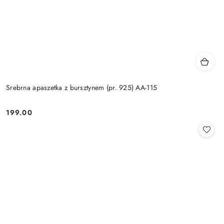
Srebrna apaszetka z bursztynem (pr. 925) AA-115
199.00
Cena: