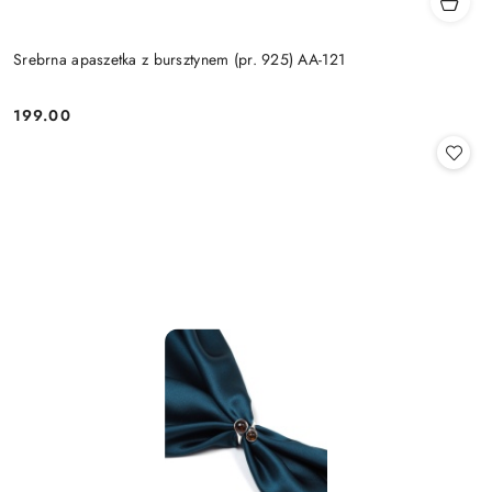
Srebrna apaszetka z bursztynem (pr. 925) AA-121
199.00
Cena: