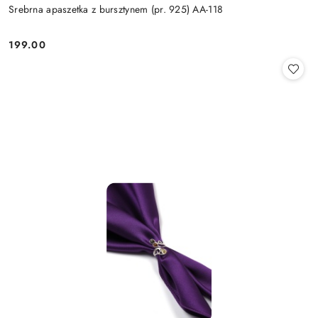
Srebrna apaszetka z bursztynem (pr. 925) AA-118
199.00
Cena: