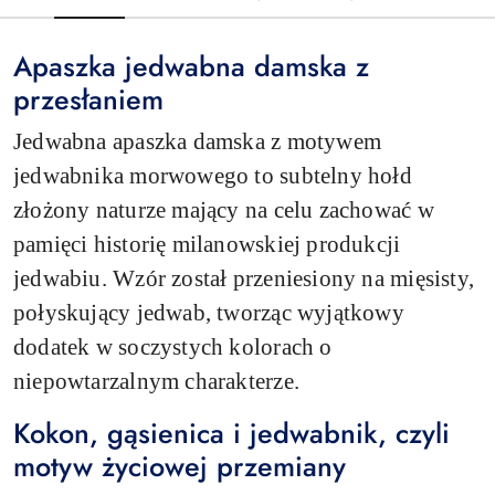
Apaszka jedwabna damska z
przesłaniem
Jedwabna apaszka damska z motywem
jedwabnika morwowego to subtelny hołd
złożony naturze mający na celu zachować w
pamięci historię milanowskiej produkcji
jedwabiu. Wzór został przeniesiony na mięsisty,
połyskujący jedwab, tworząc wyjątkowy
dodatek w soczystych kolorach o
niepowtarzalnym charakterze.
Kokon, gąsienica i jedwabnik, czyli
motyw życiowej przemiany