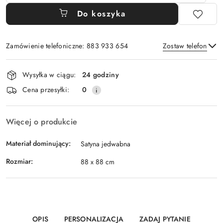
Do koszyka
Zamówienie telefoniczne: 883 933 654
Zostaw telefon
Dostępność
Wysyłka w ciągu:
24 godziny
i
Wyślij
Cena przesyłki:
0
dostawa
Więcej o produkcie
Materiał dominujący:
Satyna jedwabna
Rozmiar:
88 x 88 cm
OPIS
PERSONALIZACJA
ZADAJ PYTANIE