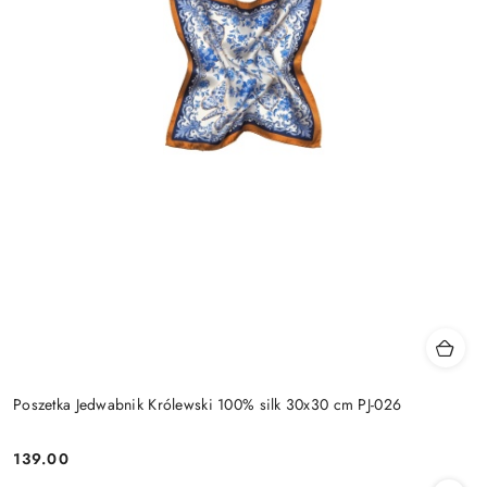
Poszetka Jedwabnik Królewski 100% silk 30x30 cm PJ-026
139.00
Cena: