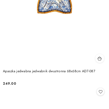
Apaszka jedwabna jedwabnik dwustronna 68x68cm AD7-087
249.00
Cena: