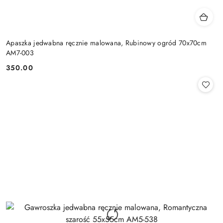
Apaszka jedwabna ręcznie malowana, Rubinowy ogród 70x70cm
AM7-003
350.00
Cena: