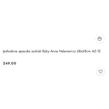
Jedwabna apaszka zodiak Ryby Anna Halarewicz 68x68cm AZ-12
249.00
Cena: