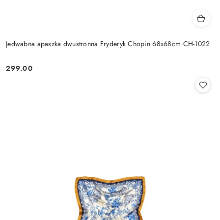
Jedwabna apaszka dwustronna Fryderyk Chopin 68x68cm CH-1022
299.00
Cena: