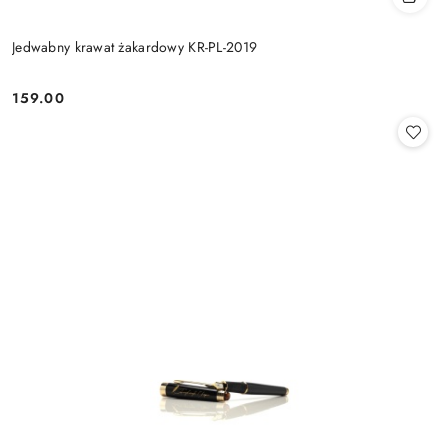
Jedwabny krawat żakardowy KR-PL-2019
159.00
Cena: