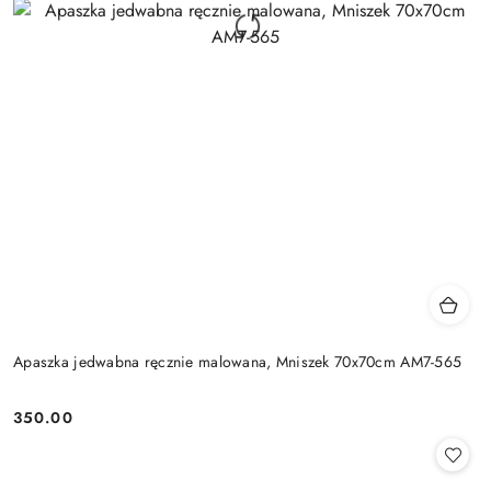
Apaszka jedwabna ręcznie malowana, Mniszek 70x70cm AM7-565
350.00
Cena: