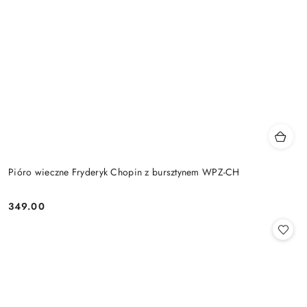
Pióro wieczne Fryderyk Chopin z bursztynem WPZ-CH
349.00
Cena: