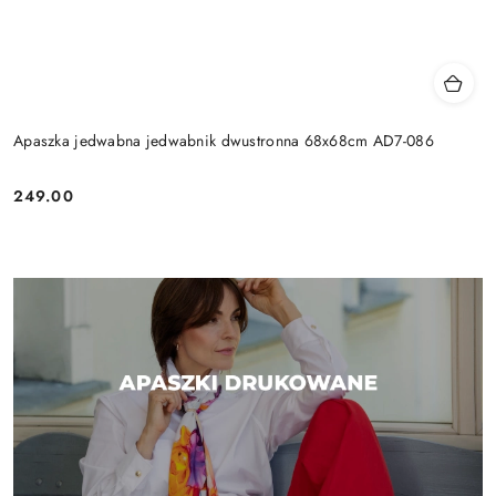
Apaszka jedwabna jedwabnik dwustronna 68x68cm AD7-086
249.00
Cena: