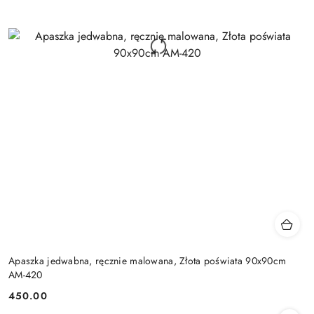
Apaszka jedwabna, ręcznie malowana, Złota poświata 90x90cm
AM-420
450.00
Cena: