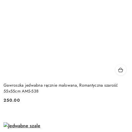
Gawroszka jedwabna ręcznie malowana, Romantyczna szarość
55x55cm AM5-538
250.00
Cena: