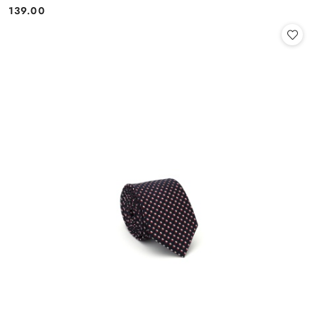
139.00
Cena: