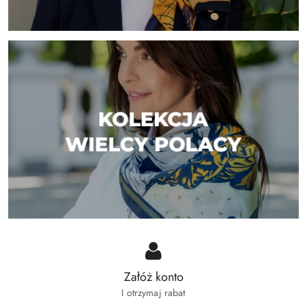
Załóż konto
I otrzymaj rabat