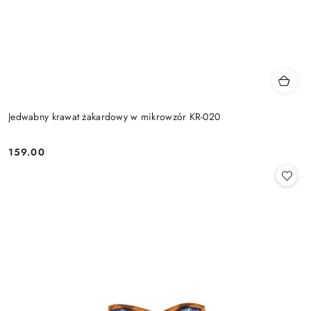
Jedwabny krawat żakardowy w mikrowzór KR-020
159.00
Cena: