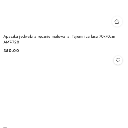
Apaszka jedwabna ręcznie malowana, Tajemnica lasu 70x70cm
AM7-728
350.00
Cena: