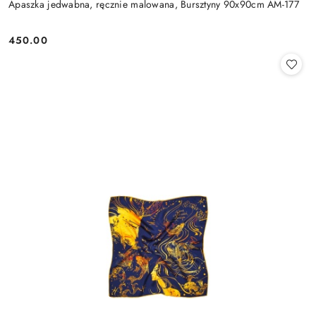
Apaszka jedwabna, ręcznie malowana, Bursztyny 90x90cm AM-177
450.00
Cena: