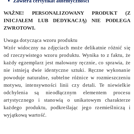
Zawiera certyfikat autentyczności
WAŻNE! PERSONALIZOWANY PRODUKT (Z
INICJAŁEM LUB DEDYKACJĄ) NIE PODLEGA
ZWROTOWI.
Uwaga dotycząca wzoru produktu
Wzór widoczny na zdjęciach może delikatnie różnić się
od rzeczywistego wzoru produktu. Wynika to z faktu, że
każdy egzemplarz jest malowany ręcznie, co sprawia, że
nie istnieją dwie identyczne sztuki. Ręczne wykonanie
powoduje naturalne, subtelne różnice w rozmieszczeniu
motywu, intensywności linii czy detali. Te niewielkie
odchylenia są nieodłącznym elementem procesu
artystycznego i stanowią o unikatowym charakterze
każdego produktu, podkreślając jego rzemieślniczą i
wyjątkową wartość.