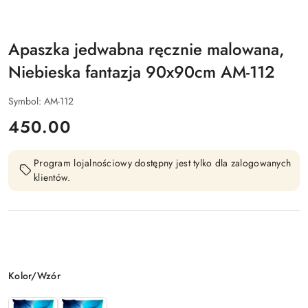
Apaszka jedwabna ręcznie malowana,
Niebieska fantazja 90x90cm AM-112
Symbol:
AM-112
cena:
450.00
Program lojalnościowy dostępny jest tylko dla zalogowanych
klientów.
Wariant
Kolor/Wzór