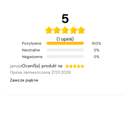
5
(1 opinii)
Pozytywne
100%
Neutralne
0%
Negatywne
0%
janusz
Ocenił(a) produkt na
Opinia zamieszczona 27.01.2026
Zawsze piękne