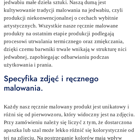
jedwabiu małe dzieła sztuki. Naszą dumą jest
kultywowanie tradycji malowania na jedwabiu, czyli
produkcji niekonwencjonalnej o cechach wybitnie
artystycznych. Wszystkie nasze ręcznie malowane
produkty na ostatnim etapie produkcji podlegają
procesowi utrwalania termicznego oraz zmiękczania,
dzięki czemu barwniki trwale wnikają w strukturę nici
jedwabnej, zapobiegając odbarwianiu podczas
użytkowania i prania.
Specyfika zdjęć i ręcznego
malowania.
Każdy nasz ręcznie malowany produkt jest unikatowy i
różni się od pierwowzoru, który widoczny jest na zdjęciu.
Przy zamówieniu należy się liczyć z tym, że dostarczona
apaszka lub szal może lekko różnić się kolorystycznie od
tej na zdjęciu. Na postrzeganie kolorów mają wpływ