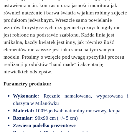
ustawienia m.in. kontrastu oraz jasności monitora jak
również natężenie i barwa światła w jakim robimy zdjęcie
produktom jedwabnym. Wreszcie samo powielanie
wzorów florystycznych czy geometrycznych nigdy nie
jest robione na podstawie szablonu. Każda linia jest
unikalna, każdy kwiatek jest inny, jak również ilość
elementów nie zawsze jest taka sama na tym samym
modelu. Prosimy o wzięcie pod uwagę specyfiki procesu
realizacji produktów "hand made" i akceptację
niewielkich odstępstw.
Parametry produktu:
Wykonanie:
Ręcznie namalowana, wyparowana i
obszyta w Milanówku
Materiał:
100% jedwab naturalny morwowy, krepa
Rozmiar:
90x90 cm (+/- 5 cm)
Zawiera pudełko prezentowe