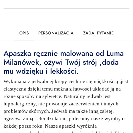
OPIS
PERSONALIZACJA
ZADAJ PYTANIE
Apaszka ręcznie malowana od Luma
Milanówek, ożywi Twój strój ,doda
mu wdzięku i lekkości.
Wykonana z jedwabnej krepy cechuje się miękkością ,jest
elastyczna dzięki temu można z łatwości układać ją na
różne sposoby na sylwetce. Naturalny jedwab jest
hipoalergiczny, nie powoduje zaczerwienień i innych
problemów skórnych. Jedwab ma także inną zaletę,
ogrzewa zimą i chłodzi latem, polecamy nasze wyroby o
każdej porze roku. Nasze apaszki wyróżnia