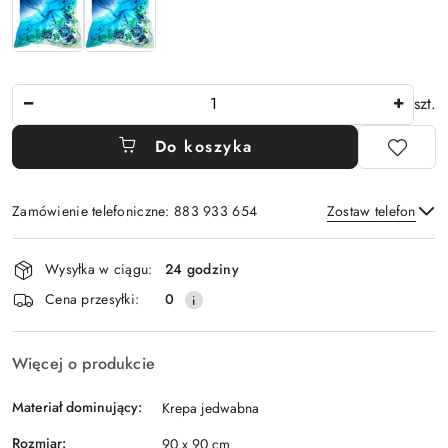
Ilość
szt.
Do koszyka
Zamówienie telefoniczne: 883 933 654
Zostaw telefon
Dostępność
Wysyłka w ciągu:
24 godziny
i
Wyślij
Cena przesyłki:
0
dostawa
Więcej o produkcie
Materiał dominujący:
Krepa jedwabna
Rozmiar:
90 x 90 cm