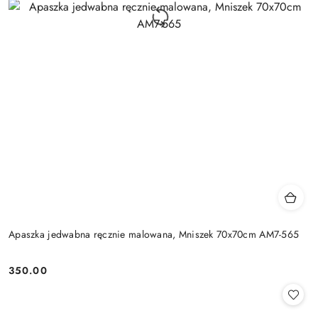
Apaszka jedwabna ręcznie malowana, Mniszek 70x70cm AM7-565
350.00
Cena: