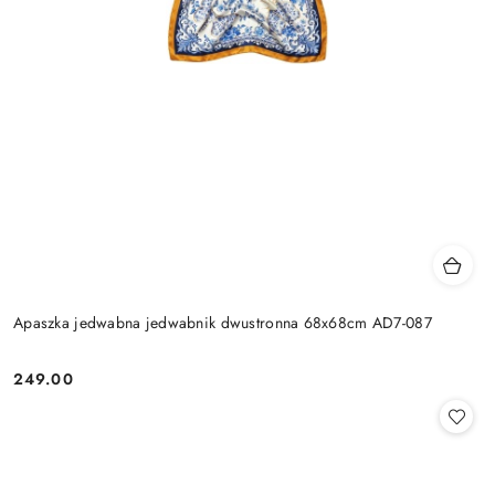
Apaszka jedwabna jedwabnik dwustronna 68x68cm AD7-087
249.00
Cena: