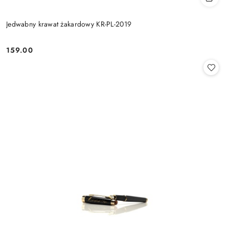
Jedwabny krawat żakardowy KR-PL-2019
159.00
Cena: