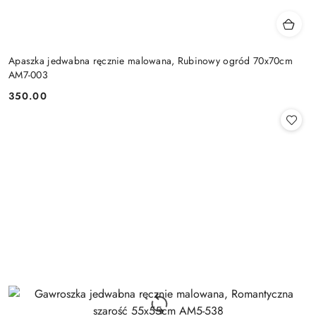
Apaszka jedwabna ręcznie malowana, Rubinowy ogród 70x70cm
AM7-003
350.00
Cena: