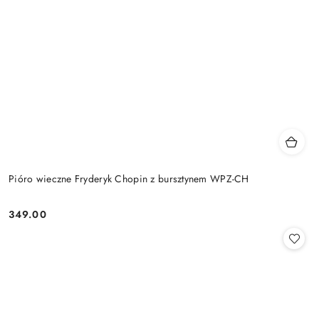
Pióro wieczne Fryderyk Chopin z bursztynem WPZ-CH
349.00
Cena: