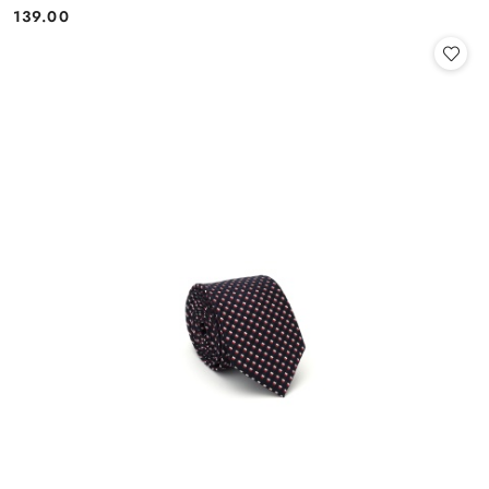
139.00
Cena: