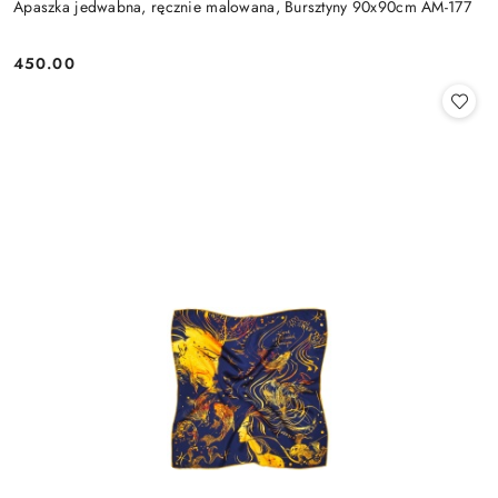
Apaszka jedwabna, ręcznie malowana, Bursztyny 90x90cm AM-177
450.00
Cena: