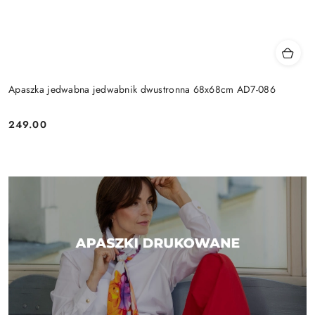
Apaszka jedwabna jedwabnik dwustronna 68x68cm AD7-086
249.00
Cena: