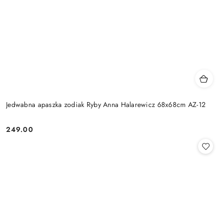
Jedwabna apaszka zodiak Ryby Anna Halarewicz 68x68cm AZ-12
249.00
Cena: