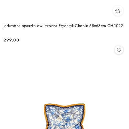
Jedwabna apaszka dwustronna Fryderyk Chopin 68x68cm CH-1022
299.00
Cena: