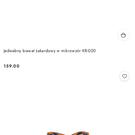
Jedwabny krawat żakardowy w mikrowzór KR-020
159.00
Cena: