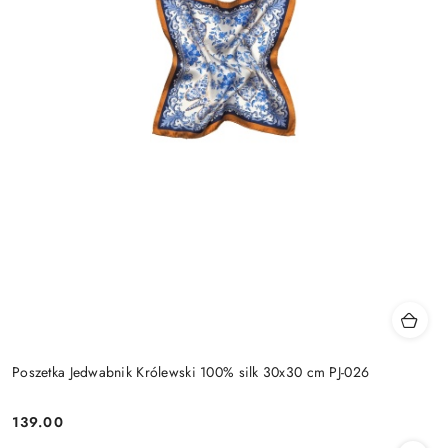
Poszetka Jedwabnik Królewski 100% silk 30x30 cm PJ-026
139.00
Cena: