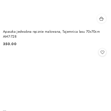
Apaszka jedwabna ręcznie malowana, Tajemnica lasu 70x70cm
AM7-728
350.00
Cena: