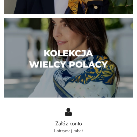
Załóż konto
I otrzymaj rabat