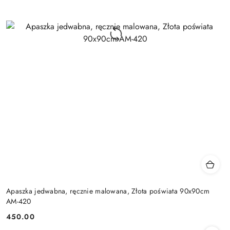
Apaszka jedwabna, ręcznie malowana, Złota poświata 90x90cm
AM-420
450.00
Cena: