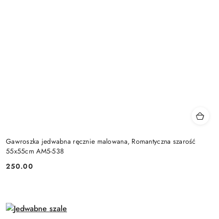
Gawroszka jedwabna ręcznie malowana, Romantyczna szarość
55x55cm AM5-538
250.00
Cena: